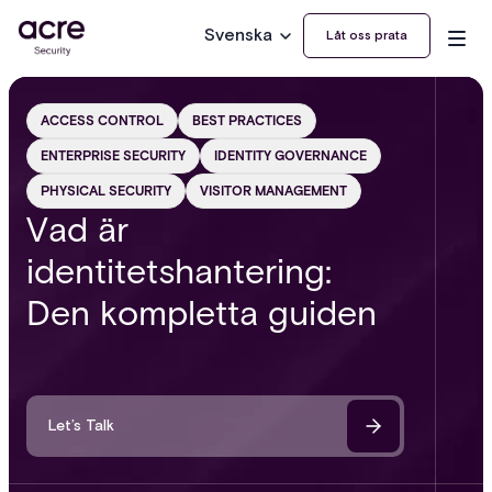
Svenska
Låt oss prata
ACCESS CONTROL
BEST PRACTICES
ENTERPRISE SECURITY
IDENTITY GOVERNANCE
PHYSICAL SECURITY
VISITOR MANAGEMENT
Vad är
identitetshantering:
Den kompletta guiden
Let’s Talk