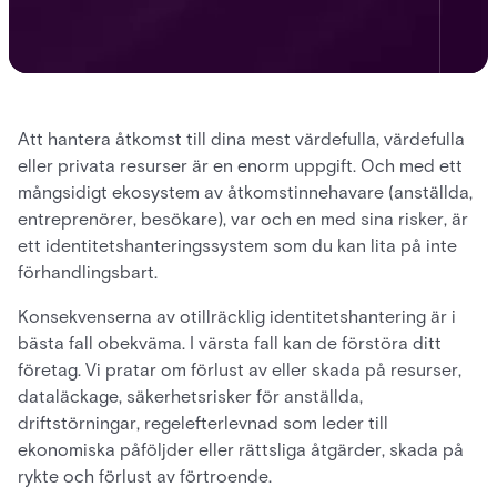
Att hantera åtkomst till dina mest värdefulla, värdefulla
eller privata resurser är en enorm uppgift. Och med ett
mångsidigt ekosystem av åtkomstinnehavare (anställda,
entreprenörer, besökare), var och en med sina risker, är
ett identitetshanteringssystem som du kan lita på inte
förhandlingsbart.
Konsekvenserna av otillräcklig identitetshantering är i
bästa fall obekväma. I värsta fall kan de förstöra ditt
företag. Vi pratar om förlust av eller skada på resurser,
dataläckage, säkerhetsrisker för anställda,
driftstörningar, regelefterlevnad som leder till
ekonomiska påföljder eller rättsliga åtgärder, skada på
rykte och förlust av förtroende.