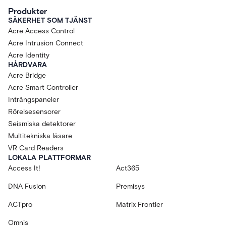
Produkter
SÄKERHET SOM TJÄNST
Acre Access Control
Acre Intrusion Connect
Acre Identity
HÅRDVARA
Acre Bridge
Acre Smart Controller
Intrångspaneler
Rörelsesensorer
Seismiska detektorer
Multitekniska läsare
VR Card Readers
LOKALA PLATTFORMAR
Access It!
Act365
DNA Fusion
Premisys
ACTpro
Matrix Frontier
Omnis