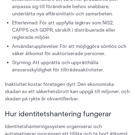
anpassa sig till förändrade behov snabbare,
underlätta nya affärsinitiativ och samarbeten.
Efterlevnad: För att uppfylla lagkrav som NIS2,
CAPPS och GDPR, särskilt i distribuerade eller
reglerade miljöer.
Användarupplevelse: För att möjliggöra sömlös och
säker åtkomst för auktoriserade personer.
Styrning: Att upprätta och upprätthålla
ansvarsskyldighet för tillträdesaktiviteter.
Inaktivitet kostar företagen dyrt. Den ekonomiska
skadan av ett säkerhetsbrott kan uppgå till miljoner, och
skadan på rykte är okvantifierbar.
Hur identitetshantering fungerar
Identitetshanteringssystem organiserar och
automatiserar processen att tillåta och ta bort åtkomst