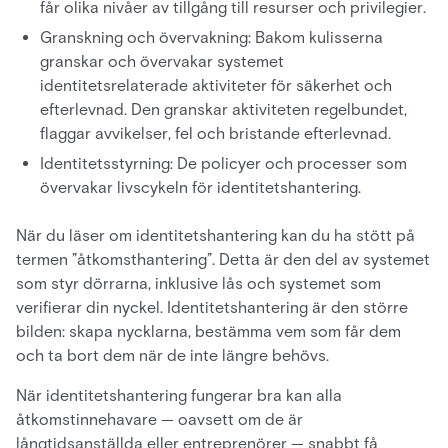
får olika nivåer av tillgång till resurser och privilegier.
Granskning och övervakning: Bakom kulisserna
granskar och övervakar systemet
identitetsrelaterade aktiviteter för säkerhet och
efterlevnad. Den granskar aktiviteten regelbundet,
flaggar avvikelser, fel och bristande efterlevnad.
Identitetsstyrning: De policyer och processer som
övervakar livscykeln för identitetshantering.
När du läser om identitetshantering kan du ha stött på
termen ”åtkomsthantering”. Detta är den del av systemet
som styr dörrarna, inklusive lås och systemet som
verifierar din nyckel. Identitetshantering är den större
bilden: skapa nycklarna, bestämma vem som får dem
och ta bort dem när de inte längre behövs.
När identitetshantering fungerar bra kan alla
åtkomstinnehavare — oavsett om de är
långtidsanställda eller entreprenörer — snabbt få