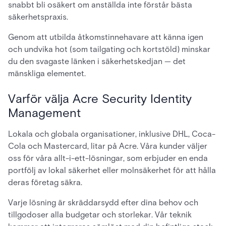
snabbt bli osäkert om anställda inte förstår bästa
säkerhetspraxis.
Genom att utbilda åtkomstinnehavare att känna igen
och undvika hot (som tailgating och kortstöld) minskar
du den svagaste länken i säkerhetskedjan — det
mänskliga elementet.
Varför välja Acre Security Identity
Management
Lokala och globala organisationer, inklusive DHL, Coca-
Cola och Mastercard, litar på Acre. Våra kunder väljer
oss för våra allt-i-ett-lösningar, som erbjuder en enda
portfölj av lokal säkerhet eller molnsäkerhet för att hålla
deras företag säkra.
Varje lösning är skräddarsydd efter dina behov och
tillgodoser alla budgetar och storlekar. Vår teknik