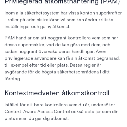
Privilegierad åtkomsthantering (PAM)
Inom alla säkerhetssystem har vissa konton superkrafter
- roller på administratörsnivå som kan ändra kritiska
inställningar och ge ny åtkomst.
PAM handlar om att noggrant kontrollera vem som har
dessa supermakter, vad de kan göra med dem, och
sedan noggrant övervaka deras handlingar. Även
privilegierade användare kan få sin åtkomst begränsad,
till exempel efter tid eller plats. Dessa regler är
avgörande för de högsta säkerhetsområdena i ditt
företag.
Kontextmedveten åtkomstkontroll
Istället för att bara kontrollera vem du är, undersöker
Context-Aware Access Control också detaljer som din
plats innan du ger dig åtkomst.