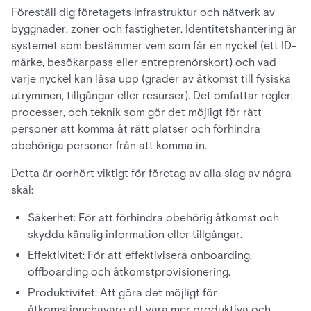
Föreställ dig företagets infrastruktur och nätverk av
byggnader, zoner och fastigheter. Identitetshantering är
systemet som bestämmer vem som får en nyckel (ett ID-
märke, besökarpass eller entreprenörskort) och vad
varje nyckel kan låsa upp (grader av åtkomst till fysiska
utrymmen, tillgångar eller resurser). Det omfattar regler,
processer, och teknik som gör det möjligt för rätt
personer att komma åt rätt platser och förhindra
obehöriga personer från att komma in.
Detta är oerhört viktigt för företag av alla slag av några
skäl:
Säkerhet: För att förhindra obehörig åtkomst och
skydda känslig information eller tillgångar.
Effektivitet: För att effektivisera onboarding,
offboarding och åtkomstprovisionering.
Produktivitet: Att göra det möjligt för
åtkomstinnehavare att vara mer produktiva och