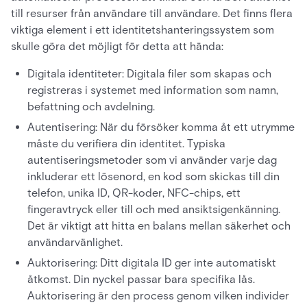
till resurser från användare till användare. Det finns flera
viktiga element i ett identitetshanteringssystem som
skulle göra det möjligt för detta att hända:
Digitala identiteter: Digitala filer som skapas och
registreras i systemet med information som namn,
befattning och avdelning.
Autentisering: När du försöker komma åt ett utrymme
måste du verifiera din identitet. Typiska
autentiseringsmetoder som vi använder varje dag
inkluderar ett lösenord, en kod som skickas till din
telefon, unika ID, QR-koder, NFC-chips, ett
fingeravtryck eller till och med ansiktsigenkänning.
Det är viktigt att hitta en balans mellan säkerhet och
användarvänlighet.
Auktorisering: Ditt digitala ID ger inte automatiskt
åtkomst. Din nyckel passar bara specifika lås.
Auktorisering är den process genom vilken individer