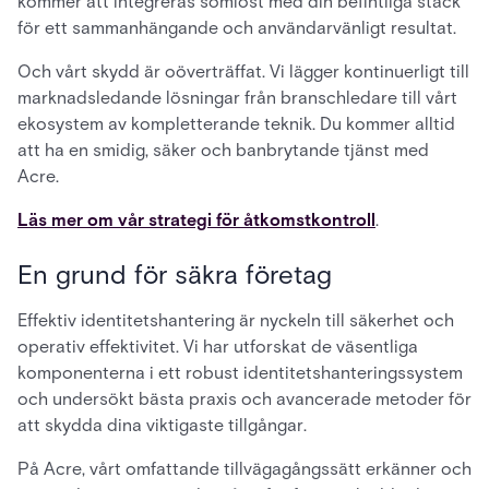
kommer att integreras sömlöst med din befintliga stack
för ett sammanhängande och användarvänligt resultat.
Och vårt skydd är oöverträffat. Vi lägger kontinuerligt till
marknadsledande lösningar från branschledare till vårt
ekosystem av kompletterande teknik. Du kommer alltid
att ha en smidig, säker och banbrytande tjänst med
Acre.
Läs mer om vår strategi för åtkomstkontroll
.
En grund för säkra företag
Effektiv identitetshantering är nyckeln till säkerhet och
operativ effektivitet. Vi har utforskat de väsentliga
komponenterna i ett robust identitetshanteringssystem
och undersökt bästa praxis och avancerade metoder för
att skydda dina viktigaste tillgångar.
På Acre, vårt omfattande tillvägagångssätt erkänner och