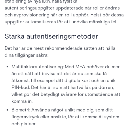
etablering av nya ID:n, hålla fysiska
autentiseringsuppgifter uppdaterade när roller ändras
och avprovisionering när en roll upphör. Helst bör dessa
uppgifter automatiseras för att undvika mänskliga fel.
Starka autentiseringsmetoder
Det här är de mest rekommenderade sätten att hålla
dina tillgångar säkra:
Multifaktorautentisering: Med MFA behöver du mer
än ett sätt att bevisa att det är du som ska få
åtkomst, till exempel ditt digitala kort och en unik
PIN-kod. Det här är som att ha två lås på dörren,
vilket gör det betydligt svårare för utomstående att
komma in.
Biometri: Använda något unikt med dig, som ditt
fingeravtryck eller ansikte, för att komma åt system
och platser.