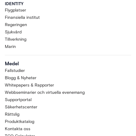
IDENTITY
Flygplatser
Finansiella institut
Regeringen
Sjukvård
Tillverkning
Marin
Medel
Fallstudier
Blogg & Nyheter
Whitepapers & Rapporter
Webbseminarier och virtuella evenemang
Supportportal
Säkerhetscenter
Rättslig
Produktkatalog
Kontakta oss