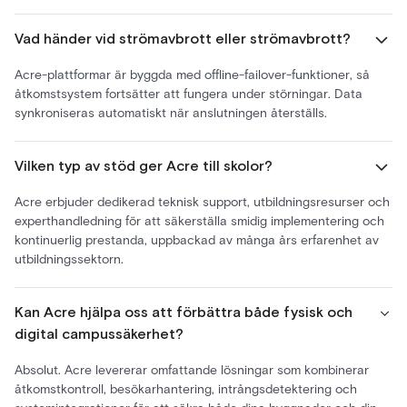
Vad händer vid strömavbrott eller strömavbrott?
Acre-plattformar är byggda med offline-failover-funktioner, så
åtkomstsystem fortsätter att fungera under störningar. Data
synkroniseras automatiskt när anslutningen återställs.
Vilken typ av stöd ger Acre till skolor?
Acre erbjuder dedikerad teknisk support, utbildningsresurser och
experthandledning för att säkerställa smidig implementering och
kontinuerlig prestanda, uppbackad av många års erfarenhet av
utbildningssektorn.
Kan Acre hjälpa oss att förbättra både fysisk och
digital campussäkerhet?
Absolut. Acre levererar omfattande lösningar som kombinerar
åtkomstkontroll, besökarhantering, intrångsdetektering och