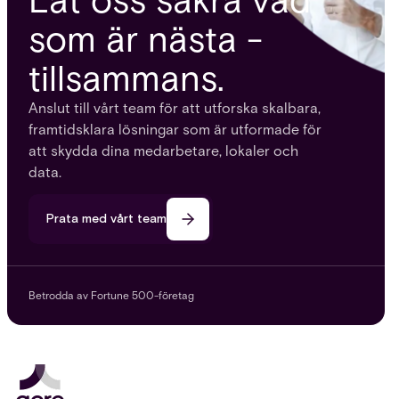
Låt oss säkra vad
som är nästa -
tillsammans.
Anslut till vårt team för att utforska skalbara,
framtidsklara lösningar som är utformade för
att skydda dina medarbetare, lokaler och
data.
Prata med vårt team
Betrodda av Fortune 500-företag