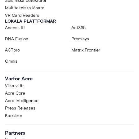
Seismiska detektorer
Multitekniska läsare
VR Card Readers
LOKALA PLATTFORMAR
Access It!
Act365
DNA Fusion
Premisys
ACTpro
Matrix Frontier
Omnis
Varför Acre
Vilka vi är
Acre Core
Acre Intelligence
Press Releases
Karriärer
Partners