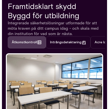
Framtidsklart skydd
Byggd för utbildning
Integrerade säkerhetslösningar utformade för att
möta kraven på ditt campus idag - och skala med
din institution för vad som är nästa.
Åtkomstkontroll
Intrångsdetektering
Acre Ide