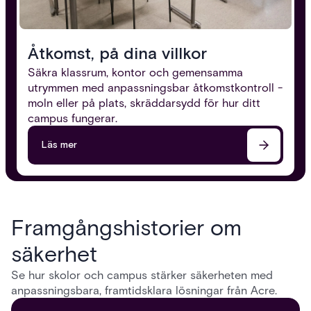
Åtkomst, på dina villkor
Säkra klassrum, kontor och gemensamma
utrymmen med anpassningsbar åtkomstkontroll -
moln eller på plats, skräddarsydd för hur ditt
campus fungerar.
Läs mer
Framgångshistorier om
säkerhet
Se hur skolor och campus stärker säkerheten med
anpassningsbara, framtidsklara lösningar från Acre.