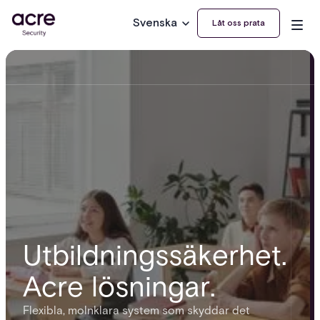
Svenska
Låt oss prata
Utbildningssäkerhet.
Acre lösningar.
Flexibla, molnklara system som skyddar det