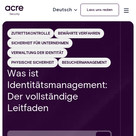
Deutsch
Lass uns reden
ZUTRITTSKONTROLLE
BEWÄHRTE VERFAHREN
SICHERHEIT FÜR UNTERNEHMEN
VERWALTUNG DER IDENTITÄT
PHYSISCHE SICHERHEIT
BESUCHERMANAGEMENT
Was ist
Identitätsmanagement:
Der vollständige
Leitfaden