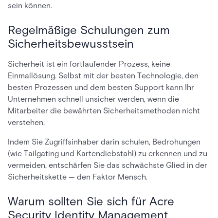
sein können.
Regelmäßige Schulungen zum
Sicherheitsbewusstsein
Sicherheit ist ein fortlaufender Prozess, keine
Einmallösung. Selbst mit der besten Technologie, den
besten Prozessen und dem besten Support kann Ihr
Unternehmen schnell unsicher werden, wenn die
Mitarbeiter die bewährten Sicherheitsmethoden nicht
verstehen.
Indem Sie Zugriffsinhaber darin schulen, Bedrohungen
(wie Tailgating und Kartendiebstahl) zu erkennen und zu
vermeiden, entschärfen Sie das schwächste Glied in der
Sicherheitskette — den Faktor Mensch.
Warum sollten Sie sich für Acre
Security Identity Management