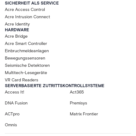
SICHERHEIT ALS SERVICE
Acre Access Control
Acre Intrusion Connect
Acre Identity
HARDWARE
Acre Bridge
Acre Smart Controller
Einbruchmeldeanlagen
Bewegungssensoren
Seismische Detektoren
Multitech-Lesegeräte
VR Card Readers
SERVERBASIERTE ZUTRITTSKONTROLLSYSTEME
Access It!
Act365
DNA Fusion
Premisys
ACTpro
Matrix Frontier
Omnis