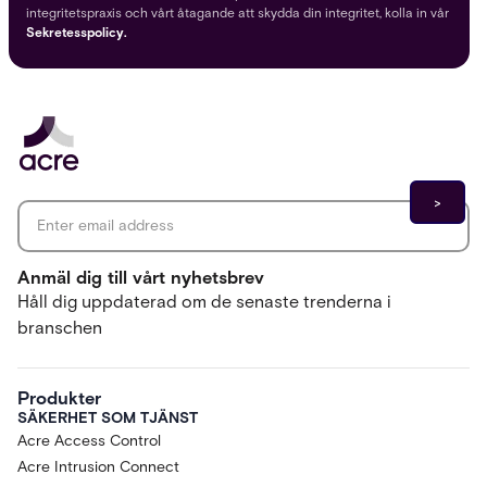
integritetspraxis och vårt åtagande att skydda din integritet, kolla in vår
Sekretesspolicy.
Email address
*
Anmäl dig till vårt nyhetsbrev
Håll dig uppdaterad om de senaste trenderna i
branschen
Produkter
SÄKERHET SOM TJÄNST
Acre Access Control
Acre Intrusion Connect