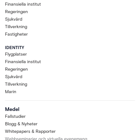
Finansiella institut
Regeringen
Sjukvård
Tillverkning
Fastigheter
IDENTITY
Flygplatser
Finansiella institut
Regeringen
Sjukvård
Tillverkning
Marin
Medel
Fallstudier
Blogg & Nyheter
Whitepapers & Rapporter
Webbseminarier och virtuella evenemang