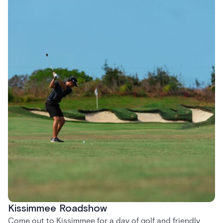
Kissimmee Roadshow
Come out to Kissimmee for a day of golf and friendly