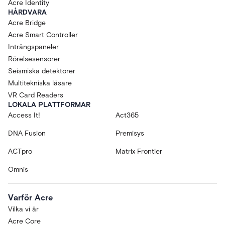
Acre Identity
HÅRDVARA
Acre Bridge
Acre Smart Controller
Intrångspaneler
Rörelsesensorer
Seismiska detektorer
Multitekniska läsare
VR Card Readers
LOKALA PLATTFORMAR
Access It!
Act365
DNA Fusion
Premisys
ACTpro
Matrix Frontier
Omnis
Varför Acre
Vilka vi är
Acre Core