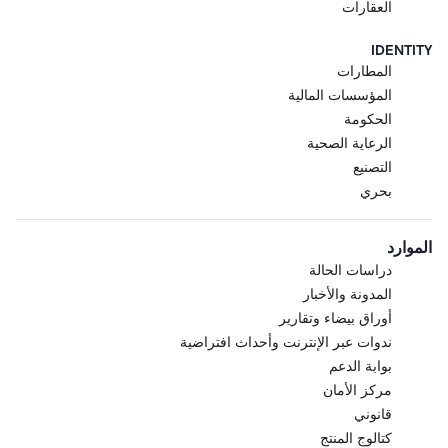
العقارات
IDENTITY
المطارات
المؤسسات المالية
الحكومة
الرعاية الصحية
التصنيع
بحري
الموارد
دراسات الحالة
المدونة والأخبار
أوراق بيضاء وتقارير
ندوات عبر الإنترنت وأحداث افتراضية
بوابة الدعم
مركز الأمان
قانوني
كتالوج المنتج