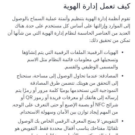
كيف تعمل إدارة الهوية
تقوم أنظمة إدارة الهوية بتنظيم وأتمتة عملية السماح بالوصول
إلى الموارد وإزالتها على أساس كل مستخدم على حدة. هناك
العديد من العناصر الحاسمة لنظام إدارة الهوية التي من شأنها أن
تمكن من تحقيق ذلك:
الهويات الرقمية: الملفات الرقمية التي يتم إنشاؤها
وتسجيلها في معلومات قائمة النظام مثل الاسم
والمسمى الوظيفي والقسم.
المصادقة: عندما تحاول الوصول إلى مساحة، ستحتاج
إلى التحقق من هويتك. تتضمن طرق المصادقة
النموذجية التي نستخدمها يوميًا كلمة مرور أو رمزًا يتم
إرساله إلى هاتفك أو معرفات فريدة أو رموز QR أو
شرائح NFC أو بصمة الإصبع أو حتى التعرف على الوجه.
من المهم إيجاد توازن بين الأمان وسهولة الاستخدام.
التفويض: لا يمنح المعرف الرقمي الخاص بك الوصول
تلقائيًا. مفتاحك يناسب أقفال محددة فقط. التفويض هو