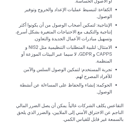
أو الأصول الحساسة.
الكفاءة: لتبسيط عمليات الإعداد والخروج وتوفير
الوصول.
الإنتاجية: لتمكين أصحاب الوصول من أن يكونوا أكثر
إنتاجية والتكيف مع الاحتياجات المتغيرة بشكل أسرع،
وتسهيل مبادرات الأعمال الجديدة والتعاون.
الامتثال: لتلبية المتطلبات التنظيمية مثل NIS2 و
CAPPS و GDPR، لا سيما عبر البيئات الموزعة أو
المنظمة.
تجربة المستخدم: لتمكين الوصول السلس والآمن
للأفراد المصرح لهم.
الحوكمة: إنشاء والحفاظ على المساءلة عن أنشطة
الوصول.
التقاعس يكلف الشركات غالياً. يمكن أن يصل الضرر المالي
الناجم عن الاختراق الأمني إلى الملايين، والضرر الذي يلحق
بالسمعة غير قابل للقياس الكمي.