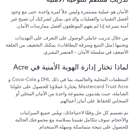
الأمان هو عملية مستمرة وليس حلاً لمرة واحدة. حتى مع وجود
أفضل التقنيات والعمليات والدعم، يمكن لشركتك أن تصبح غير
آمنة بسرعة إذا لم يفهم الموظفون أفضل ممارسات الأمان.
من خلال تدريب حاملي الوصول على التعرف على التهديدات
وتجنبها (مثل التتبع وسرقة البطاقات)، يمكنك التخفيف من الحلقة
الأضعف في سلسلة الأمان - العنصر البشري.
لماذا تختار إدارة الهوية الأمنية في Acre
المنظمات المحلية والعالمية، بما في ذلك DHL و Coca-Cola و
Mastercard Trust Acre. يختارنا عملاؤنا للحصول على حلولنا
الشاملة، حيث يقدمون مجموعة واحدة من الأمان المحلي أو
السحابي للحفاظ على أمان أعمالهم.
تم تصميم كل حل وفقًا لاحتياجاتك، ويلبي جميع الميزانيات
والأحجام. سوف تتكامل تقنيتنا بسلاسة مع مجموعتك الحالية
للحصول على نتيجة متماسكة وسهلة الاستخدام.