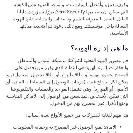
وكيف يعمل، وأفضل الممارسات، ونسلط الضوء على الكيفية
التي يمكن أن تلعب بها Acre Security دورًا. سيزودك دليلنا
القابل للتنفيذ بالمعرفة لتقييم وتنفيذ استراتيجيات إدارة الهوية
الفعالة داخل مؤسستك. ومع ذلك، دعونا نبدأ بتحديد مبادئها
الأساسية.
ما هي إدارة الهوية؟
قم بتصوير البنية التحتية لشركتك وشبكة المباني والمناطق
والعقارات. إدارة الهوية هي النظام الذي يقرر من يحصل على
المفتاح (شارة الهوية أو بطاقة الزائر أو بطاقة دخول المقاول) وما
يمكن لكل مفتاح فتحه (درجات الوصول إلى المساحات المادية أو
الأصول أو الموارد). وهي تشمل القواعد والعمليات والتكنولوجيا
التي تمكن الأشخاص المناسبين من الوصول إلى الأماكن المناسبة
ومنع الأفراد غير المصرح لهم من الدخول.
هذا مهم للغاية للشركات من جميع الأنواع لعدة أسباب:
الأمان: لمنع الوصول غير المصرح به وحماية المعلومات