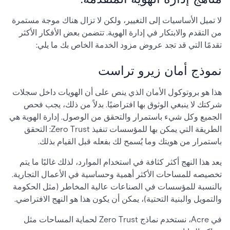
لا تميل الأساسيات إلى التغيير، ولكن لا تزال هناك موجة مستمرة
من التقدم والابتكار في إدارة الهوية. تتضمن بعض الأفكار الأكثر
تقدمًا التي قد تجد عروض مزود الخدمة الخاص بك ما يلي:
نموذج أمان زيرو تراست
هذا هو بروتوكول الأمان الذي ينص على أن الهويات داخل سجلات
شركتك لا ينبغي الوثوق بها افتراضيًا. بدلاً من ذلك، يجب فحص
الجميع وكل شيء باستمرار والتحقق من الوصول. إدارة الهوية هي
الطريقة التي يمكن بها للمؤسسات تنفيذ Zero Trust: التحقق
باستمرار من هويتك وما يُسمح لك بفعله قبل القيام بذلك.
يعد هذا النهج أكثر كثافة في استخدام الموارد، لذلك غالبًا ما يتم
تخصيصه للمساحات الأكثر أهمية وحساسية في الأعمال التجارية.
بالنسبة للمؤسسات في الصناعات عالية المخاطر (مثل الحكومة
والتمويل والبنية التحتية)، يمكن أن يكون هذا هو النهج الافتراضي.
في Acre، نستخدم نماذج Zero Trust لحماية المساحات مثل