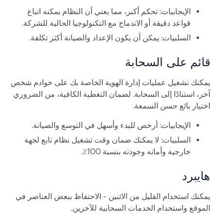
الإيجابيات: تحكم أكبر، مما يعني أن النظام يمكنه اتباع
قواعد دقيقة أو الاندماج مع التكنولوجيا الحالية للشركة.
السلبيات: يمكن أن يكون الإعداد والصيانة أكثر تكلفة.
قائم على السحابة
يمكنك تشغيل عمليات إدارة الهوية الخاصة بك على خوادم شخص
آخر، استنادًا إلى السحابة. لضمان التغطية الكافية، من الضروري
اختيار بائع حسن السمعة.
الإيجابيات: أرخص للبدء وأسهل في التوسع والصيانة.
السلبيات: لا يمكنك ضمان وقت تشغيل نظام تابع لجهة
خارجية وأمانه وجودته بنسبة 100٪.
هايبرد
يمكنك استخدام القليل من الاثنين - الاحتفاظ ببعض العناصر في
الموقع واستخدام الخدمات السحابية للآخرين.