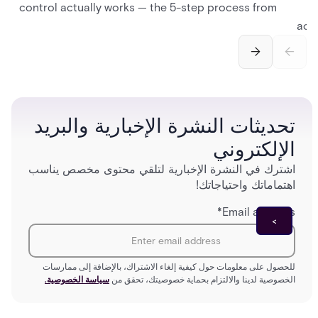
control actually works — the 5-step process from
credential swipe to unlock, the four core hardware
actu
and software components, and the access control
incomp
models (DAC, MAC, RBAC, ABAC) that determine
—
who gets in where.
platf
تحديثات النشرة الإخبارية والبريد
الإلكتروني
اشترك في النشرة الإخبارية لتلقي محتوى مخصص يناسب
اهتماماتك واحتياجاتك!
*
Email address
للحصول على معلومات حول كيفية إلغاء الاشتراك، بالإضافة إلى ممارسات
الخصوصية لدينا والالتزام بحماية خصوصيتك، تحقق من
سياسة الخصوصية.