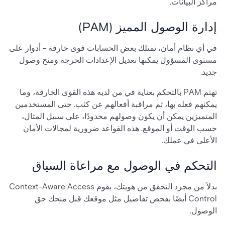
مراكز البيانات.
إدارة الوصول المميز (PAM)
في أي نظام أمان، تمتلك بعض الحسابات قوى خارقة - أدوار على
مستوى المسؤول يمكنها تعديل الإعدادات الحرجة ومنح وصول
جديد.
تهتم PAM بالتحكم بعناية في من لديه هذه القوى الخارقة، وما
يمكنهم فعله بها، ثم مراقبة أفعالهم عن كثب. حتى المستخدمين
المتميزين يمكن أن يكون وصولهم محدودًا، على سبيل المثال،
حسب الوقت أو الموقع. هذه القواعد ضرورية لمجالات الأمان
الأعلى في عملك.
التحكم في الوصول مع مراعاة السياق
بدلاً من مجرد التحقق من هويتك، يقوم Context-Aware Access
Control أيضًا بفحص تفاصيل مثل موقعك قبل منحك حق
الوصول.