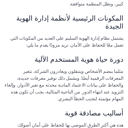
كبير، وتظل المنظمة متوافقة.
المكونات الرئيسية لأنظمة إدارة الهوية
الجيدة
يشتمل نظام إدارة الهوية السليم على العديد من المكونات التي
تعمل معًا للحفاظ على الأمان. تريد مزودًا يقدم ما يلي:
دورة حياة هوية المستخدم الآلية
مثلما ينضم الأشخاص ويتنقلون ويغادرون الشركة، تتغير
المعرفات الرقمية أيضًا. ويشمل ذلك توفير معرفات جديدة،
والحفاظ على بيانات الاعتماد المادية محدثة مع تغير الأدوار، وإلغاء
التزويد عند انتهاء الدور. من الناحية المثالية، يجب أن تكون هذه
المهام مؤتمتة لتجنب الخطأ البشري.
أساليب مصادقة قوية
هذه هي أكثر الطرق الموصى بها للحفاظ على أمان أصولك: