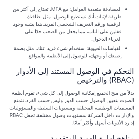
المصادقة متعددة العوامل: مع MFA، تحتاج إلى أكثر من
طريقة لإثبات أنك تستطيع الوصول، مثل بطاقتك
الرقمية ورقم التعريف الشخصي الفريد. هذا يشبه وجود
قفلين على الباب، مما يجعل من الصعب جدًا على
الغرباء الدخول.
القياسات الحيوية: استخدام شيء فريد عنك، مثل بصمة
إصبعك أو وجهك، للوصول إلى الأنظمة والمواقع.
التحكم في الوصول المستند إلى الأدوار
(RBAC) والترخيص
بدلاً من منح الجميع إمكانية الوصول إلى كل شيء، تقوم أنظمة
الصوت بتعيين الوصول حسب الدور وليس حسب الفرد. تتمتع
المسميات الوظيفية المختلفة ومستويات السلطة والمسؤوليات
والإدارات داخل الشركة بمستويات وصول مختلفة. تجعل RBAC
إدارة الأذونات أسهل وأكثر أمانًا.
مناهج إدارة الهوية المتقدمة.