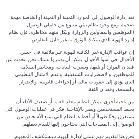
تعد إدارة الوصول إلى الموارد الثمينة أو الثمينة أو الخاصة مهمة
ضخمة. ومع وجود نظام بيئي متنوع من حاملي الوصول
(الموظفين والمقاولين والزوار)، ولكل منهم مخاطره، فإن نظام
إدارة الهوية الذي يمكنك الوثوق به غير قابل للتفاوض.
إن عواقب الإدارة غير الكافية للهوية غير ملائمة في أحسن
الأحوال. في أسوأ الأحوال، يمكن أن يدمروا عملك. نحن نتحدث عن
فقدان الموارد أو تلفها، وتسرب البيانات، ومخاطر السلامة
للموظفين، والاضطرابات التشغيلية، وعدم الامتثال التنظيمي
الذي يؤدي إلى عقوبات مالية أو إجراءات قانونية، والإضرار
بالسمعة، وفقدان الثقة.
من ناحية أخرى، يمكن لنظام معقد للغاية أو ضعيف الأداء أن
يحبط المستخدمين ويضر بالإنتاجية. فكر في عمليات الوصول التي
تستغرق وقتًا طويلاً أو أخطاء النظام التي تمنع الأشخاص من
الوصول إلى المساحات التي يحتاجون إليها للقيام بعملهم.
نحن هنا لتقديم فهم عملي لإدارة الهوية. سنستكشف المفهوم،