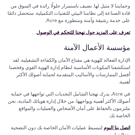
وحمايتنا لا مثيل لها. نضيف باستمرار حلولًا رائدة في السوق من
قادة الصناعة إلى نظامنا البيئي للتقنيات التكميلية. ستحصل دائمًا
على خدمة رشيقة وآمنة ومتطورة مع Acre.
تعرف على المزيد حول نهجنا للتحكم في الوصول
.
مؤسسة الأعمال الآمنة
الإدارة الفعالة للهوية هي مفتاح الأمان والكفاءة التشغيلية. لقد
استكشفنا المكونات الأساسية لنظام إدارة الهوية القوي وفحصنا
أفضل الممارسات والأساليب المتقدمة لحماية أصولك الأكثر
أهمية.
في Acre، يدرك نهجنا الشامل التحديات التي تواجهها في حماية
أصولك الأكثر أهمية ويواجهها. من خلال إدارة هوياتك المادية، نحن
ملتزمون بالحفاظ على أمان الأشخاص والعمليات والمواقع
الخاصة بك.
اتصل بنا اليوم
لتبسيط عمليات الأمان الخاصة بك دون التضحية
بفعاليتها.