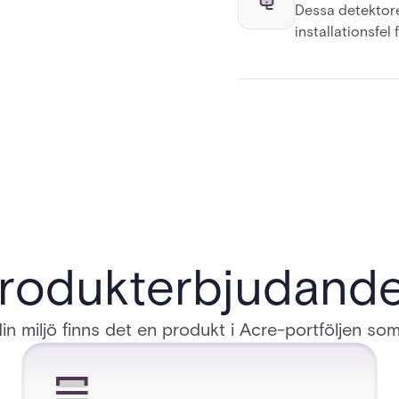
Dessa detektore
installationsfel
rodukterbjudand
in miljö finns det en produkt i Acre-portföljen so