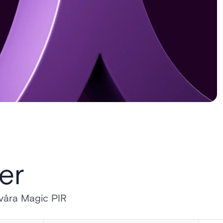
er
 våra Magic PIR