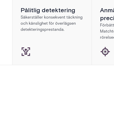
Pålitlig detektering
Anmä
prec
Säkerställer konsekvent täckning
och känslighet för överlägsen
Förbätt
detekteringsprestanda.
Matchte
rörelse