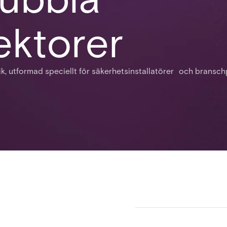
ektorer
k, utformad speciellt för säkerhetsinstallatörer och bransch