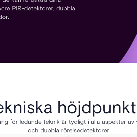
cre PIR-detektorer, dubbla
dor.
ekniska höjdpunkt
g för ledande teknik är tydligt i alla aspekter av
och dubbla rörelsedetektorer