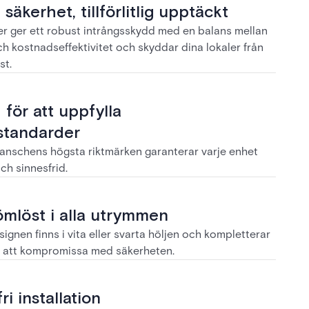
säkerhet, tillförlitlig upptäckt
r ger ett robust intrångsskydd med en balans mellan
h kostnadseffektivitet och skyddar dina lokaler från
st.
 för att uppfylla
standarder
ranschens högsta riktmärken garanterar varje enhet
och sinnesfrid.
mlöst i alla utrymmen
ignen finns i vita eller svarta höljen och kompletterar
an att kompromissa med säkerheten.
ri installation