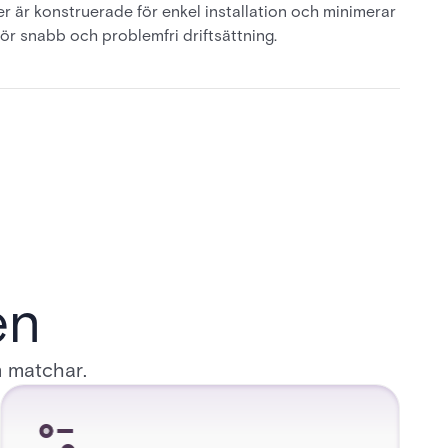
r är konstruerade för enkel installation och minimerar
 för snabb och problemfri driftsättning.
en
m matchar.