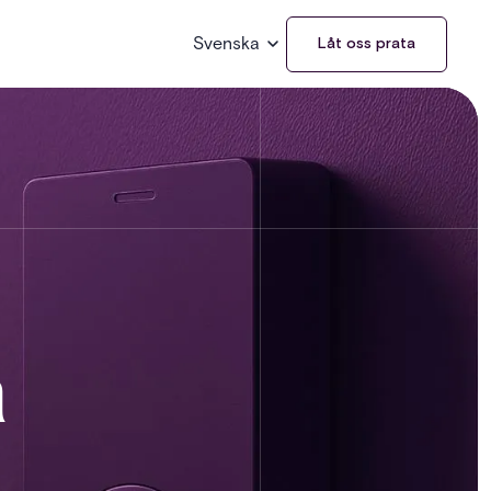
Svenska
Låt oss prata
a