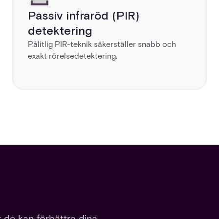
Passiv infraröd (PIR)
detektering
Pålitlig PIR-teknik säkerställer snabb och
exakt rörelsedetektering.
 de kan förbättra dina