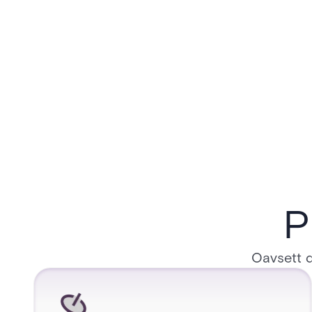
P
Oavsett d