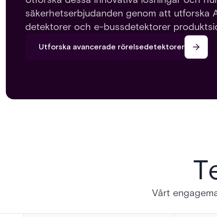
säkerhetserbjudanden genom att utforska A
detektorer och e-bussdetektorer produktsi
Utforska avancerade rörelsedetektorer
T
Vårt engageman