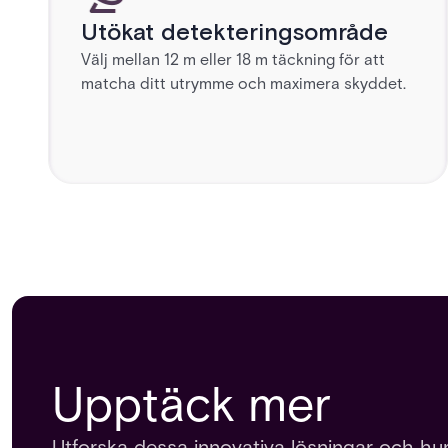
Utökat detekteringsområde
Välj mellan 12 m eller 18 m täckning för att
matcha ditt utrymme och maximera skyddet.
Upptäck mer
Utforska dessa innovativa lösningar och hur