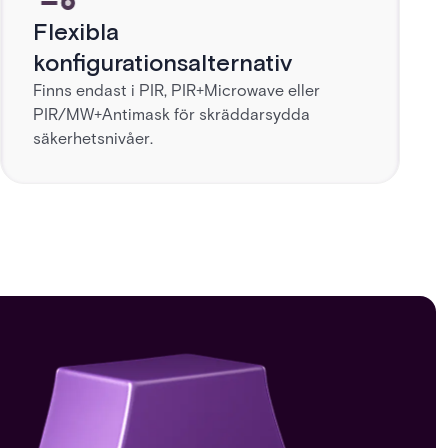
Flexibla
konfigurationsalternativ
Finns endast i PIR, PIR+Microwave eller
PIR/MW+Antimask för skräddarsydda
säkerhetsnivåer.