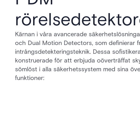
rörelsedetekto
Kärnan i våra avancerade säkerhetslösninga
och Dual Motion Detectors, som definierar 
intrångsdetekteringsteknik. Dessa sofistiker
konstruerade för att erbjuda oöverträffat sk
sömlöst i alla säkerhetssystem med sina öv
funktioner: