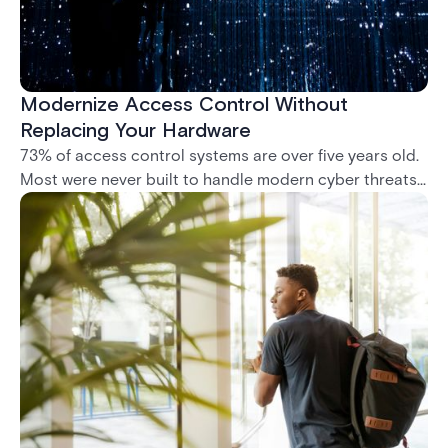
Modernize Access Control Without
Replacing Your Hardware
73% of access control systems are over five years old.
Most were never built to handle modern cyber threats,
remote management, or compliance mandates like
NIS2. This whitepaper shows how to modernize without
ripping out what you already have.