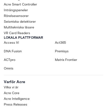
Acre Smart Controller
Intrångspaneler
Rörelsesensorer
Seismiska detektorer
Multitekniska läsare
VR Card Readers
LOKALA PLATTFORMAR
Access It!
Act365
DNA Fusion
Premisys
ACTpro
Matrix Frontier
Omnis
Varför Acre
Vilka vi är
Acre Core
Acre Intelligence
Press Releases