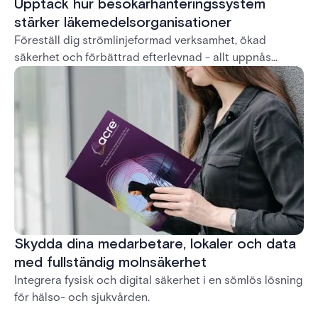
Upptäck hur besökarhanteringssystem
stärker läkemedelsorganisationer
Föreställ dig strömlinjeformad verksamhet, ökad
säkerhet och förbättrad efterlevnad - allt uppnås
enkelt med vårt system.
Skydda dina medarbetare, lokaler och data
med fullständig molnsäkerhet
Integrera fysisk och digital säkerhet i en sömlös lösning
för hälso- och sjukvården.