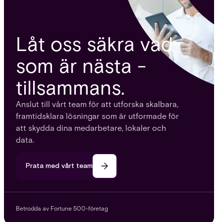
Låt oss säkra vad
som är nästa -
tillsammans.
Anslut till vårt team för att utforska skalbara,
framtidsklara lösningar som är utformade för
att skydda dina medarbetare, lokaler och
data.
Prata med vårt team
Betrodda av Fortune 500-företag