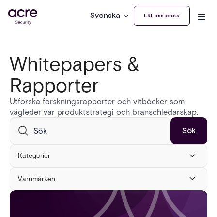
Svenska
Låt oss prata
Whitepapers &
Rapporter
Utforska forskningsrapporter och vitböcker som
vägleder vår produktstrategi och branschledarskap.
Kategorier
Varumärken