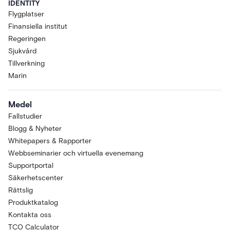
IDENTITY
Flygplatser
Finansiella institut
Regeringen
Sjukvård
Tillverkning
Marin
Medel
Fallstudier
Blogg & Nyheter
Whitepapers & Rapporter
Webbseminarier och virtuella evenemang
Supportportal
Säkerhetscenter
Rättslig
Produktkatalog
Kontakta oss
TCO Calculator