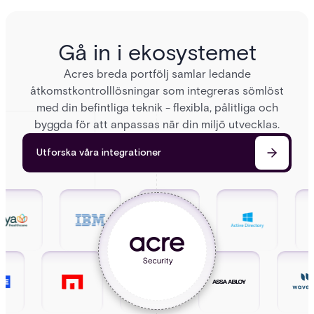
Gå in i ekosystemet
Acres breda portfölj samlar ledande
åtkomstkontrolllösningar som integreras sömlöst
med din befintliga teknik - flexibla, pålitliga och
byggda för att anpassas när din miljö utvecklas.
Utforska våra integrationer