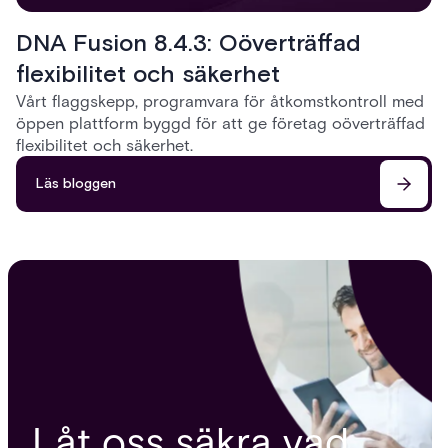
DNA Fusion 8.4.3: Oöverträffad
flexibilitet och säkerhet
Vårt flaggskepp, programvara för åtkomstkontroll med
öppen plattform byggd för att ge företag oöverträffad
flexibilitet och säkerhet.
Läs bloggen
Låt oss säkra vad