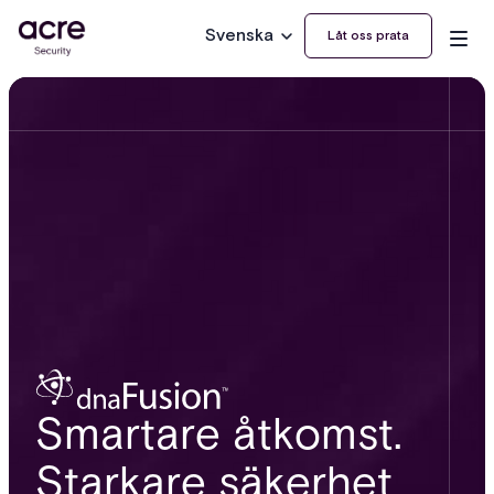
Svenska
Låt oss prata
Smartare åtkomst.
Starkare säkerhet