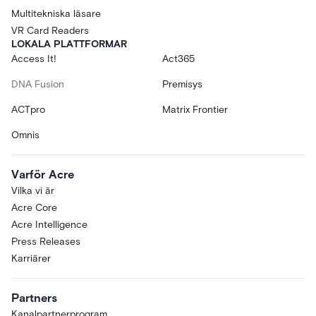
Multitekniska läsare
VR Card Readers
LOKALA PLATTFORMAR
Access It!
Act365
DNA Fusion
Premisys
ACTpro
Matrix Frontier
Omnis
Varför Acre
Vilka vi är
Acre Core
Acre Intelligence
Press Releases
Karriärer
Partners
Kanalpartnerprogram