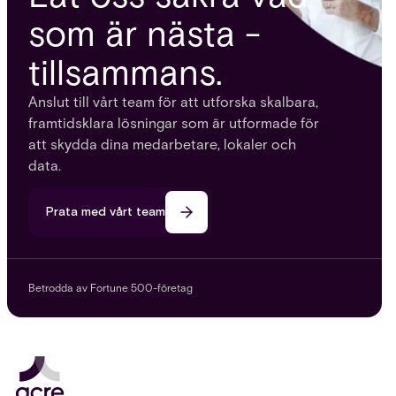
som är nästa -
tillsammans.
Anslut till vårt team för att utforska skalbara,
framtidsklara lösningar som är utformade för
att skydda dina medarbetare, lokaler och
data.
Prata med vårt team
Betrodda av Fortune 500-företag