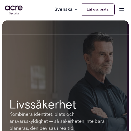
Svenska
Låt oss prata
Livssäkerhet
Kombinera identitet, plats och
ansvarsskyldighet — så säkerheten inte bara
planeras, den bevisas i realtid.