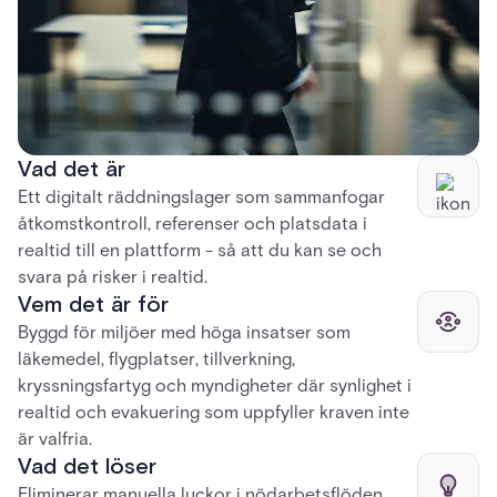
Vad det är
Ett digitalt räddningslager som sammanfogar
åtkomstkontroll, referenser och platsdata i
realtid till en plattform - så att du kan se och
svara på risker i realtid.
Vem det är för
Byggd för miljöer med höga insatser som
läkemedel, flygplatser, tillverkning,
kryssningsfartyg och myndigheter där synlighet i
realtid och evakuering som uppfyller kraven inte
är valfria.
Vad det löser
Eliminerar manuella luckor i nödarbetsflöden