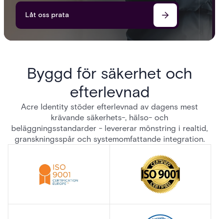
Låt oss prata
Byggd för säkerhet och
efterlevnad
Acre Identity stöder efterlevnad av dagens mest
krävande säkerhets-, hälso- och
beläggningsstandarder - levererar mönstring i realtid,
granskningsspår och systemomfattande integration.