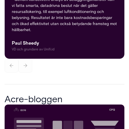
vi fatta smarta, datadrivna beslut när det gäller
resursallokering, till exempel luftkonditionering och
belysning. Resultatet är inte bara kostnadsbesparingar
och ökad effektivitet utan också betydande framsteg mot
hållbarhet.
Paul Sheedy
VD och grundare av Unifi.id
Acre-bloggen