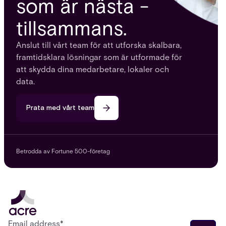
som är nästa -
tillsammans.
Anslut till vårt team för att utforska skalbara,
framtidsklara lösningar som är utformade för
att skydda dina medarbetare, lokaler och
data.
Prata med vårt team
Betrodda av Fortune 500-företag
Email address
*