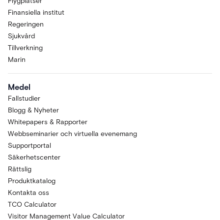
Flygplatser
Finansiella institut
Regeringen
Sjukvård
Tillverkning
Marin
Medel
Fallstudier
Blogg & Nyheter
Whitepapers & Rapporter
Webbseminarier och virtuella evenemang
Supportportal
Säkerhetscenter
Rättslig
Produktkatalog
Kontakta oss
TCO Calculator
Visitor Management Value Calculator