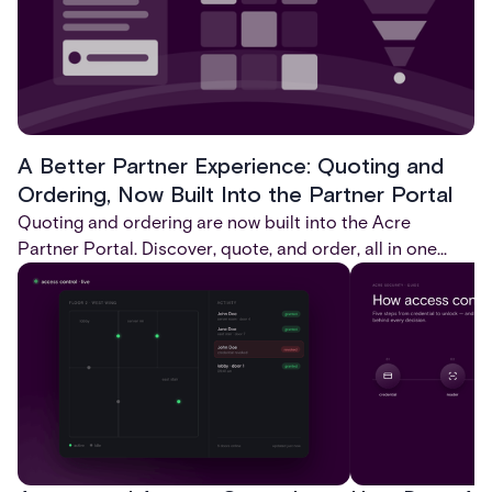
A Better Partner Experience: Quoting and
Ordering, Now Built Into the Partner Portal
Quoting and ordering are now built into the Acre
Partner Portal. Discover, quote, and order, all in one
place, without ever leaving the portal.