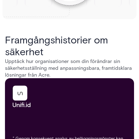
Framgångshistorier om
säkerhet
Upptäck hur organisationer som din förändrar sin
säkerhetsställning med anpassningsbara, framtidsklara
lösningar från Acre.
Unifi.id
” Genom konsekvent analys av beläggningsmönster kan