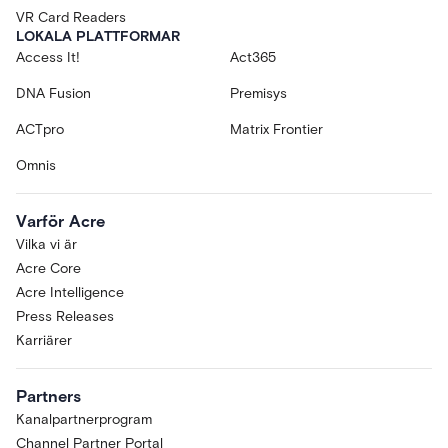
VR Card Readers
LOKALA PLATTFORMAR
Access It!
Act365
DNA Fusion
Premisys
ACTpro
Matrix Frontier
Omnis
Varför Acre
Vilka vi är
Acre Core
Acre Intelligence
Press Releases
Karriärer
Partners
Kanalpartnerprogram
Channel Partner Portal