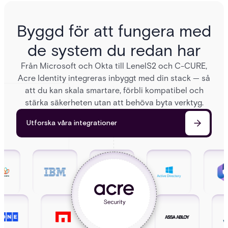
Byggd för att fungera med
de system du redan har
Från Microsoft och Okta till LenelS2 och C-CURE,
Acre Identity integreras inbyggt med din stack — så
att du kan skala smartare, förbli kompatibel och
stärka säkerheten utan att behöva byta verktyg.
Utforska våra integrationer