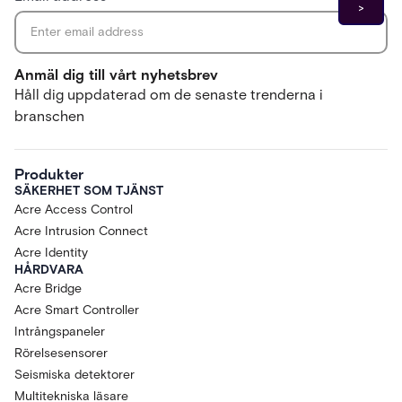
Anmäl dig till vårt nyhetsbrev
Håll dig uppdaterad om de senaste trenderna i
branschen
Produkter
SÄKERHET SOM TJÄNST
Acre Access Control
Acre Intrusion Connect
Acre Identity
HÅRDVARA
Acre Bridge
Acre Smart Controller
Intrångspaneler
Rörelsesensorer
Seismiska detektorer
Multitekniska läsare