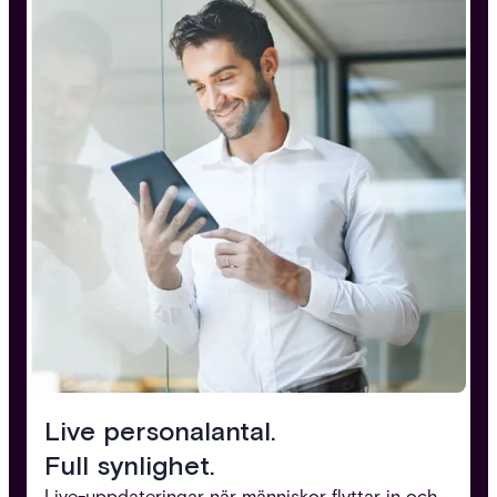
Live personalantal.
Full synlighet.
Live-uppdateringar när människor flyttar in och