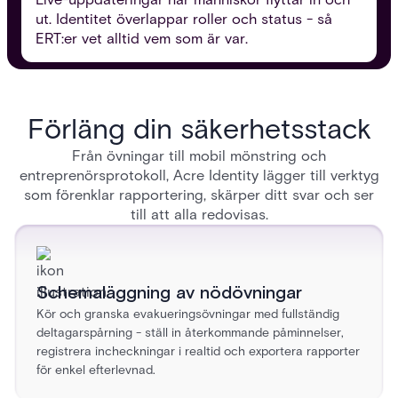
ut. Identitet överlappar roller och status - så
ERT:er vet alltid vem som är var.
Förläng din säkerhetsstack
Från övningar till mobil mönstring och
entreprenörsprotokoll, Acre Identity lägger till verktyg
som förenklar rapportering, skärper ditt svar och ser
till att alla redovisas.
Schemaläggning av nödövningar
Kör och granska evakueringsövningar med fullständig
deltagarspårning - ställ in återkommande påminnelser,
registrera incheckningar i realtid och exportera rapporter
för enkel efterlevnad.