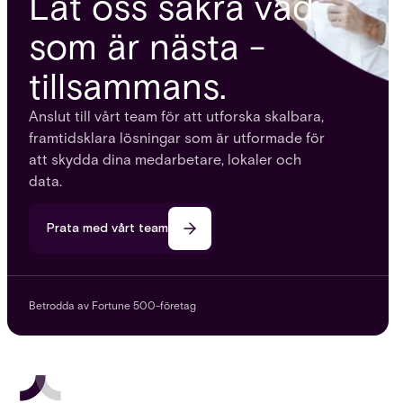
Låt oss säkra vad
som är nästa -
tillsammans.
Anslut till vårt team för att utforska skalbara,
framtidsklara lösningar som är utformade för
att skydda dina medarbetare, lokaler och
data.
Prata med vårt team
Betrodda av Fortune 500-företag