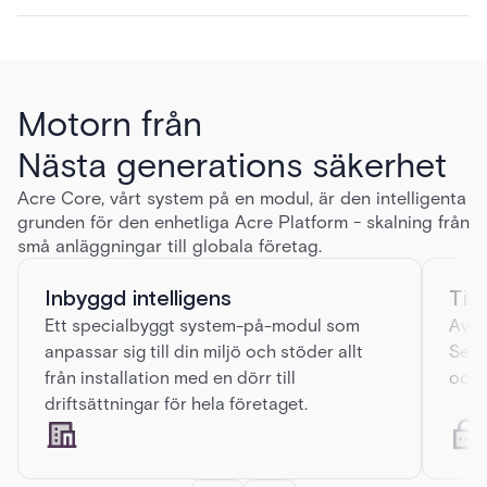
Motorn från
Nästa generations säkerhet
Acre Core, vårt system på en modul, är den intelligenta
grunden för den enhetliga Acre Platform - skalning från
små anläggningar till globala företag.
Inbyggd intelligens
Till
Ett specialbyggt system-på-modul som
Avan
anpassar sig till din miljö och stöder allt
Secur
från installation med en dörr till
och 
driftsättningar för hela företaget.