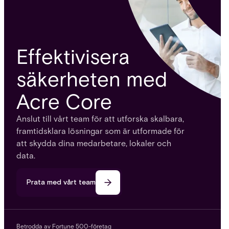
Effektivisera
säkerheten med
Acre Core
Anslut till vårt team för att utforska skalbara,
framtidsklara lösningar som är utformade för
att skydda dina medarbetare, lokaler och
data.
Prata med vårt team
Betrodda av Fortune 500-företag