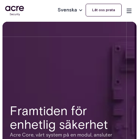
Svenska
Låt oss prata
Framtiden för
enhetlig säkerhet
Acre Core, vårt system på en modul, ansluter