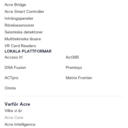
Acre Bridge
Acre Smart Controller
Intrångspaneler
Rörelsesensorer
Seismiska detektorer
Multitekniska läsare
VR Card Readers
LOKALA PLATTFORMAR
Access It!
Act365
DNA Fusion
Premisys
ACTpro
Matrix Frontier
Omnis
Varför Acre
Vilka vi är
Acre Core
Acre Intelligence