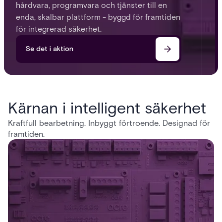
hårdvara, programvara och tjänster till en
enda, skalbar plattform - byggd för framtiden
för integrerad säkerhet.
Se det i aktion
Kärnan i intelligent säkerhet
Kraftfull bearbetning. Inbyggt förtroende. Designad för
framtiden.