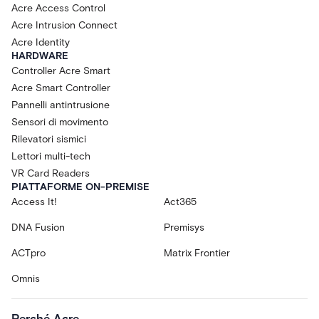
Acre Access Control
Acre Intrusion Connect
Acre Identity
HARDWARE
Controller Acre Smart
Acre Smart Controller
Pannelli antintrusione
Sensori di movimento
Rilevatori sismici
Lettori multi-tech
VR Card Readers
PIATTAFORME ON-PREMISE
Access It!
Act365
DNA Fusion
Premisys
ACTpro
Matrix Frontier
Omnis
Perché Acre