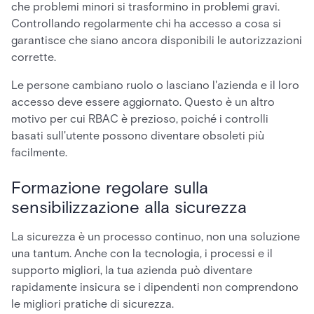
che problemi minori si trasformino in problemi gravi.
Controllando regolarmente chi ha accesso a cosa si
garantisce che siano ancora disponibili le autorizzazioni
corrette.
Le persone cambiano ruolo o lasciano l'azienda e il loro
accesso deve essere aggiornato. Questo è un altro
motivo per cui RBAC è prezioso, poiché i controlli
basati sull'utente possono diventare obsoleti più
facilmente.
Formazione regolare sulla
sensibilizzazione alla sicurezza
La sicurezza è un processo continuo, non una soluzione
una tantum. Anche con la tecnologia, i processi e il
supporto migliori, la tua azienda può diventare
rapidamente insicura se i dipendenti non comprendono
le migliori pratiche di sicurezza.