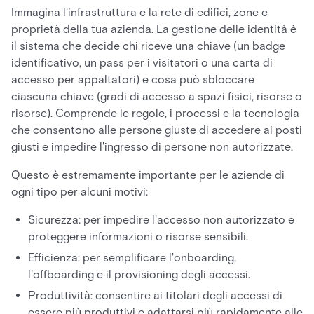
Immagina l'infrastruttura e la rete di edifici, zone e
proprietà della tua azienda. La gestione delle identità è
il sistema che decide chi riceve una chiave (un badge
identificativo, un pass per i visitatori o una carta di
accesso per appaltatori) e cosa può sbloccare
ciascuna chiave (gradi di accesso a spazi fisici, risorse o
risorse). Comprende le regole, i processi e la tecnologia
che consentono alle persone giuste di accedere ai posti
giusti e impedire l'ingresso di persone non autorizzate.
Questo è estremamente importante per le aziende di
ogni tipo per alcuni motivi:
Sicurezza: per impedire l'accesso non autorizzato e
proteggere informazioni o risorse sensibili.
Efficienza: per semplificare l'onboarding,
l'offboarding e il provisioning degli accessi.
Produttività: consentire ai titolari degli accessi di
essere più produttivi e adattarsi più rapidamente alle