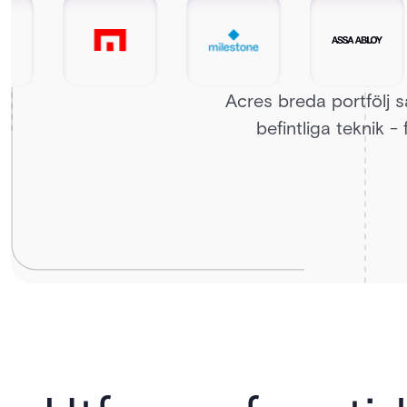
Acres breda portfölj 
befintliga teknik -