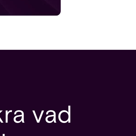
kra vad