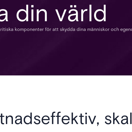
a din värld
 kritiska komponenter för att skydda dina människor och ege
tnadseffektiv, skal