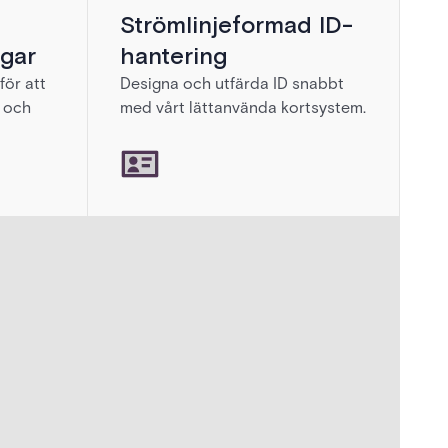
Strömlinjeformad ID-
gar
hantering
för att
Designa och utfärda ID snabbt
 och
med vårt lättanvända kortsystem.