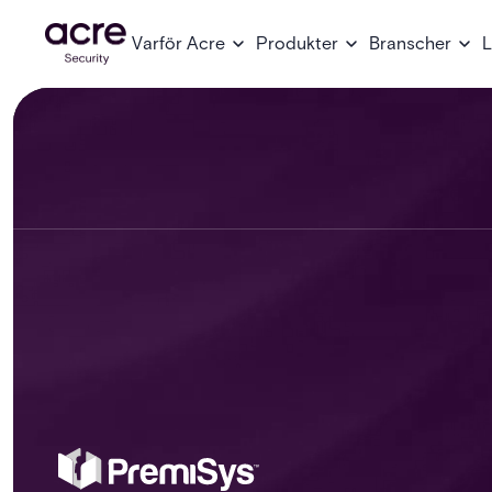
Varför Acre
Produkter
Branscher
L