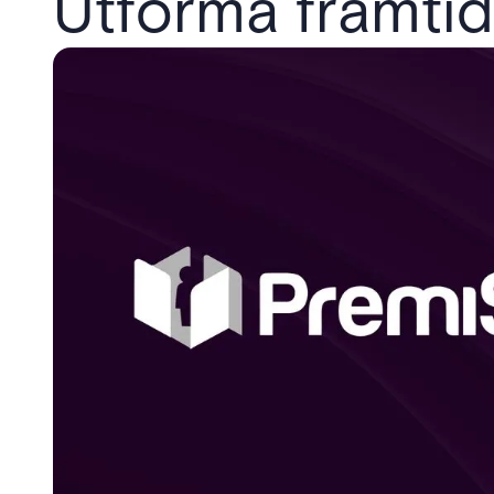
Utforma framti