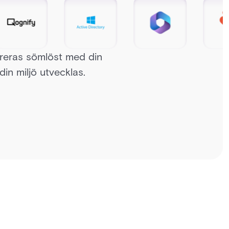
greras sömlöst med din
din miljö utvecklas.