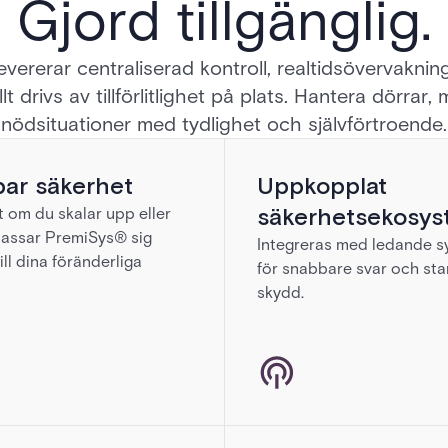
Gjord tillgänglig.
evererar centraliserad kontroll, realtidsövervaknin
t drivs av tillförlitlighet på plats. Hantera dörrar
nödsituationer med tydlighet och självförtroende.
bar säkerhet
Uppkopplat
säkerhetsekosys
 om du skalar upp eller
passar PremiSys® sig
Integreras med ledande s
ill dina föränderliga
för snabbare svar och sta
skydd.