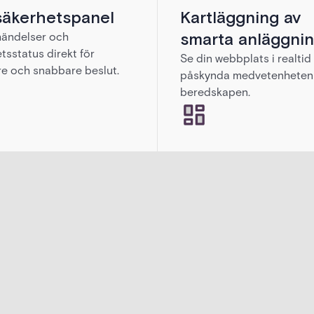
säkerhetspanel
Kartläggning av
smarta anläggnin
händelser och
tsstatus direkt för
Se din webbplats i realtid 
e och snabbare beslut.
påskynda medvetenheten
beredskapen.