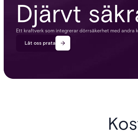
Djärvt säkr
Ett kraftverk som integrerar dörrsäkerhet med andra
Låt oss prata
Kos