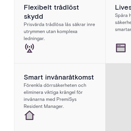
Flexibelt trådlöst
Live
skydd
Spåra 
säkerhe
Prisvärda trådlösa lås säkrar inre
smartar
utrymmen utan komplexa
ledningar.
Smart invånaråtkomst
Förenkla dörrsäkerheten och
eliminera viktiga krångel för
invånarna med PremiSys
Resident Manager.