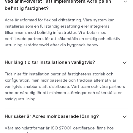
Vad är involverat i att implementera Acre på en
befintlig fastighet?
Acre är utformad för flexibel driftsättning. Våra system kan
installeras som en fullständig ersättning eller integreras
tillsammans med befintlig infrastruktur. Vi arbetar med
certifierade partners för att säkerställa en smidig och effektiv
utrullning skräddarsydd efter din byggnads behov.
Hur lång tid tar installationen vanligtvis?
Tidslinjer för installation beror på fastighetens storlek och
konfiguration, men molnbaserade och trådlösa alternativ är
vanligtvis snabbare att distribuera. Vårt team och våra partners
arbetar nära dig för att minimera störningar och säkerställa en
smidig utrullning.
Hur säker är Acres molnbaserade lösning?
Våra molnplattformar är ISO 27001-certifierade, finns hos