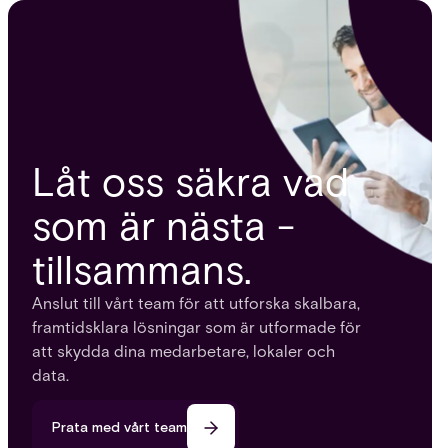
Låt oss säkra vad
som är nästa -
tillsammans.
Anslut till vårt team för att utforska skalbara,
framtidsklara lösningar som är utformade för
att skydda dina medarbetare, lokaler och
data.
Prata med vårt team