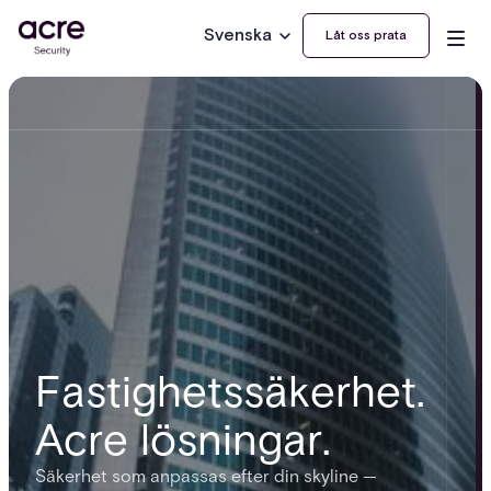
Svenska
Låt oss prata
Fastighetssäkerhet.
Acre lösningar.
Säkerhet som anpassas efter din skyline —