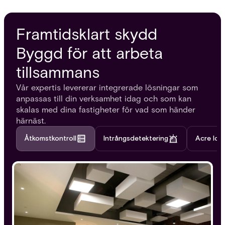
Framtidsklart skydd
Byggd för att arbeta
tillsammans
Vår expertis levererar integrerade lösningar som
anpassas till din verksamhet idag och som kan
skalas med dina fastigheter för vad som händer
härnäst.
Åtkomstkontroll
Intrångsdetektering
Acre Ide