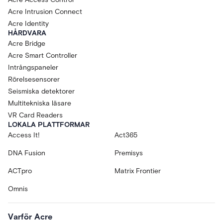
Acre Intrusion Connect
Acre Identity
HÅRDVARA
Acre Bridge
Acre Smart Controller
Intrångspaneler
Rörelsesensorer
Seismiska detektorer
Multitekniska läsare
VR Card Readers
LOKALA PLATTFORMAR
Access It!
Act365
DNA Fusion
Premisys
ACTpro
Matrix Frontier
Omnis
Varför Acre