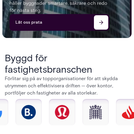
håller byggnader smartare, säkrare och redo
för nästa steg.
Låt oss prata
Byggd för
fastighetsbranschen
Förlitar sig på av topporganisationer för att skydda
utrymmen och effektivisera driften — över kontor,
portföljer och fastigheter av alla storlekar.