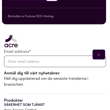
Betrodda av Fortune 500-företag
Email address
*
Anmäl dig till vårt nyhetsbrev
Håll dig uppdaterad om de senaste trenderna i
branschen
Produkter
SÄKERHET SOM TJÄNST
Acre Access Control