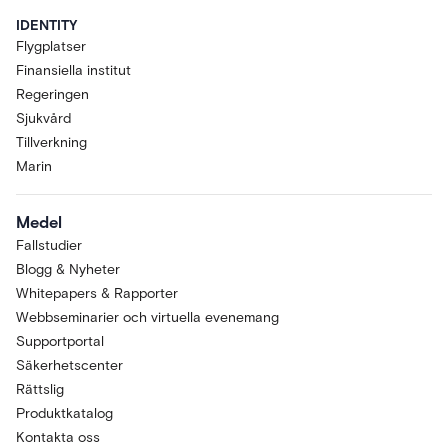
IDENTITY
Flygplatser
Finansiella institut
Regeringen
Sjukvård
Tillverkning
Marin
Medel
Fallstudier
Blogg & Nyheter
Whitepapers & Rapporter
Webbseminarier och virtuella evenemang
Supportportal
Säkerhetscenter
Rättslig
Produktkatalog
Kontakta oss