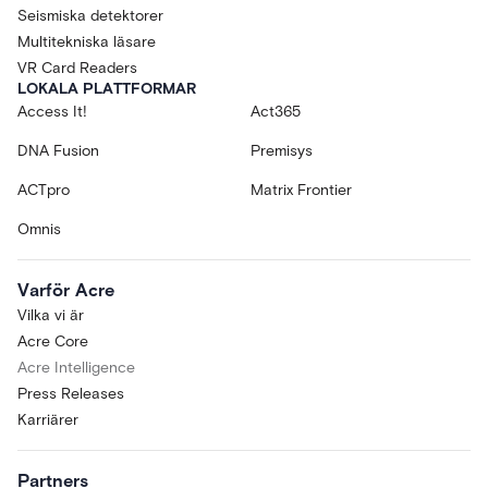
Seismiska detektorer
Multitekniska läsare
VR Card Readers
LOKALA PLATTFORMAR
Access It!
Act365
DNA Fusion
Premisys
ACTpro
Matrix Frontier
Omnis
Varför Acre
Vilka vi är
Acre Core
Acre Intelligence
Press Releases
Karriärer
Partners