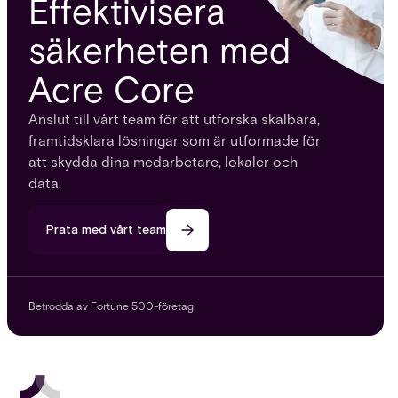
Effektivisera
säkerheten med
Acre Core
Anslut till vårt team för att utforska skalbara,
framtidsklara lösningar som är utformade för
att skydda dina medarbetare, lokaler och
data.
Prata med vårt team
Betrodda av Fortune 500-företag