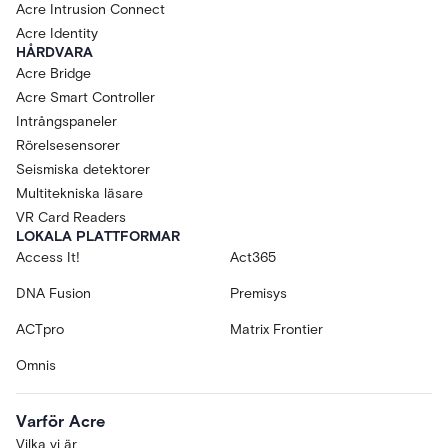
Acre Intrusion Connect
Acre Identity
HÅRDVARA
Acre Bridge
Acre Smart Controller
Intrångspaneler
Rörelsesensorer
Seismiska detektorer
Multitekniska läsare
VR Card Readers
LOKALA PLATTFORMAR
Access It!
Act365
DNA Fusion
Premisys
ACTpro
Matrix Frontier
Omnis
Varför Acre
Vilka vi är