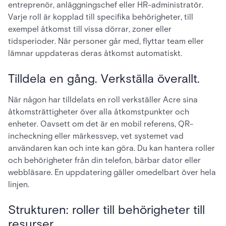
entreprenör, anläggningschef eller HR-administratör.
Varje roll är kopplad till specifika behörigheter, till
exempel åtkomst till vissa dörrar, zoner eller
tidsperioder. När personer går med, flyttar team eller
lämnar uppdateras deras åtkomst automatiskt.
Tilldela en gång. Verkställa överallt.
När någon har tilldelats en roll verkställer Acre sina
åtkomsträttigheter över alla åtkomstpunkter och
enheter. Oavsett om det är en mobil referens, QR-
incheckning eller märkessvep, vet systemet vad
användaren kan och inte kan göra. Du kan hantera roller
och behörigheter från din telefon, bärbar dator eller
webbläsare. En uppdatering gäller omedelbart över hela
linjen.
Strukturen: roller till behörigheter till
resurser