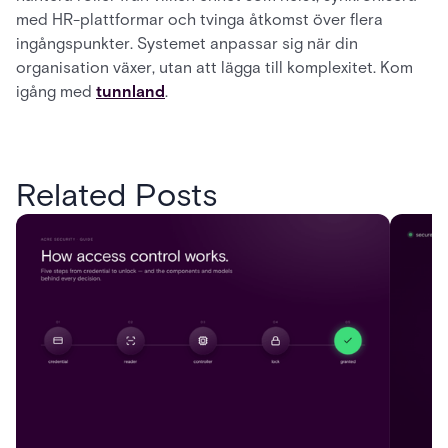
med HR-plattformar och tvinga åtkomst över flera
ingångspunkter. Systemet anpassar sig när din
organisation växer, utan att lägga till komplexitet. Kom
igång med
tunnland
.
Related Posts