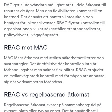
DAC ger slutanvändare möjlighet att tilldela åtkomst till
resurser de äger. Men den flexibiliteten kommer till en
kostnad. Det är svårt att hantera i stor skala och
benäget för inkonsekvenser. RBAC flyttar kontrollen till
organisationen, vilket säkerställer ett standardiserat,
policydrivet tillvägagångssätt.
RBAC mot MAC
MAC låser åtkomst med strikta säkerhetsetiketter och
systemregler. Det är effektivt där kontrollen inte är
förhandlingsbar men saknar flexibilitet. RBAC erbjuder
en mellanväg: stark kontroll med förmågan att anpassa
sig när verksamheten förändras.
RBAC vs regelbaserad åtkomst
Regelbaserad åtkomst svarar på sammanhang: tid på
dygnet, plats eller typ av enhet. Det är användbart i