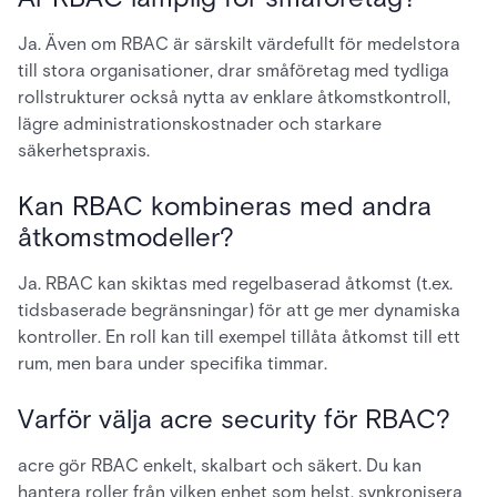
Ja. Även om RBAC är särskilt värdefullt för medelstora
till stora organisationer, drar småföretag med tydliga
rollstrukturer också nytta av enklare åtkomstkontroll,
lägre administrationskostnader och starkare
säkerhetspraxis.
Kan RBAC kombineras med andra
åtkomstmodeller?
Ja. RBAC kan skiktas med regelbaserad åtkomst (t.ex.
tidsbaserade begränsningar) för att ge mer dynamiska
kontroller. En roll kan till exempel tillåta åtkomst till ett
rum, men bara under specifika timmar.
Varför välja acre security för RBAC?
acre gör RBAC enkelt, skalbart och säkert. Du kan
hantera roller från vilken enhet som helst, synkronisera