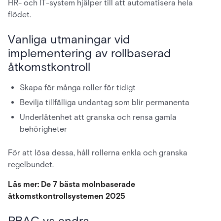
HR- och IT-system hjälper till att automatisera hela
flödet.
Vanliga utmaningar vid
implementering av rollbaserad
åtkomstkontroll
Skapa för många roller för tidigt
Bevilja tillfälliga undantag som blir permanenta
Underlåtenhet att granska och rensa gamla
behörigheter
För att lösa dessa, håll rollerna enkla och granska
regelbundet.
Läs mer: De 7 bästa molnbaserade
åtkomstkontrollsystemen 2025
RBAC vs andra