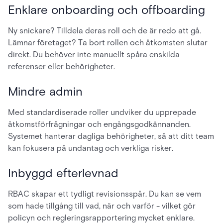
Enklare onboarding och offboarding
Ny snickare? Tilldela deras roll och de är redo att gå.
Lämnar företaget? Ta bort rollen och åtkomsten slutar
direkt. Du behöver inte manuellt spåra enskilda
referenser eller behörigheter.
Mindre admin
Med standardiserade roller undviker du upprepade
åtkomstförfrågningar och engångsgodkännanden.
Systemet hanterar dagliga behörigheter, så att ditt team
kan fokusera på undantag och verkliga risker.
Inbyggd efterlevnad
RBAC skapar ett tydligt revisionsspår. Du kan se vem
som hade tillgång till vad, när och varför - vilket gör
policyn och regleringsrapportering mycket enklare.