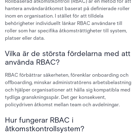
Rollbaserad åtkomstkontroll (RBAC) är en metod för att
hantera användaråtkomst baserat på definierade roller
inom en organisation. I stället för att tilldela
behörigheter individuellt länkar RBAC användare till
roller som har specifika åtkomsträttigheter till system,
platser eller data.
Vilka är de största fördelarna med att
använda RBAC?
RBAC förbättrar säkerheten, förenklar onboarding och
offboarding, minskar administratörens arbetsbelastning
och hjälper organisationer att hålla sig kompatibla med
tydliga granskningsspår. Det ger konsekvent,
policydriven åtkomst mellan team och avdelningar.
Hur fungerar RBAC i
åtkomstkontrollsystem?