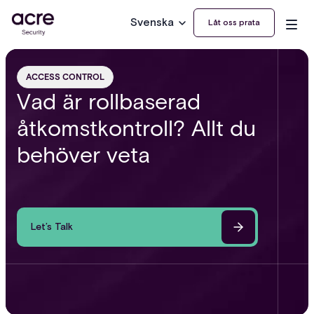
Svenska
Låt oss prata
ACCESS CONTROL
Vad är rollbaserad
åtkomstkontroll? Allt du
behöver veta
Let’s Talk