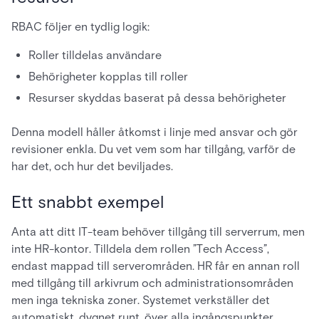
RBAC följer en tydlig logik:
Roller tilldelas användare
Behörigheter kopplas till roller
Resurser skyddas baserat på dessa behörigheter
Denna modell håller åtkomst i linje med ansvar och gör
revisioner enkla. Du vet vem som har tillgång, varför de
har det, och hur det beviljades.
Ett snabbt exempel
Anta att ditt IT-team behöver tillgång till serverrum, men
inte HR-kontor. Tilldela dem rollen ”Tech Access”,
endast mappad till serverområden. HR får en annan roll
med tillgång till arkivrum och administrationsområden
men inga tekniska zoner. Systemet verkställer det
automatiskt, dygnet runt, över alla ingångspunkter.