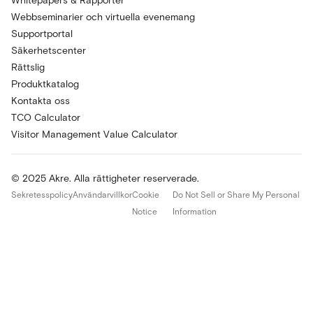
Whitepapers & Rapporter
Webbseminarier och virtuella evenemang
Supportportal
Säkerhetscenter
Rättslig
Produktkatalog
Kontakta oss
TCO Calculator
Visitor Management Value Calculator
© 2025 Akre. Alla rättigheter reserverade.
Sekretesspolicy
Användarvillkor
Cookie
Do Not Sell or Share My Personal
Notice
Information