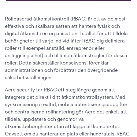
Rollbaserad åtkomstkontroll (RBAC) är ett av de mest
effektiva och skalbara sätten att hantera fysisk och
digital åtkomst i en organisation. I stället för att tilldela
behörigheter till varje individ låter RBAC dig definiera
roller (till exempel anställd, entreprenör eller
anläggningschef) och tillämpa åtkomstregler för dessa
roller. Detta säkerställer konsekvens, förenklar
administrationen och förbättrar den övergripande
säkerhetsställningen.
Acre security tar RBAC ett steg längre genom att
integrera det direkt i ditt åtkomstkontrollsystem. Med
synkronisering i realtid, mobila autentiseringsuppgifter
och centraliserad rollhantering gör Acre det enkelt att
tilldela, uppdatera och genomdriva
åtkomstbehörigheter utan att lägga till komplexitet.
Oavsett om du hanterar en plats eller hundratals, RBAC