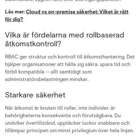
Läs mer:
Cloud vs on-premise säkerhet: Vilket är rätt
för dig?
Vilka är fördelarna med rollbaserad
åtkomstkontroll?
RBAC ger struktur och kontroll till åtkomsthantering. Det
hjälper organisationer att hålla sig säkra, spara tid och
förbli kompatibla — allt samtidigt som
administratörsbelastningen minskar.
Starkare säkerhet
När åtkomst är knuten till roller, inte individer, är
behörigheterna konsekventa och förutsägbara. Du
undviker övertillstånd, upptäcker luckor snabbare och
tillämpar principen om minst privilegium över hela linjen.