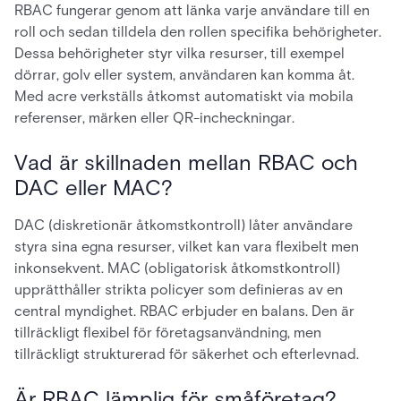
RBAC fungerar genom att länka varje användare till en
roll och sedan tilldela den rollen specifika behörigheter.
Dessa behörigheter styr vilka resurser, till exempel
dörrar, golv eller system, användaren kan komma åt.
Med acre verkställs åtkomst automatiskt via mobila
referenser, märken eller QR-incheckningar.
Vad är skillnaden mellan RBAC och
DAC eller MAC?
DAC (diskretionär åtkomstkontroll) låter användare
styra sina egna resurser, vilket kan vara flexibelt men
inkonsekvent. MAC (obligatorisk åtkomstkontroll)
upprätthåller strikta policyer som definieras av en
central myndighet. RBAC erbjuder en balans. Den är
tillräckligt flexibel för företagsanvändning, men
tillräckligt strukturerad för säkerhet och efterlevnad.
Är RBAC lämplig för småföretag?