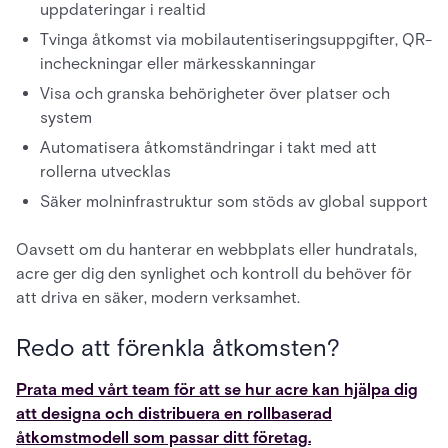
uppdateringar i realtid
Tvinga åtkomst via mobilautentiseringsuppgifter, QR-
incheckningar eller märkesskanningar
Visa och granska behörigheter över platser och
system
Automatisera åtkomständringar i takt med att
rollerna utvecklas
Säker molninfrastruktur som stöds av global support
Oavsett om du hanterar en webbplats eller hundratals,
acre ger dig den synlighet och kontroll du behöver för
att driva en säker, modern verksamhet.
Redo att förenkla åtkomsten?
Prata med vårt team för att se hur acre kan hjälpa dig
att designa och distribuera en rollbaserad
åtkomstmodell som passar ditt företag.