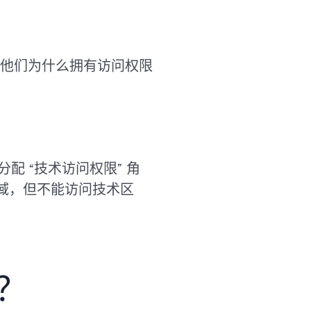
他们为什么拥有访问权限
 “技术访问权限” 角
域，但不能访问技术区
？