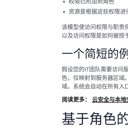
权限已附加到角色
资源是根据这些权限进
该模型使访问权限与职责
以及访问权限是如何被授
一个简短的
假设您的IT团队需要访问
色，仅映射到服务器区域
域。系统会自动在所有入
阅读更多：
云安全与本地
基于角色