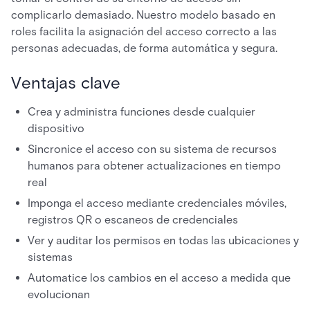
complicarlo demasiado. Nuestro modelo basado en
roles facilita la asignación del acceso correcto a las
personas adecuadas, de forma automática y segura.
Ventajas clave
Crea y administra funciones desde cualquier
dispositivo
Sincronice el acceso con su sistema de recursos
humanos para obtener actualizaciones en tiempo
real
Imponga el acceso mediante credenciales móviles,
registros QR o escaneos de credenciales
Ver y auditar los permisos en todas las ubicaciones y
sistemas
Automatice los cambios en el acceso a medida que
evolucionan