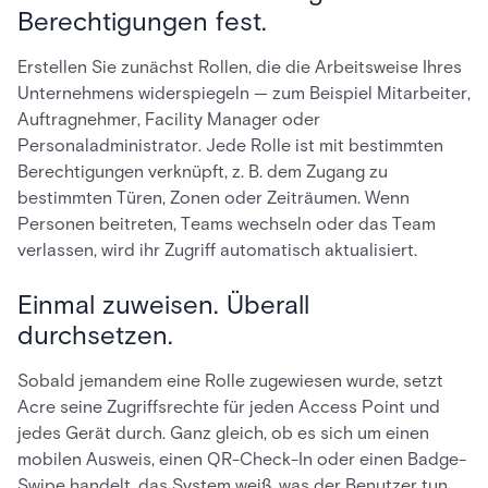
Berechtigungen fest.
Erstellen Sie zunächst Rollen, die die Arbeitsweise Ihres
Unternehmens widerspiegeln — zum Beispiel Mitarbeiter,
Auftragnehmer, Facility Manager oder
Personaladministrator. Jede Rolle ist mit bestimmten
Berechtigungen verknüpft, z. B. dem Zugang zu
bestimmten Türen, Zonen oder Zeiträumen. Wenn
Personen beitreten, Teams wechseln oder das Team
verlassen, wird ihr Zugriff automatisch aktualisiert.
Einmal zuweisen. Überall
durchsetzen.
Sobald jemandem eine Rolle zugewiesen wurde, setzt
Acre seine Zugriffsrechte für jeden Access Point und
jedes Gerät durch. Ganz gleich, ob es sich um einen
mobilen Ausweis, einen QR-Check-In oder einen Badge-
Swipe handelt, das System weiß, was der Benutzer tun