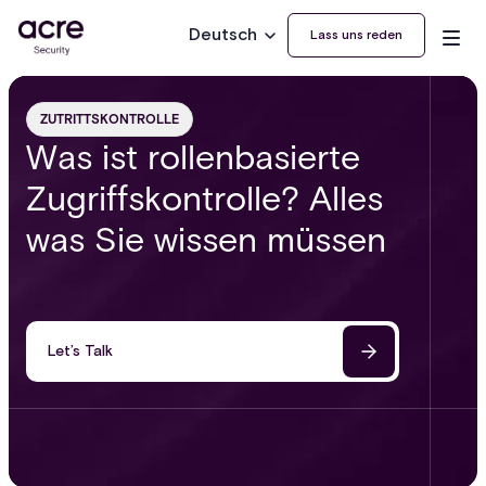
Deutsch
Lass uns reden
ZUTRITTSKONTROLLE
Was ist rollenbasierte
Zugriffskontrolle? Alles
was Sie wissen müssen
Let’s Talk