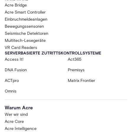
Acre Bridge
Acre Smart Controller
Einbruchmeldeanlagen
Bewegungssensoren
Seismische Detektoren
Multitech-Lesegeräte
VR Card Readers
SERVERBASIERTE ZUTRITTSKONTROLLSYSTEME
Access It!
Act365
DNA Fusion
Premisys
ACTpro
Matrix Frontier
Omnis
Warum Acre
Wer wir sind
Acre Core
Acre Intelligence