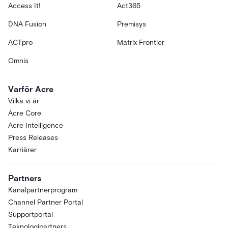
Access It!
Act365
DNA Fusion
Premisys
ACTpro
Matrix Frontier
Omnis
Varför Acre
Vilka vi är
Acre Core
Acre Intelligence
Press Releases
Karriärer
Partners
Kanalpartnerprogram
Channel Partner Portal
Supportportal
Teknologipartners