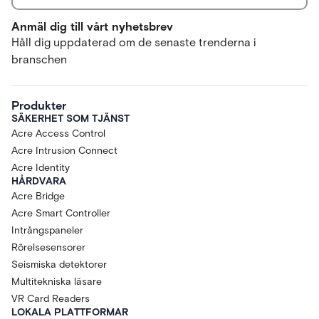
Anmäl dig till vårt nyhetsbrev
Håll dig uppdaterad om de senaste trenderna i
branschen
Produkter
SÄKERHET SOM TJÄNST
Acre Access Control
Acre Intrusion Connect
Acre Identity
HÅRDVARA
Acre Bridge
Acre Smart Controller
Intrångspaneler
Rörelsesensorer
Seismiska detektorer
Multitekniska läsare
VR Card Readers
LOKALA PLATTFORMAR