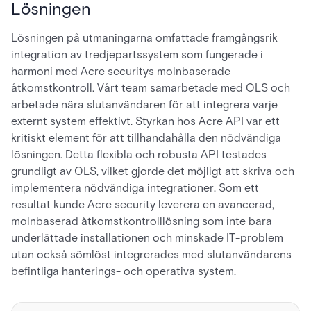
Lösningen
Lösningen på utmaningarna omfattade framgångsrik
integration av tredjepartssystem som fungerade i
harmoni med Acre securitys molnbaserade
åtkomstkontroll. Vårt team samarbetade med OLS och
arbetade nära slutanvändaren för att integrera varje
externt system effektivt. Styrkan hos Acre API var ett
kritiskt element för att tillhandahålla den nödvändiga
lösningen. Detta flexibla och robusta API testades
grundligt av OLS, vilket gjorde det möjligt att skriva och
implementera nödvändiga integrationer. Som ett
resultat kunde Acre security leverera en avancerad,
molnbaserad åtkomstkontrolllösning som inte bara
underlättade installationen och minskade IT-problem
utan också sömlöst integrerades med slutanvändarens
befintliga hanterings- och operativa system.