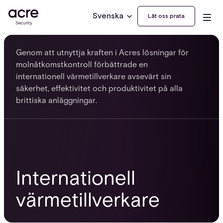
Svenska
Låt oss prata
Genom att utnyttja kraften i Acres lösningar för
molnåtkomstkontroll förbättrade en
internationell värmetillverkare avsevärt sin
säkerhet, effektivitet och produktivitet på alla
brittiska anläggningar.
Internationell
värmetillverkare