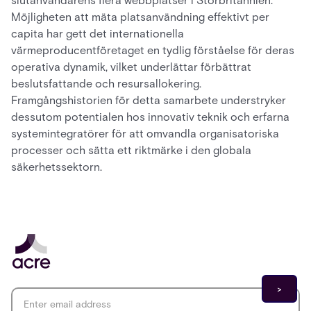
slutanvändarens flera webbplatser i Storbritannien.
Möjligheten att mäta platsanvändning effektivt per
capita har gett det internationella
värmeproducentföretaget en tydlig förståelse för deras
operativa dynamik, vilket underlättar förbättrat
beslutsfattande och resursallokering.
Framgångshistorien för detta samarbete understryker
dessutom potentialen hos innovativ teknik och erfarna
systemintegratörer för att omvandla organisatoriska
processer och sätta ett riktmärke i den globala
säkerhetssektorn.
Email address
*