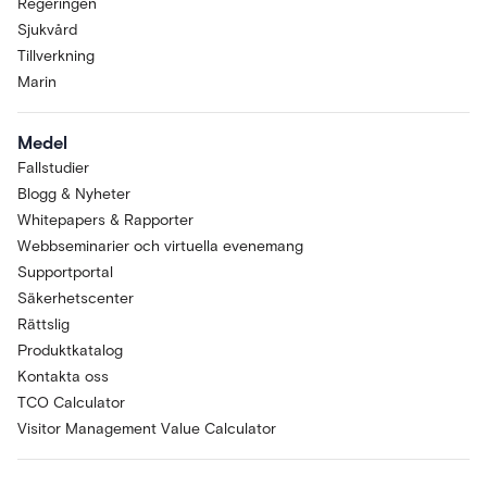
Regeringen
Sjukvård
Tillverkning
Marin
Medel
Fallstudier
Blogg & Nyheter
Whitepapers & Rapporter
Webbseminarier och virtuella evenemang
Supportportal
Säkerhetscenter
Rättslig
Produktkatalog
Kontakta oss
TCO Calculator
Visitor Management Value Calculator