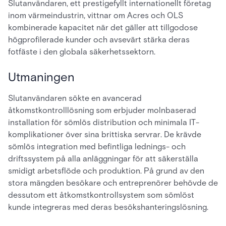
Slutanvändaren, ett prestigefyllt internationellt företag
inom värmeindustrin, vittnar om Acres och OLS
kombinerade kapacitet när det gäller att tillgodose
högprofilerade kunder och avsevärt stärka deras
fotfäste i den globala säkerhetssektorn.
Utmaningen
Slutanvändaren sökte en avancerad
åtkomstkontrolllösning som erbjuder molnbaserad
installation för sömlös distribution och minimala IT-
komplikationer över sina brittiska servrar. De krävde
sömlös integration med befintliga lednings- och
driftssystem på alla anläggningar för att säkerställa
smidigt arbetsflöde och produktion. På grund av den
stora mängden besökare och entreprenörer behövde de
dessutom ett åtkomstkontrollsystem som sömlöst
kunde integreras med deras besökshanteringslösning.