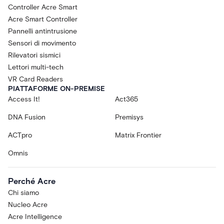
Controller Acre Smart
Acre Smart Controller
Pannelli antintrusione
Sensori di movimento
Rilevatori sismici
Lettori multi-tech
VR Card Readers
PIATTAFORME ON-PREMISE
Access It!
Act365
DNA Fusion
Premisys
ACTpro
Matrix Frontier
Omnis
Perché Acre
Chi siamo
Nucleo Acre
Acre Intelligence