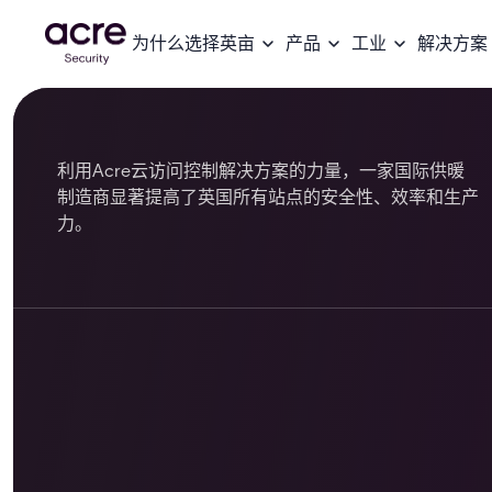
为什么选择英亩
产品
工业
解决方案
利用Acre云访问控制解决方案的力量，一家国际供暖
制造商显著提高了英国所有站点的安全性、效率和生产
力。