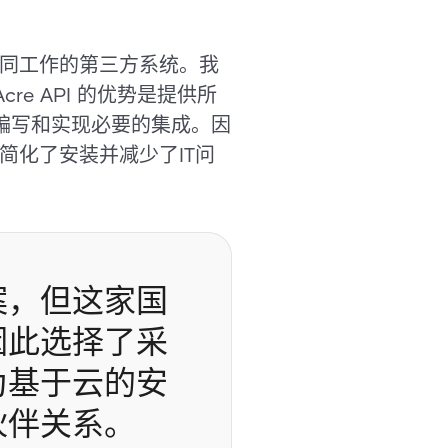
制协同工作的第三方系统。我
e API 的优势是提供所
许编写和实现必要的集成。因
仅简化了安装并减少了IT问
案，但这家国
因此选择了采
为基于云的安
伙伴关系。