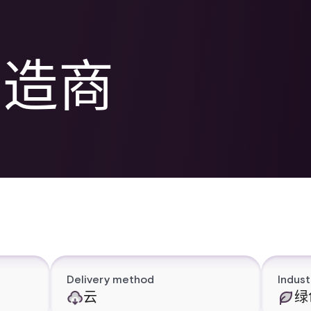
制造商
Delivery method
Indust
云
绿