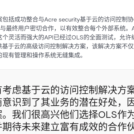
括成功整合与Acre security基于云的访问控
并与最终用户密切合作，以有效整合每个外部系统。Acr
个灵活而强大的API已经过OLS的全面测试，允
ty能够提供基于云的高级访问控制解决方案，该解决方案不
的现有管理和操作系统无缝集成。
有考虑基于云的访问控制解决方
商意识到了其业务的潜在好处，
案。我们很高兴他们选择OLS作
并期待未来建立富有成效的合作