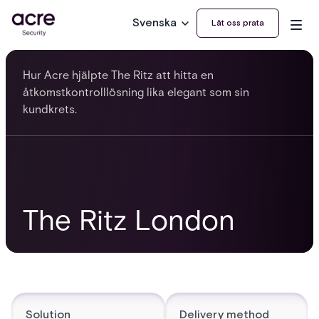
Svenska
Låt oss prata
Hur Acre hjälpte The Ritz att hitta en
åtkomstkontrolllösning lika elegant som sin
kundkrets.
The Ritz London
Solution
Delivery method