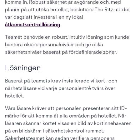
komma in. Robust säkerhet är avgörande och, med
planer på att utöka hotellet, beslutade The Ritz att det
var dags att investera i en ny lokal
åtkomstkontrolllösning
.
Teamet behövde en robust, intuitiv lösning som kunde
hantera ökade personalnivåer och ge olika
säkerhetsnivåer baserat på fördefinierade zoner.
Lösningen
Baserat på teamets krav installerade vi kort- och
närhetsläsare vid varje personalentré tvärs över
hotellet.
Våra läsare kräver att personalen presenterar sitt ID-
märke för att komma åt alla områden på hotellet. När
läsaren skannar kortet visas en bild av kortinnehavaren
på en bildskärm i säkerhetskontrollrummet.
Säkerhetsteamet kan sedan verifiera personens