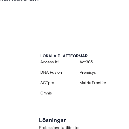
LOKALA PLATTFORMAR
Access It!
Act365
DNA Fusion
Premisys
ACTpro
Matrix Frontier
Omnis
Lösningar
Professionella tjänster