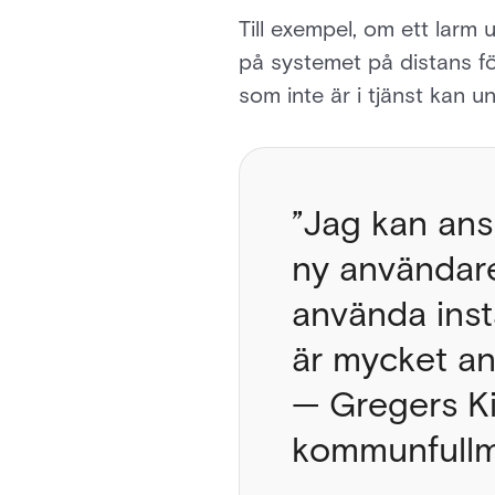
Till exempel, om ett larm
på systemet på distans för
som inte är i tjänst kan 
”Jag kan ansl
ny användare
använda insta
är mycket an
— Gregers Ki
kommunfullm