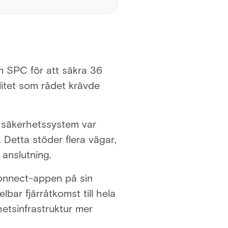
m SPC för att säkra 36
litet som rådet krävde
 säkerhetssystem var
Detta stöder flera vägar,
 anslutning.
Connect-appen på sin
bar fjärråtkomst till hela
hetsinfrastruktur mer