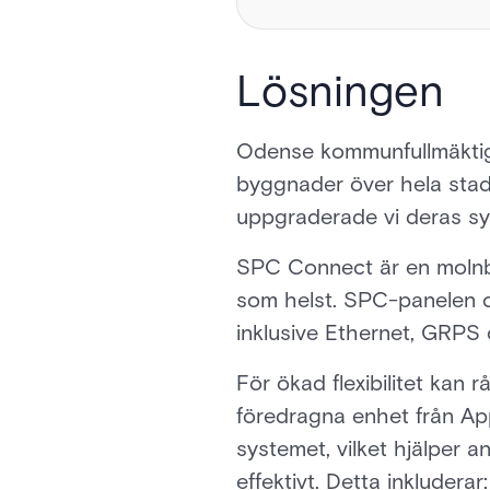
Lösningen
Odense kommunfullmäktige 
byggnader över hela stade
uppgraderade vi deras sy
SPC Connect är en molnba
som helst. SPC-panelen o
inklusive Ethernet, GRPS 
För ökad flexibilitet kan
föredragna enhet från App
systemet, vilket hjälper 
effektivt. Detta inkluderar: