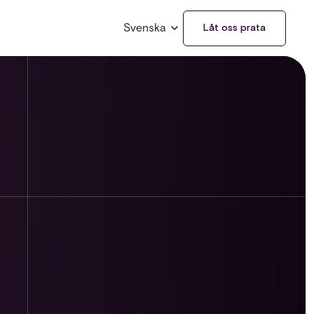
Svenska
Låt oss prata