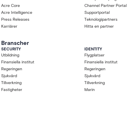
Acre Core
Channel Partner Portal
Acre Intelligence
Supportportal
Press Releases
Teknologipartners
Karriärer
Hitta en partner
Branscher
SECURITY
IDENTITY
Utbildning
Flygplatser
Finansiella institut
Finansiella institut
Regeringen
Regeringen
Sjukvård
Sjukvård
Tillverkning
Tillverkning
Fastigheter
Marin