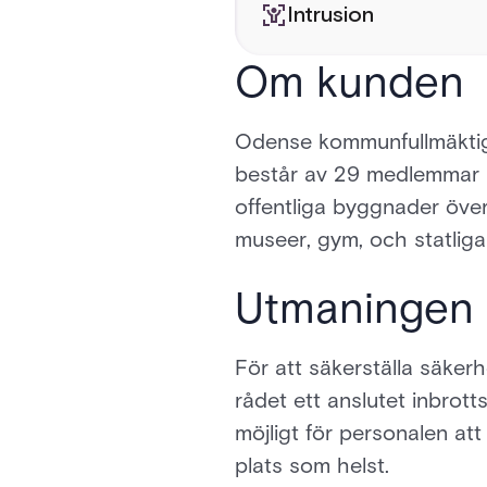
Intrusion
Om kunden
Odense kommunfullmäktige 
består av 29 medlemmar u
offentliga byggnader över 
museer, gym, och statliga
Utmaningen
För att säkerställa säker
rådet ett anslutet inbrot
möjligt för personalen at
plats som helst.