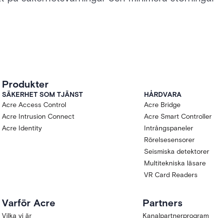
Produkter
SÄKERHET SOM TJÄNST
HÅRDVARA
Acre Access Control
Acre Bridge
Acre Intrusion Connect
Acre Smart Controller
Acre Identity
Intrångspaneler
Rörelsesensorer
Seismiska detektorer
Multitekniska läsare
VR Card Readers
Varför Acre
Partners
Vilka vi är
Kanalpartnerprogram