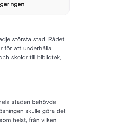
geringen
edje största stad. Rådet
 för att underhålla
h skolor till bibliotek,
i hela staden behövde
ösningen skulle göra det
om helst, från vilken