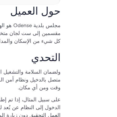
حول العميل
مقسمين إلى ست لجان متخصص
كل شيء من الإسكان والمدارس
التحدي
ولضمان السلامة والتشغيل ال
متصل بالدخيل ونظام أمن الم
وقت ومن أي مكان.
على سبيل المثال، إذا تم إطل
الدخول إلى النظام عن بُعد ل
العمل التحقيق دون زيارة الم