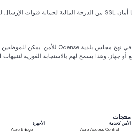
أحدثت SPC Connect ثورة في نهج مجلس بلدية Odense
أو جهاز. وهذا يسمح لهم بالاستجابة الفورية لتنبيهات ال
منتجات
الأمن كخدمة
الأجهزة
Acre Bridge
Acre Access Control