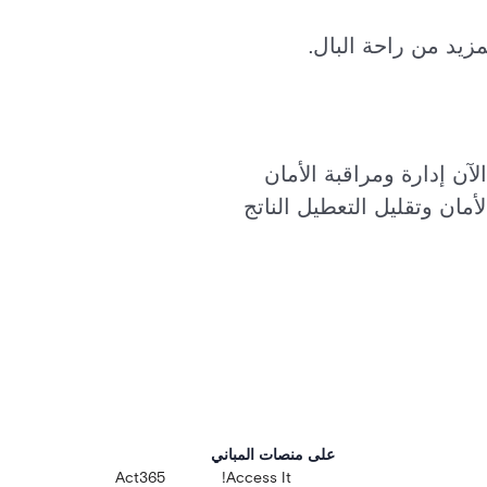
 للأمن. يمكن للموظفين الآن إدارة ومراقبة الأمان
أمان وتقليل التعطيل الناتج
على منصات المباني
Act365
Access It!