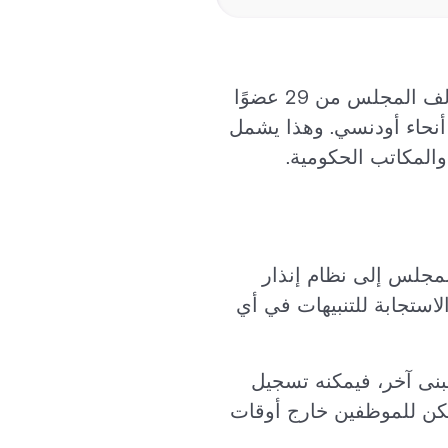
مجلس بلدية Odense هو الهيئة الإدارية الرسمية لثالث أكبر مدينة في الدنمارك. يتألف المجلس من 29 عضوًا
نحاء أودنسي. وهذا يشمل
المكاتب الحكومية.
لمجلس إلى نظام إنذار
استجابة للتنبيهات في أي
مبنى آخر، فيمكنه تسجيل
فيمكن للموظفين خارج أوقات