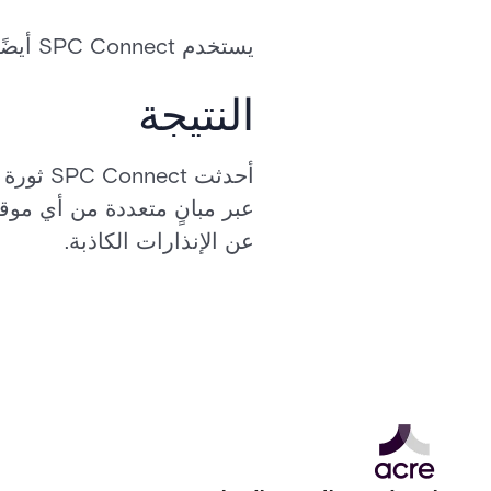
يستخدم SPC Connect أيضًا أمان SSL من الدرجة المالية لحماية قنوات الإرسال لمزيد من راحة البال.
النتيجة
عبر مبانٍ متعددة من أي موقع 
عن الإنذارات الكاذبة.