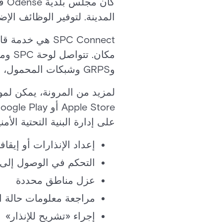
المدينة. لتوفير الوظائف الإضافية
SPC Connect ه
وGRPS وشبكات المحمول، لضمان الاتصال المتسق.
على إدارة البنية التحتية ال
إعداد الإنذارات أو إيقافه
التحكم في الوصول إلى 
عزل مناطق محددة
مراجعة معلومات حالة ا
إجراء «تشريح للإنذار»