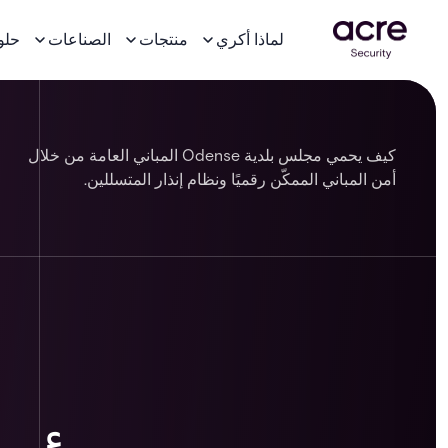
لماذا أكري
منتجات
الصناعات
حلو
كيف يحمي مجلس بلدية Odense المباني العامة من خلال
أمن المباني الممكّن رقميًا ونظام إنذار المتسللين.