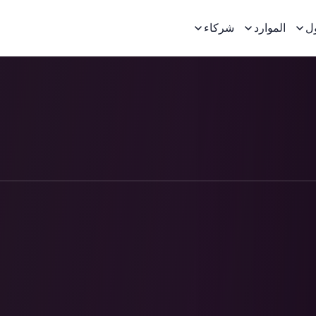
ل
الموارد
شركاء