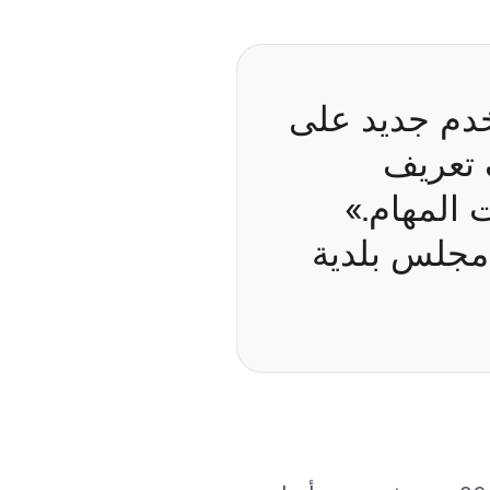
خدم جديد على
 تعريف
ت المهام.»
مجلس بلدية