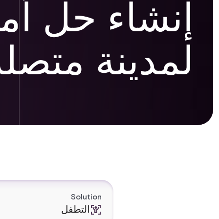
إنشاء حل أم
لمدينة متصلة
Solution
التطفل