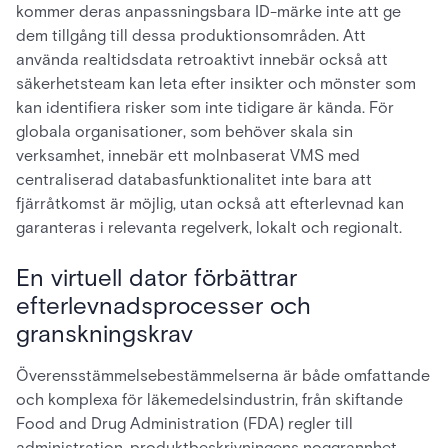
kommer deras anpassningsbara ID-märke inte att ge
dem tillgång till dessa produktionsområden. Att
använda realtidsdata retroaktivt innebär också att
säkerhetsteam kan leta efter insikter och mönster som
kan identifiera risker som inte tidigare är kända. För
globala organisationer, som behöver skala sin
verksamhet, innebär ett molnbaserat VMS med
centraliserad databasfunktionalitet inte bara att
fjärråtkomst är möjlig, utan också att efterlevnad kan
garanteras i relevanta regelverk, lokalt och regionalt.
En virtuell dator förbättrar
efterlevnadsprocesser och
granskningskrav
Överensstämmelsebestämmelserna är både omfattande
och komplexa för läkemedelsindustrin, från skiftande
Food and Drug Administration (FDA) regler till
administration, produktbeskrivningens noggrannhet,