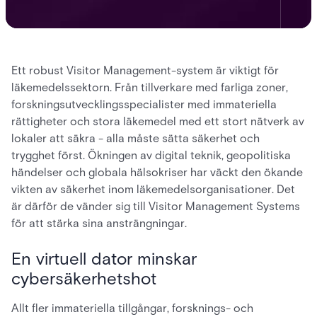
Ett robust Visitor Management-system är viktigt för
läkemedelssektorn. Från tillverkare med farliga zoner,
forskningsutvecklingsspecialister med immateriella
rättigheter och stora läkemedel med ett stort nätverk av
lokaler att säkra - alla måste sätta säkerhet och
trygghet först. Ökningen av digital teknik, geopolitiska
händelser och globala hälsokriser har väckt den ökande
vikten av säkerhet inom läkemedelsorganisationer. Det
är därför de vänder sig till Visitor Management Systems
för att stärka sina ansträngningar.
En virtuell dator minskar
cybersäkerhetshot
Allt fler immateriella tillgångar, forsknings- och