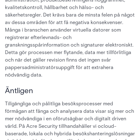
kvalitetskontroll, hållbarhet och hälso- och
säkerhetsregler. Det krävs bara de minsta felen på något
av dessa områden för att få negativa konsekvenser.
Många i branschen använder virtuella datorer som
registrerar efterlevnads- och
granskningsspårinformation och signaturer elektroniskt.
Detta gör processen mer flytande, data mer tillförlitliga
och när det gäller revision finns det ingen svår
pappersadministratörsuppgift för att extrahera
nödvändig data.
Äntligen
Tillgängliga och pålitliga besöksprocesser med
förmågan att fånga och analysera data visar sig mer och
mer nödvändiga i en oförutsägbar och digitalt driven
värld. På Acre Security tillhandahåller vi ocloud-
baserade, lokala och hybrida besökshanteringslösningar