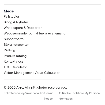
Medel
Fallstudier
Blogg & Nyheter
Whitepapers & Rapporter
Webbseminarier och virtuella evenemang
Supportportal
Säkerhetscenter
Rättslig
Produktkatalog
Kontakta oss
TCO Calculator
Visitor Management Value Calculator
© 2025 Akre. Alla rättigheter reserverade.
Sekretesspolicy
Användarvillkor
Cookie
Do Not Sell or Share My Personal
Notice
Information