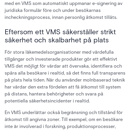
med en VMS som automatiskt uppmanar e-signering av
juridiska formulär före och under besökarnas
incheckningsprocess, innan personlig åtkomst tillåts.
Eftersom ett VMS säkerställer strikt
säkerhet och skalbarhet på plats
För stora läkemedelsorganisationer med värdefulla
tillgångar och investerade produkter gör ett effektivt
VMS det möjligt för värdar att övervaka, identifiera och
spåra alla besökare i realtid, så det finns full transparens
på plats hela tiden. När du använder molnbaserad teknik
har värdar den extra fördelen att få åtkomst till system
på distans, hantera behörigheter och svara på
potentiella säkerhetsincidenter i realtid.
En VMS underlättar också begränsning och tillstånd för
åtkomst till angivna zoner. Till exempel, om en besökare
inte är involverad i forskning, produktionsprocesser,