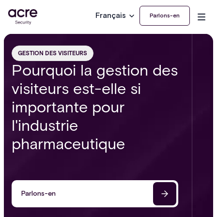
Français
Parlons-en
GESTION DES VISITEURS
Pourquoi la gestion des
visiteurs est-elle si
importante pour
l'industrie
pharmaceutique
Parlons-en