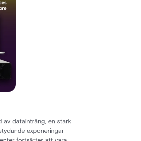
 av dataintrång, en stark
betydande exponeringar
nter fortsätter att vara