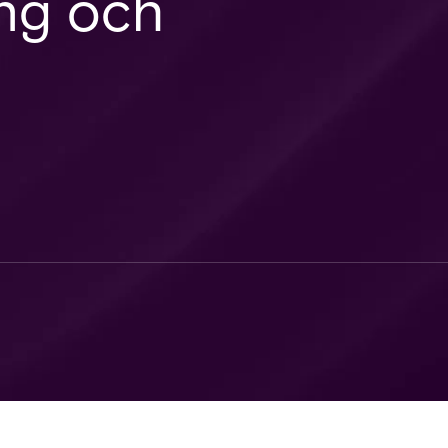
ng och