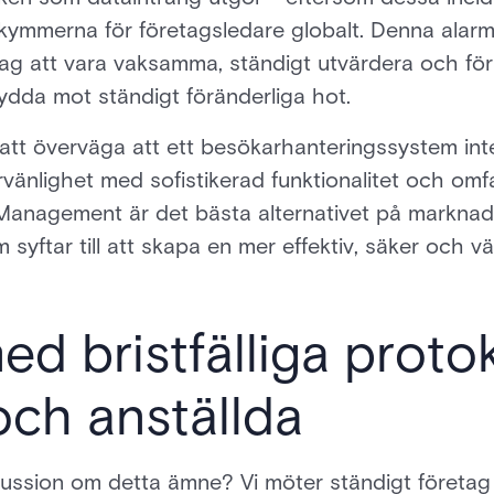
ekymmerna för företagsledare globalt. Denna alarm
etag att vara vaksamma, ständigt utvärdera och för
ydda mot ständigt föränderliga hot.
att överväga att ett besökarhanteringssystem inte 
nlighet med sofistikerad funktionalitet och omfa
 Management är det bästa alternativet på marknade
m syftar till att skapa en mer effektiv, säker och v
d bristfälliga protok
ch anställda
diskussion om detta ämne? Vi möter ständigt företa