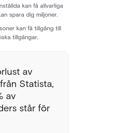
ställda kan få allvarliga
an spara dig miljoner.
ner kan få tillgång till
iska tillgångar.
rlust av
från Statista,
% av
ers står för