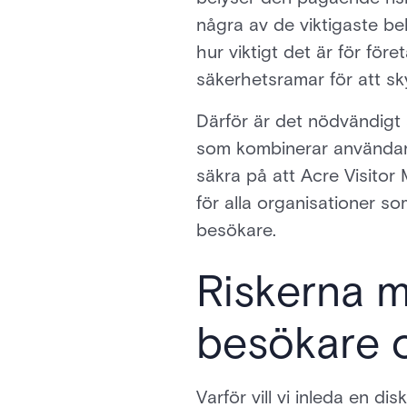
några av de viktigaste b
hur viktigt det är för för
säkerhetsramar för att sk
Därför är det nödvändigt 
som kombinerar användarvä
säkra på att Acre Visitor
för alla organisationer so
besökare.
Riskerna me
besökare o
Varför vill vi inleda en 