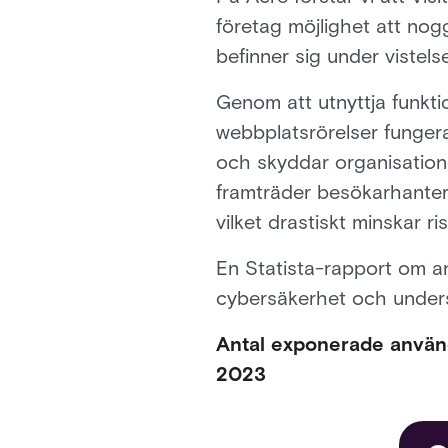
företag möjlighet att no
befinner sig under vistels
Genom att utnyttja funkti
webbplatsrörelser fungera
och skyddar organisationen
framträder besökarhanteri
vilket drastiskt minskar 
En Statista-rapport om an
cybersäkerhet och underst
Antal exponerade använda
2023