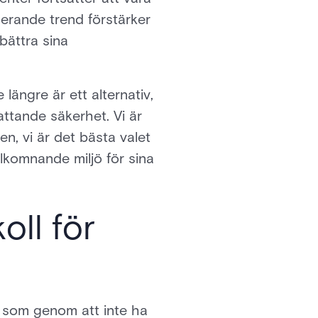
erande trend förstärker
bättra sina
längre är ett alternativ,
ttande säkerhet. Vi är
n, vi är det bästa valet
älkomnande miljö för sina
oll för
g som genom att inte ha