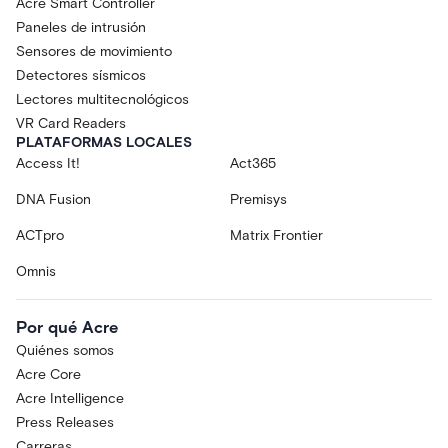
Acre Smart Controller
Paneles de intrusión
Sensores de movimiento
Detectores sísmicos
Lectores multitecnológicos
VR Card Readers
PLATAFORMAS LOCALES
Access It!
Act365
DNA Fusion
Premisys
ACTpro
Matrix Frontier
Omnis
Por qué Acre
Quiénes somos
Acre Core
Acre Intelligence
Press Releases
Carreras