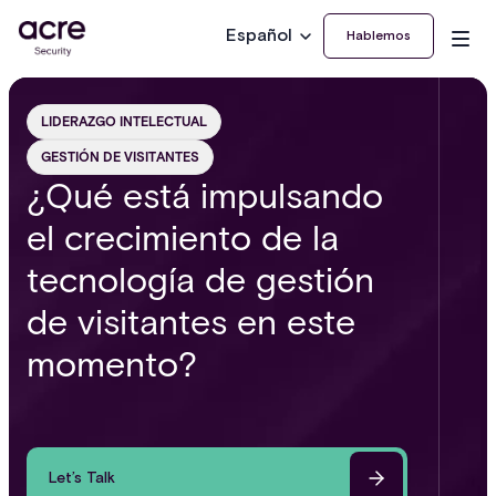
Español
Hablemos
LIDERAZGO INTELECTUAL
GESTIÓN DE VISITANTES
¿Qué está impulsando
el crecimiento de la
tecnología de gestión
de visitantes en este
momento?
Let’s Talk