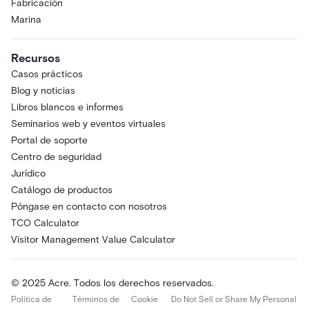
Fabricación
Marina
Recursos
Casos prácticos
Blog y noticias
Libros blancos e informes
Seminarios web y eventos virtuales
Portal de soporte
Centro de seguridad
Jurídico
Catálogo de productos
Póngase en contacto con nosotros
TCO Calculator
Visitor Management Value Calculator
© 2025 Acre. Todos los derechos reservados.
Política de
Términos de
Cookie
Do Not Sell or Share My Personal