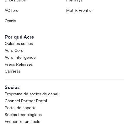
DNA Fusion
Premisys
ACTpro
Matrix Frontier
Omnis
Por qué Acre
Quiénes somos
Acre Core
Acre Intelligence
Press Releases
Carreras
Socios
Programa de socios de canal
Channel Partner Portal
Portal de soporte
Socios tecnológicos
Encuentre un socio