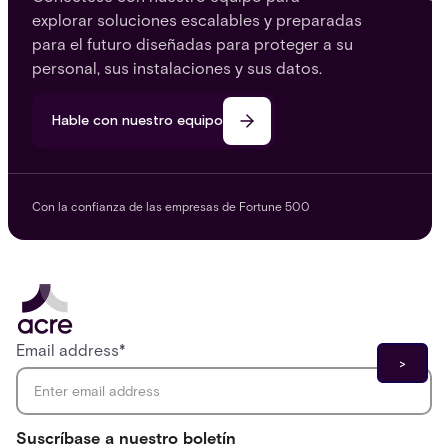
explorar soluciones escalables y preparadas
para el futuro diseñadas para proteger a su
personal, sus instalaciones y sus datos.
Hable con nuestro equipo
Con la confianza de las empresas de Fortune 500
Email address
*
Suscríbase a nuestro boletín