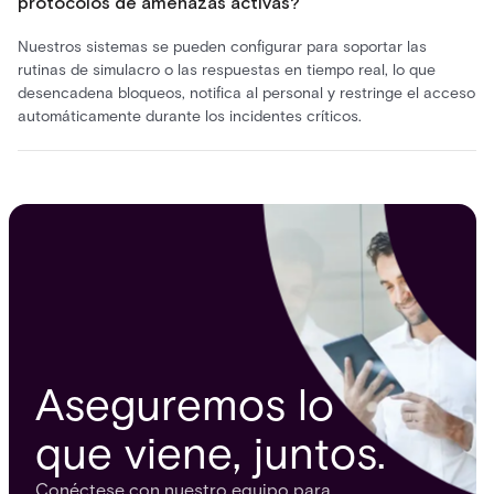
protocolos de amenazas activas?
Nuestros sistemas se pueden configurar para soportar las
rutinas de simulacro o las respuestas en tiempo real, lo que
desencadena bloqueos, notifica al personal y restringe el acceso
automáticamente durante los incidentes críticos.
Aseguremos lo
que viene, juntos.
Conéctese con nuestro equipo para