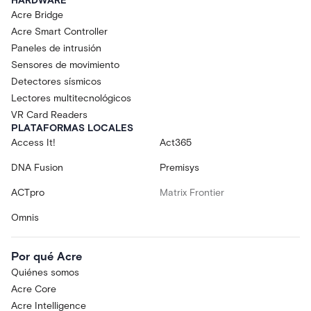
HARDWARE
Acre Bridge
Acre Smart Controller
Paneles de intrusión
Sensores de movimiento
Detectores sísmicos
Lectores multitecnológicos
VR Card Readers
PLATAFORMAS LOCALES
Access It!
Act365
DNA Fusion
Premisys
ACTpro
Matrix Frontier
Omnis
Por qué Acre
Quiénes somos
Acre Core
Acre Intelligence