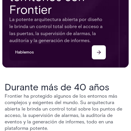
Frontier
La potente arquitectura abierta por diseño
le brinda un control total sobre el acceso a
las puertas, la supervisión de alarmas, la
auditoría y la generación de informes.
Hablemos
Durante más de 40 años
Frontier ha protegido algunos de los entornos más
complejos y exigentes del mundo. Su arquitectura
abierta le brinda un control total sobre los puntos de
acceso, la supervisión de alarmas, la auditoría de
eventos y la generación de informes, todo en una
plataforma potente.