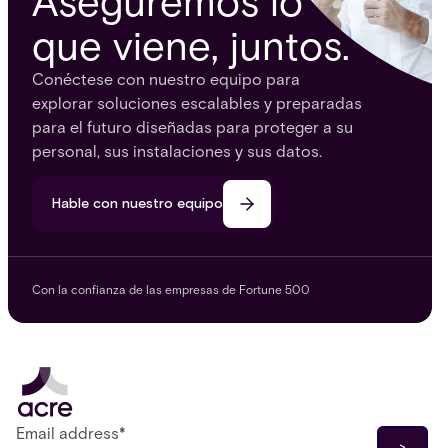
Aseguremos lo
que viene, juntos.
Conéctese con nuestro equipo para
explorar soluciones escalables y preparadas
para el futuro diseñadas para proteger a su
personal, sus instalaciones y sus datos.
Hable con nuestro equipo
Con la confianza de las empresas de Fortune 500
Email address
*