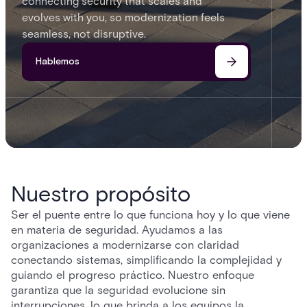
connecting security that scales and
evolves with you, so modernization feels
seamless, not disruptive.
Hablemos
Nuestro propósito
Ser el puente entre lo que funciona hoy y lo que viene
en materia de seguridad. Ayudamos a las
organizaciones a modernizarse con claridad
conectando sistemas, simplificando la complejidad y
guiando el progreso práctico. Nuestro enfoque
garantiza que la seguridad evolucione sin
interrupciones, lo que brinda a los equipos la