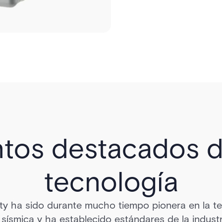
tos destacados d
tecnología
ty ha sido durante mucho tiempo pionera en la t
sísmica y ha establecido estándares de la indust