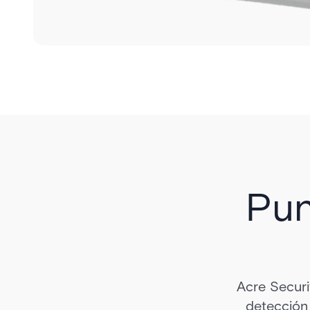
Pun
Acre Securi
detección 