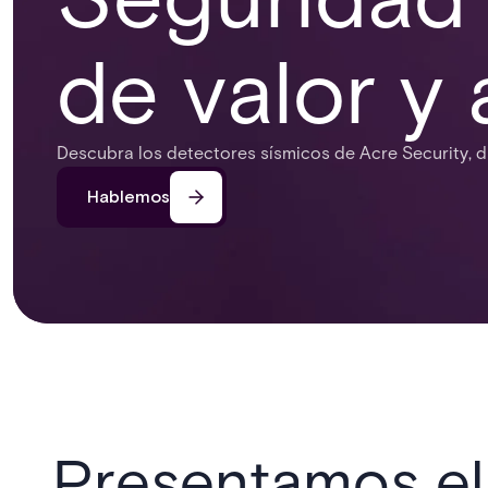
de valor y 
Descubra los detectores sísmicos de Acre Security, di
Hablemos
Presentamos e