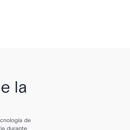
e la
ecnología de
ria durante