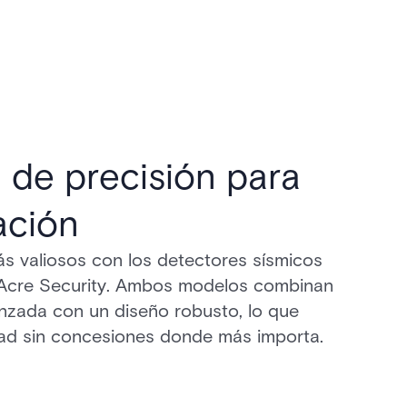
 de precisión para
ación
ás valiosos con los detectores sísmicos
re Security. Ambos modelos combinan
nzada con un diseño robusto, lo que
dad sin concesiones donde más importa.