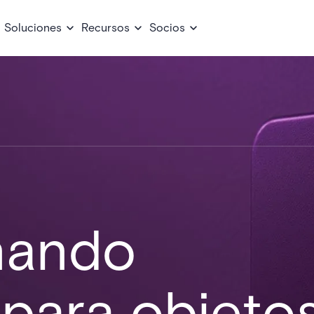
Soluciones
Recursos
Socios
nando
para objeto