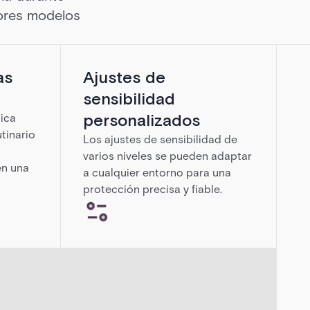
dores modelos
as
Ajustes de
sensibilidad
personalizados
ica
utinario
Los ajustes de sensibilidad de
varios niveles se pueden adaptar
en una
a cualquier entorno para una
protección precisa y fiable.