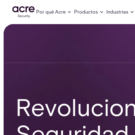
Por qué Acre
Productos
Industrias
Revolucio
Seguridad 