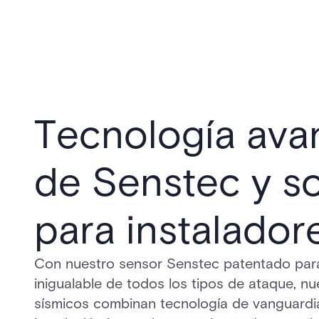
Tecnología ava
de Senstec y s
para instalador
Con nuestro sensor Senstec patentado par
inigualable de todos los tipos de ataque, n
sísmicos combinan tecnología de vanguardi