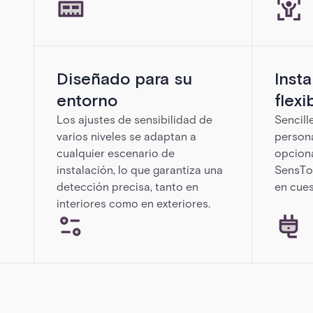
Diseñado para su
Insta
entorno
flexi
Los ajustes de sensibilidad de
Sencill
varios niveles se adaptan a
person
cualquier escenario de
opciona
instalación, lo que garantiza una
SensToo
detección precisa, tanto en
en cues
interiores como en exteriores.