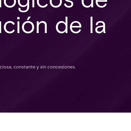
ución de la
ciosa, constante y sin concesiones.