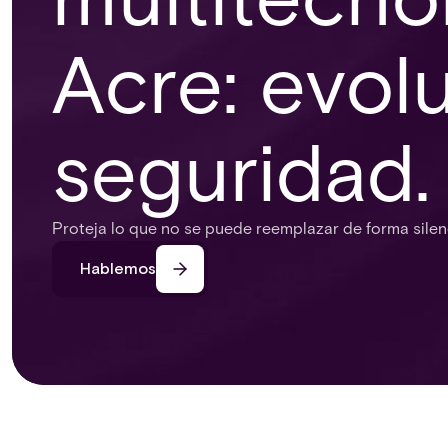
Acre: evol
seguridad.
Proteja lo que no se puede reemplazar de forma silen
Hablemos