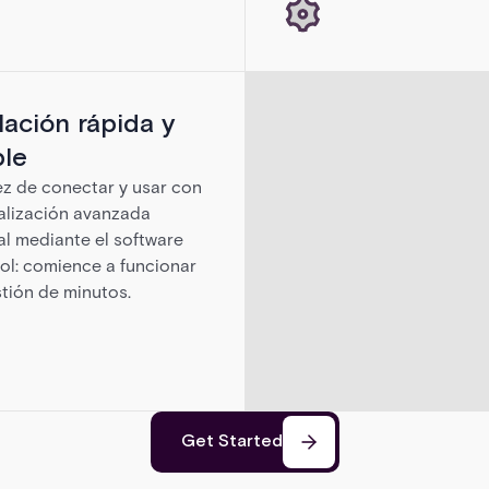
lación rápida y
ble
ez de conectar y usar con
alización avanzada
l mediante el software
l: comience a funcionar
tión de minutos.
Get Started