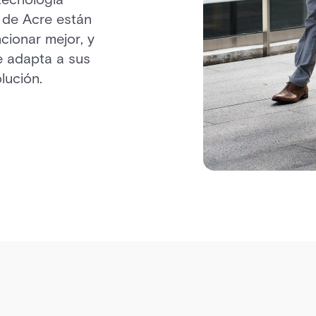
s de Acre están
cionar mejor, y
e adapta a sus
lución.