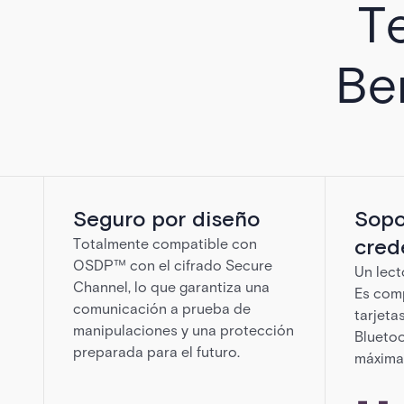
T
Be
Seguro por diseño
Sopo
crede
Totalmente compatible con
OSDP™ con el cifrado Secure
Un lect
Channel, lo que garantiza una
Es comp
comunicación a prueba de
tarjeta
manipulaciones y una protección
Bluetoo
preparada para el futuro.
máxima 