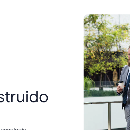
truido
tecnología