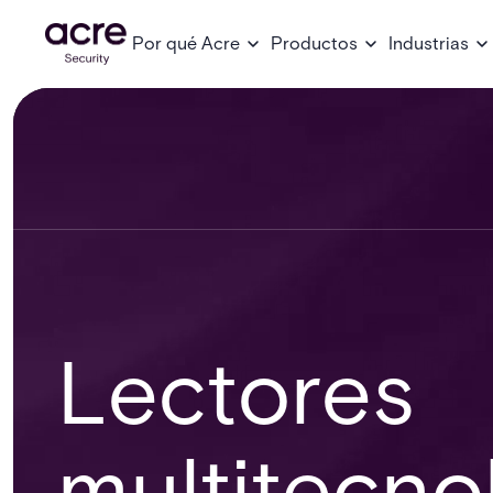
Por qué Acre
Productos
Industrias
Lectores
multitecno