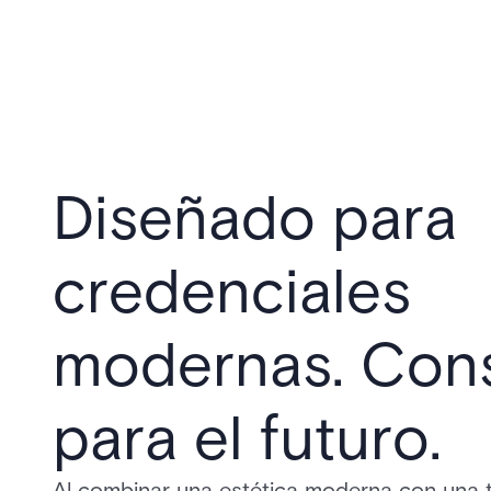
Diseñado para
credenciales
modernas. Cons
para el futuro.
Al combinar una estética moderna con una 