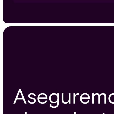
Aseguremo