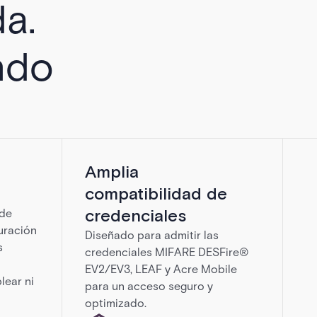
a.
ndo
Amplia
compatibilidad de
credenciales
 de
uración
Diseñado para admitir las
s
credenciales MIFARE DESFire®
EV2/EV3, LEAF y Acre Mobile
lear ni
para un acceso seguro y
optimizado.