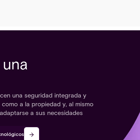
 una
ecen una seguridad integrada y
s como a la propiedad y, al mismo
ra adaptarse a sus necesidades
cnológicos