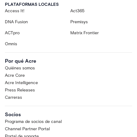
PLATAFORMAS LOCALES
Access It!
Act365
DNA Fusion
Premisys
ACTpro
Matrix Frontier
Omnis
Por qué Acre
Quiénes somos
Acre Core
Acre Intelligence
Press Releases
Carreras
Socios
Programa de socios de canal
Channel Partner Portal
Portal de soporte