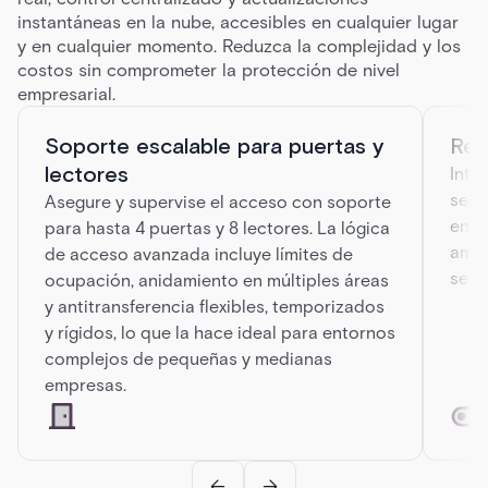
instantáneas en la nube, accesibles en cualquier lugar
y en cualquier momento. Reduzca la complejidad y los
costos sin comprometer la protección de nivel
empresarial.
Soporte escalable para puertas y
Rel
lectores
Inté
segu
Asegure y supervise el acceso con soporte
entr
para hasta 4 puertas y 8 lectores. La lógica
ampl
de acceso avanzada incluye límites de
sens
ocupación, anidamiento en múltiples áreas
y antitransferencia flexibles, temporizados
y rígidos, lo que la hace ideal para entornos
complejos de pequeñas y medianas
empresas.