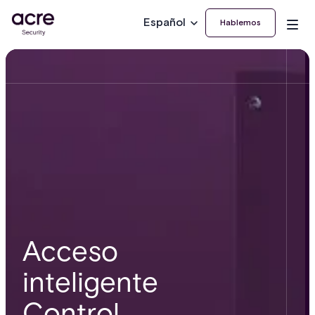
Español
Hablemos
Acceso
inteligente
Control,