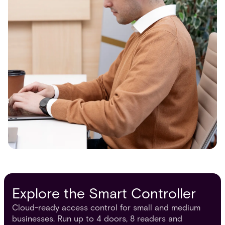
Explore the Smart Controller
Cloud-ready access control for small and medium
businesses. Run up to 4 doors, 8 readers and