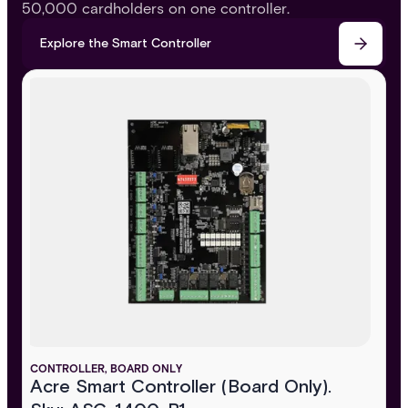
50,000 cardholders on one controller.
Explore the Smart Controller
CONTROLLER, BOARD ONLY
Acre Smart Controller (Board Only).