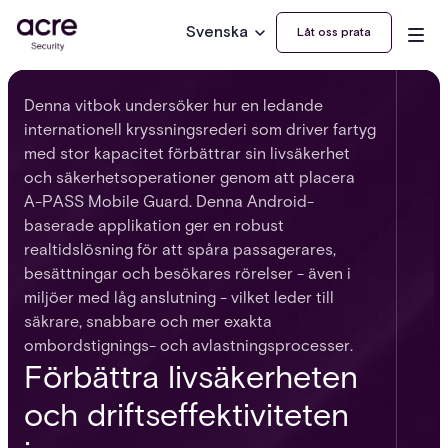
Svenska
Låt oss prata
Denna vitbok undersöker hur en ledande
internationell kryssningsrederi som driver fartyg
med stor kapacitet förbättrar sin livsäkerhet
och säkerhetsoperationer genom att placera
A-PASS Mobile Guard. Denna Android-
baserade applikation ger en robust
realtidslösning för att spåra passagerares,
besättningar och besökares rörelser - även i
miljöer med låg anslutning - vilket leder till
säkrare, snabbare och mer exakta
ombordstignings- och avlastningsprocesser.
Förbättra livsäkerheten
och driftseffektiviteten