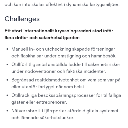
och kan inte skalas effektivt i dynamiska fartygsmiljöer.
Challenges
Ett stort internationellt kryssningsrederi stod inför
flera drifts- och säkerhetsåtgärder:
Manuell in- och utcheckning skapade förseningar
och flaskhalsar under omstigning och hamnbesök.
Otillförlitlig antal anställda ledde till säkerhetsrisker
under nödoventioner och faktiska incidenter.
Begränsad realtidsmedvetenhet om vem som var på
eller utanför fartyget när som helst.
Otillräckliga besöksspårningsprocesser för tillfälliga
gäster eller entreprenörer.
Nätverksbrott i fjärrportar störde digitala systemet
och lämnade säkerhetsluckor.