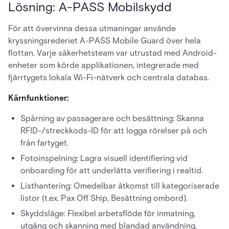
Lösning: A-PASS Mobilskydd
För att övervinna dessa utmaningar använde
kryssningsrederiet A-PASS Mobile Guard över hela
flottan. Varje säkerhetsteam var utrustad med Android-
enheter som körde applikationen, integrerade med
fjärrtygets lokala Wi-Fi-nätverk och centrala databas.
Kärnfunktioner:
Spårning av passagerare och besättning: Skanna
RFID-/streckkods-ID för att logga rörelser på och
från fartyget.
Fotoinspelning: Lagra visuell identifiering vid
onboarding för att underlätta verifiering i realtid.
Listhantering: Omedelbar åtkomst till kategoriserade
listor (t.ex. Pax Off Ship, Besättning ombord).
Skyddsläge: Flexibel arbetsflöde för inmatning,
utgång och skanning med blandad användning.