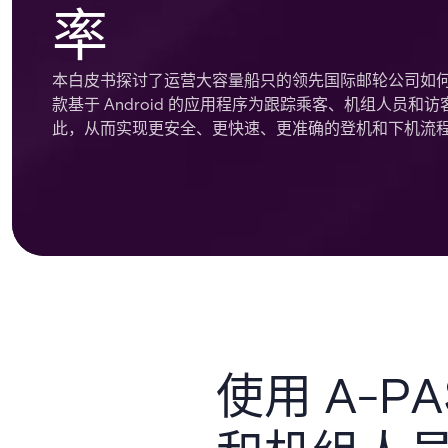
率
本白皮书探讨了运营大容量船只的领先国际邮轮公司如何通过部
款基于 Android 的应用程序为跟踪乘客、机组人
此，从而实现更安全、更快速、更准确的登机和下机流
使用 A-PA