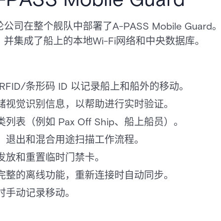
司在整个舰队中部署了A-PASS Mobile Gua
并集成了船上的本地Wi-Fi网络和中央数据库。
FID/条形码 ID 以记录船上和船外的移动。
储视觉识别信息，以帮助进行实时验证。
表（例如 Pax Off Ship、船上船员）。
、退出和混合用途扫描工作流程。
发放和重置临时门禁卡。
完整的离线功能，重新连接时自动同步。
时手动记录移动。