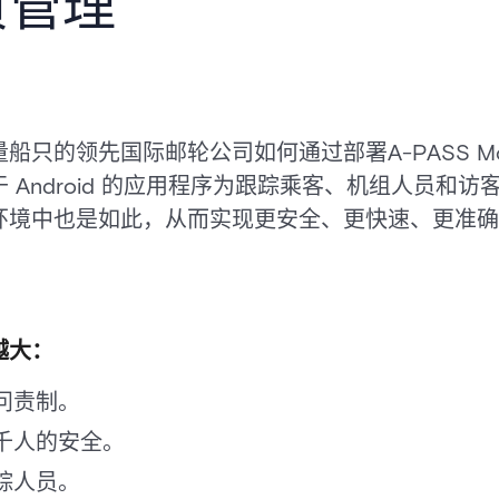
员管理
只的领先国际邮轮公司如何通过部署A-PASS Mobi
 Android 的应用程序为跟踪乘客、机组人员和
环境中也是如此，从而实现更安全、更快速、更准确
越大：
问责制。
千人的安全。
踪人员。