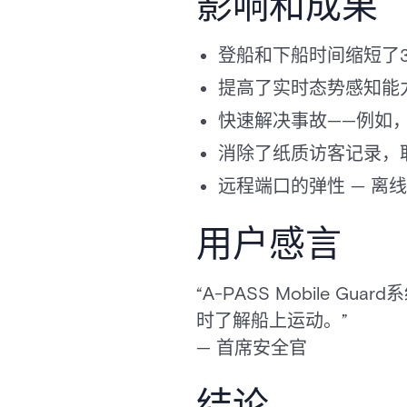
影响和成果
登船和下船时间缩短了
提高了实时态势感知能
快速解决事故——例如
消除了纸质访客记录，
远程端口的弹性 — 离
用户感言
“A-PASS Mobile
时了解船上运动。”
— 首席安全官
结论