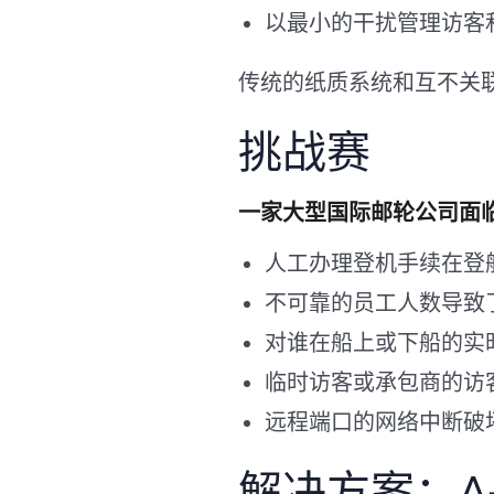
以最小的干扰管理访客
传统的纸质系统和互不关
挑战赛
一家大型国际邮轮公司面
人工办理登机手续在登
不可靠的员工人数导致
对谁在船上或下船的实
临时访客或承包商的访
远程端口的网络中断破
解决方案：A-PA