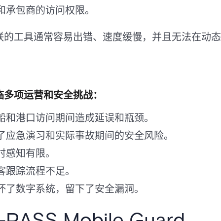
和承包商的访问权限。
联的工具通常容易出错、速度缓慢，并且无法在动态
临多项运营和安全挑战：
船和港口访问期间造成延误和瓶颈。
了应急演习和实际事故期间的安全风险。
时感知有限。
客跟踪流程不足。
坏了数字系统，留下了安全漏洞。
SS Mobile Guard