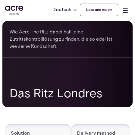
Deutsch
Lass uns reden
Wie Acre The Ritz dabei half, eine
Zutrittskontrolllösung zu finden, die so edel ist
wie seine Kundschaft.
Das Ritz Londres
Solution
Delivery method