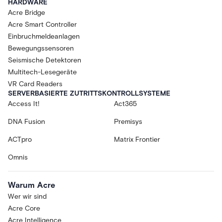
HARDWARE
Acre Bridge
Acre Smart Controller
Einbruchmeldeanlagen
Bewegungssensoren
Seismische Detektoren
Multitech-Lesegeräte
VR Card Readers
SERVERBASIERTE ZUTRITTSKONTROLLSYSTEME
Access It!
Act365
DNA Fusion
Premisys
ACTpro
Matrix Frontier
Omnis
Warum Acre
Wer wir sind
Acre Core
Acre Intelligence