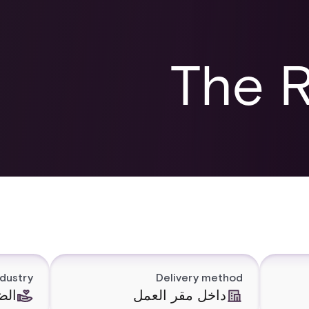
The R
ndustry
Delivery method
داخل مقر العمل
الض