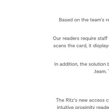
Based on the team’s re
Our readers require staff
scans the card, it displa
In addition, the solutio
team. 
The Ritz’s new access co
intuitive proximity rea