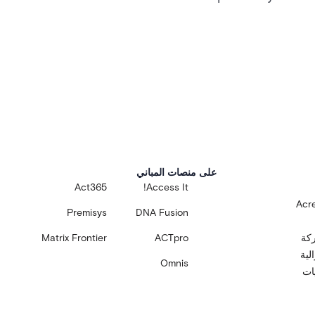
على منصات المباني
Act365
Access It!
Acre
Premisys
DNA Fusion
ركة
ACTpro
Matrix Frontier
لية
Omnis
يات