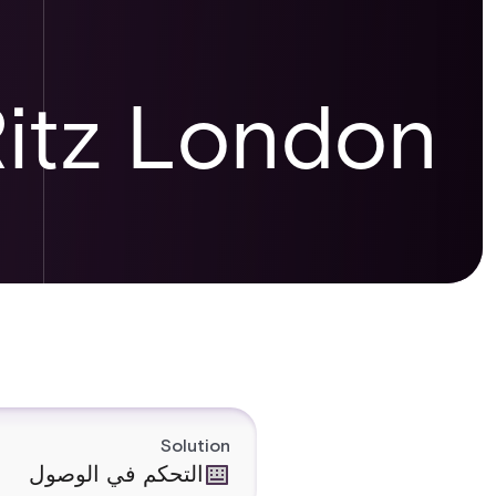
itz London
Solution
التحكم في الوصول