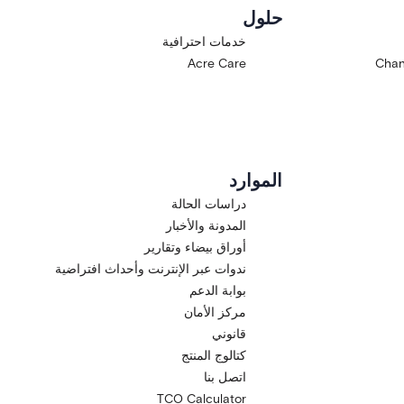
حلول
خدمات احترافية
Acre Care
Chan
الموارد
دراسات الحالة
المدونة والأخبار
أوراق بيضاء وتقارير
ندوات عبر الإنترنت وأحداث افتراضية
بوابة الدعم
مركز الأمان
قانوني
كتالوج المنتج
اتصل بنا
TCO Calculator