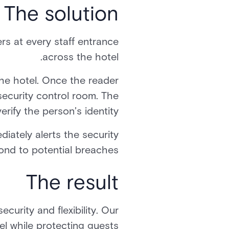
The solution
rs at every staff entrance
across the hotel.
the hotel. Once the reader
 security control room. The
rify the person’s identity.
iately alerts the security
ond to potential breaches.
The result
curity and flexibility. Our
el while protecting guests