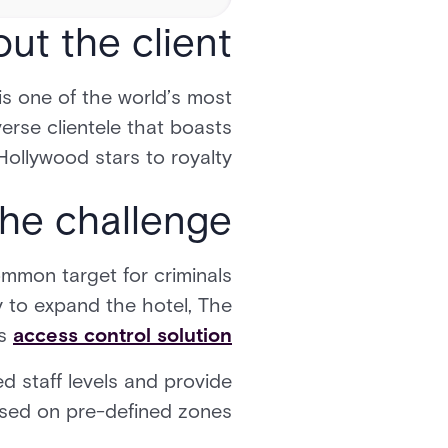
ut the client
is one of the world’s most
verse clientele that boasts
ollywood stars to royalty.
he challenge
ommon target for criminals
y to expand the hotel, The
es
access control solution
d staff levels and provide
based on pre-defined zones.