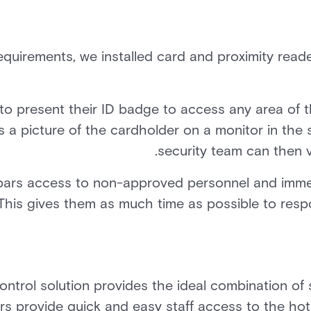
quirements, we installed card and proximity reade
 to present their ID badge to access any area of 
ys a picture of the cardholder on a monitor in the
security team can then ve
n bars access to non-approved personnel and immed
This gives them as much time as possible to resp
ntrol solution provides the ideal combination of se
ders provide quick and easy staff access to the hot