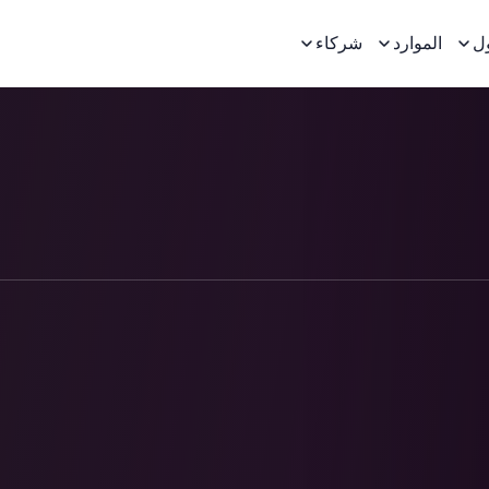
ل
الموارد
شركاء