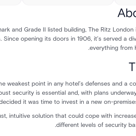
Abo
rk and Grade II listed building, The Ritz London 
 Since opening its doors in 1906, it’s served a di
everything from H
T
the weakest point in any hotel’s defenses and a c
bust security is essential and, with plans underwa
 decided it was time to invest in a new on-premis
, intuitive solution that could cope with increase
different levels of security 