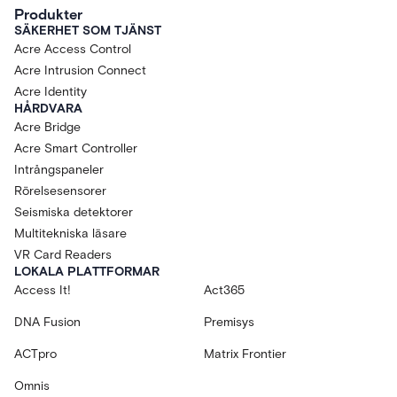
Produkter
SÄKERHET SOM TJÄNST
Acre Access Control
Acre Intrusion Connect
Acre Identity
HÅRDVARA
Acre Bridge
Acre Smart Controller
Intrångspaneler
Rörelsesensorer
Seismiska detektorer
Multitekniska läsare
VR Card Readers
LOKALA PLATTFORMAR
Access It!
Act365
DNA Fusion
Premisys
ACTpro
Matrix Frontier
Omnis