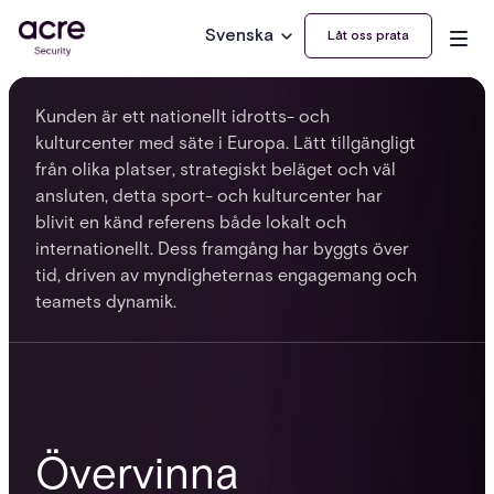
Svenska
Låt oss prata
Kunden är ett nationellt idrotts- och
kulturcenter med säte i Europa. Lätt tillgängligt
från olika platser, strategiskt beläget och väl
ansluten, detta sport- och kulturcenter har
blivit en känd referens både lokalt och
internationellt. Dess framgång har byggts över
tid, driven av myndigheternas engagemang och
teamets dynamik.
Övervinna