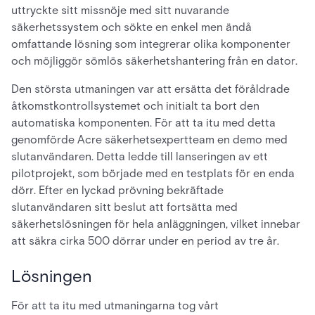
uttryckte sitt missnöje med sitt nuvarande
säkerhetssystem och sökte en enkel men ändå
omfattande lösning som integrerar olika komponenter
och möjliggör sömlös säkerhetshantering från en dator.
Den största utmaningen var att ersätta det föråldrade
åtkomstkontrollsystemet och initialt ta bort den
automatiska komponenten. För att ta itu med detta
genomförde Acre säkerhetsexpertteam en demo med
slutanvändaren. Detta ledde till lanseringen av ett
pilotprojekt, som började med en testplats för en enda
dörr. Efter en lyckad prövning bekräftade
slutanvändaren sitt beslut att fortsätta med
säkerhetslösningen för hela anläggningen, vilket innebar
att säkra cirka 500 dörrar under en period av tre år.
Lösningen
För att ta itu med utmaningarna tog vårt