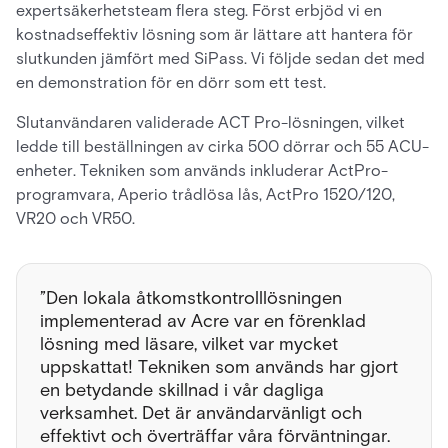
expertsäkerhetsteam flera steg. Först erbjöd vi en
kostnadseffektiv lösning som är lättare att hantera för
slutkunden jämfört med SiPass. Vi följde sedan det med
en demonstration för en dörr som ett test.
Slutanvändaren validerade ACT Pro-lösningen, vilket
ledde till beställningen av cirka 500 dörrar och 55 ACU-
enheter. Tekniken som används inkluderar ActPro-
programvara, Aperio trådlösa lås, ActPro 1520/120,
VR20 och VR50.
”Den lokala åtkomstkontrolllösningen
implementerad av Acre var en förenklad
lösning med läsare, vilket var mycket
uppskattat! Tekniken som används har gjort
en betydande skillnad i vår dagliga
verksamhet. Det är användarvänligt och
effektivt och överträffar våra förväntningar.