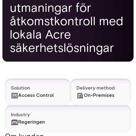
utmaningar för
åtkomstkontroll med
lokala Acre
säkerhetslösningar
Solution
Delivery method
Access Control
On-Premises
Industry
Regeringen