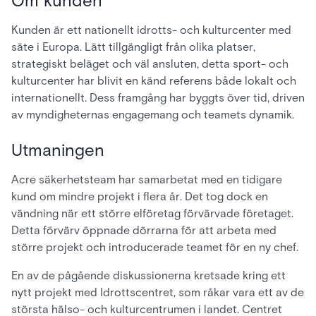
Om kunden
Kunden är ett nationellt idrotts- och kulturcenter med
säte i Europa. Lätt tillgängligt från olika platser,
strategiskt beläget och väl ansluten, detta sport- och
kulturcenter har blivit en känd referens både lokalt och
internationellt. Dess framgång har byggts över tid, driven
av myndigheternas engagemang och teamets dynamik.
Utmaningen
Acre säkerhetsteam har samarbetat med en tidigare
kund om mindre projekt i flera år. Det tog dock en
vändning när ett större elföretag förvärvade företaget.
Detta förvärv öppnade dörrarna för att arbeta med
större projekt och introducerade teamet för en ny chef.
En av de pågående diskussionerna kretsade kring ett
nytt projekt med Idrottscentret, som råkar vara ett av de
största hälso- och kulturcentrumen i landet. Centret