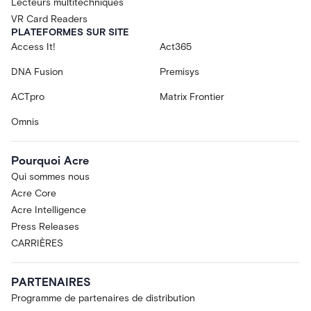
Lecteurs multitechniques
VR Card Readers
PLATEFORMES SUR SITE
Access It!
Act365
DNA Fusion
Premisys
ACTpro
Matrix Frontier
Omnis
Pourquoi Acre
Qui sommes nous
Acre Core
Acre Intelligence
Press Releases
CARRIÈRES
PARTENAIRES
Programme de partenaires de distribution