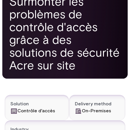
Surmonter les
problèmes de
contrôle d'accès
grâce à des
solutions de sécurité
Acre sur site
Solution
Delivery method
Contrôle d'accès
On-Premises
Industry