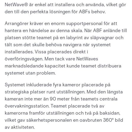
NetWave® är enkel att installera och använda, vilket gör
den till den perfekta lösningen för ABFs behov.
Arrangörer kräver en enorm supportpersonal för att
hantera en händelse av denna skala. När ABF anlände till
platsen stötte teamet på en labyrint av släpvagnar och
tält som det skulle behöva navigera när systemet
installerades. Vissa placerades direkt i
överföringsvägen. Men tack vare NetWaves
marknadsledande kapacitet kunde teamet distribuera
systemet utan problem.
Systemet inkluderade fyra kameror placerade på
strategiska platser runt utställningen. Med den längsta
kameran inte mer än 90 meter från teamets centrala
övervakningsstation. Teamet placerade två av
kamerorna framför utställningen och två på baksidan,
vilket gav säkerhetspersonalen en oavbruten 360° bild
av aktiviteten.