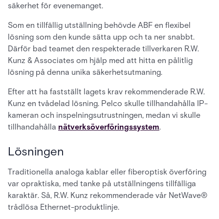
säkerhet för evenemanget.
Som en tillfällig utställning behövde ABF en flexibel
lösning som den kunde sätta upp och ta ner snabbt.
Därför bad teamet den respekterade tillverkaren R.W.
Kunz & Associates om hjälp med att hitta en pålitlig
lösning på denna unika säkerhetsutmaning.
Efter att ha fastställt lagets krav rekommenderade R.W.
Kunz en tvådelad lösning. Pelco skulle tillhandahålla IP-
kameran och inspelningsutrustningen, medan vi skulle
tillhandahålla
nätverksöverföringssystem
.
Lösningen
Traditionella analoga kablar eller fiberoptisk överföring
var opraktiska, med tanke på utställningens tillfälliga
karaktär. Så, R.W. Kunz rekommenderade vår NetWave®
trådlösa Ethernet-produktlinje.