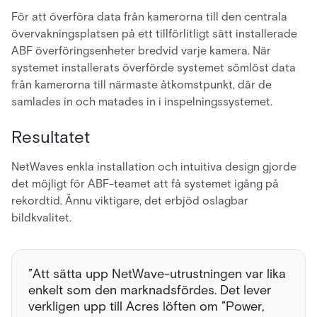
För att överföra data från kamerorna till den centrala
övervakningsplatsen på ett tillförlitligt sätt installerade
ABF överföringsenheter bredvid varje kamera. När
systemet installerats överförde systemet sömlöst data
från kamerorna till närmaste åtkomstpunkt, där de
samlades in och matades in i inspelningssystemet.
Resultatet
NetWaves enkla installation och intuitiva design gjorde
det möjligt för ABF-teamet att få systemet igång på
rekordtid. Ännu viktigare, det erbjöd oslagbar
bildkvalitet.
”Att sätta upp NetWave-utrustningen var lika
enkelt som den marknadsfördes. Det lever
verkligen upp till Acres löften om ”Power,