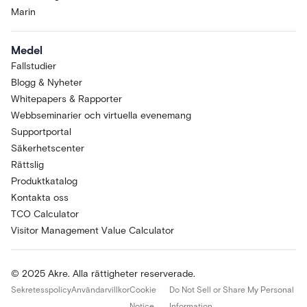
Marin
Medel
Fallstudier
Blogg & Nyheter
Whitepapers & Rapporter
Webbseminarier och virtuella evenemang
Supportportal
Säkerhetscenter
Rättslig
Produktkatalog
Kontakta oss
TCO Calculator
Visitor Management Value Calculator
© 2025 Akre. Alla rättigheter reserverade.
Sekretesspolicy
Användarvillkor
Cookie
Do Not Sell or Share My Personal
Notice
Information