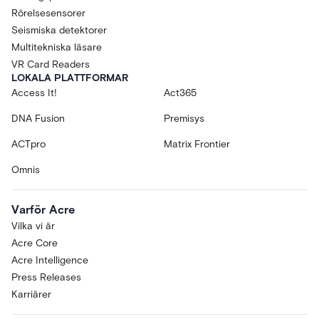
Rörelsesensorer
Seismiska detektorer
Multitekniska läsare
VR Card Readers
LOKALA PLATTFORMAR
Access It!
Act365
DNA Fusion
Premisys
ACTpro
Matrix Frontier
Omnis
Varför Acre
Vilka vi är
Acre Core
Acre Intelligence
Press Releases
Karriärer