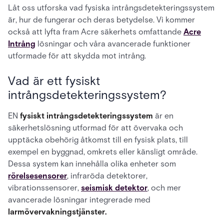
Låt oss utforska vad fysiska intrångsdetekteringssystem
är, hur de fungerar och deras betydelse. Vi kommer
också att lyfta fram Acre säkerhets omfattande
Acre
Intrång
lösningar och våra avancerade funktioner
utformade för att skydda mot intrång.
Vad är ett fysiskt
intrångsdetekteringssystem?
EN
fysiskt intrångsdetekteringssystem
är en
säkerhetslösning utformad för att övervaka och
upptäcka obehörig åtkomst till en fysisk plats, till
exempel en byggnad, omkrets eller känsligt område.
Dessa system kan innehålla olika enheter som
rörelsesensorer
, infraröda detektorer,
vibrationssensorer,
seismisk detektor
, och mer
avancerade lösningar integrerade med
larmövervakningstjänster.