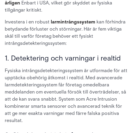
årligen
Enbart i USA, vilket gör skyddet av fysiska
tillgångar kritiskt.
Investera i en robust
larmintrångssystem
kan förhindra
betydande förluster och störningar. Här är fem viktiga
skäl till varför företag behöver ett fysiskt
intrångsdetekteringssystem:
1. Detektering och varningar i realtid
Fysiska intrångsdetekteringssystem är utformade för att
upptäcka obehörig åtkomst i realtid. Med avancerade
larmdetekteringssystem får företag omedelbara
meddelanden om eventuella försök till överträdelser, så
att de kan svara snabbt. System som Acre Intrusion
kombinerar smarta sensorer och avancerad teknik för
att ge mer exakta varningar med färre falska positiva
resultat.