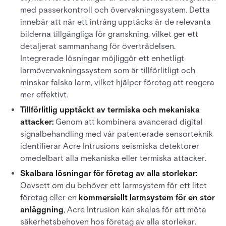
med passerkontroll och övervakningssystem. Detta
innebär att när ett intrång upptäcks är de relevanta
bilderna tillgängliga för granskning, vilket ger ett
detaljerat sammanhang för överträdelsen.
Integrerade lösningar möjliggör ett enhetligt
larmövervakningssystem som är tillförlitligt och
minskar falska larm, vilket hjälper företag att reagera
mer effektivt.
Tillförlitlig upptäckt av termiska och mekaniska
attacker:
Genom att kombinera avancerad digital
signalbehandling med vår patenterade sensorteknik
identifierar Acre Intrusions seismiska detektorer
omedelbart alla mekaniska eller termiska attacker.
Skalbara lösningar för företag av alla storlekar:
Oavsett om du behöver ett larmsystem för ett litet
företag eller en
kommersiellt larmsystem för en stor
anläggning
, Acre Intrusion kan skalas för att möta
säkerhetsbehoven hos företag av alla storlekar.