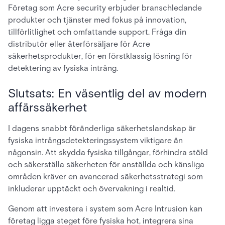
Företag som Acre security erbjuder branschledande
produkter och tjänster med fokus på innovation,
tillförlitlighet och omfattande support. Fråga din
distributör eller återförsäljare för Acre
säkerhetsprodukter, för en förstklassig lösning för
detektering av fysiska intrång.
Slutsats: En väsentlig del av modern
affärssäkerhet
I dagens snabbt föränderliga säkerhetslandskap är
fysiska intrångsdetekteringssystem viktigare än
någonsin. Att skydda fysiska tillgångar, förhindra stöld
och säkerställa säkerheten för anställda och känsliga
områden kräver en avancerad säkerhetsstrategi som
inkluderar upptäckt och övervakning i realtid.
Genom att investera i system som Acre Intrusion kan
företag ligga steget före fysiska hot, integrera sina