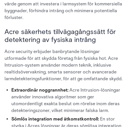
värde genom att investera i larmsystem för kommersiella
byggnader, förhindra intrång och minimera potentiella
förluster.
Acre säkerhets tillvägagångssätt för
detektering av fysiska intrång
Acre security erbjuder banbrytande lösningar
utformade för att skydda företag från fysiska hot. Acre
Intrusion-system använder modern teknik, inklusive
realtidsövervakning, smarta sensorer och avancerade
larmdetekteringsfunktioner, för att ge omfattande skydd.
Extraordinär noggrannhet:
Acre Intrusion-lösningar
använder innovativa algoritmer som ger
utomordentligt exakta beslut om rörelse inom deras
detekteringszoner, vilket minimerar falska larm.
Sömlös integration med åtkomstkontroll:
En stor
styrka i Acres lösningar är deras sömlösa integration