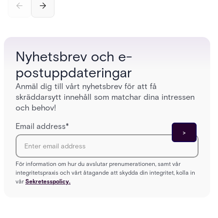
alarms,
enterpri
Nyhetsbrev och e-
postuppdateringar
Anmäl dig till vårt nyhetsbrev för att få
skräddarsytt innehåll som matchar dina intressen
och behov!
Email address
*
För information om hur du avslutar prenumerationen, samt vår
integritetspraxis och vårt åtagande att skydda din integritet, kolla in
vår
Sekretesspolicy.