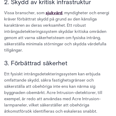
2. Skydd av kritisk infrastruktur
Vissa branscher, som
sjukvård
, myndigheter och energi
kräver förbättrat skydd på grund av den känsliga
karaktären av deras verksamhet. Ett robust
intrångsdetekteringssystem skyddar kritiska områden
genom att varna säkerhetsteam om fysiska intrång,
säkerställa minimala störningar och skydda värdefulla
tillgångar.
3. Förbättrad säkerhet
Ett fysiskt intrångsdetekteringssystem kan erbjuda
omfattande skydd, säkra fastighetsgränser och
säkerställa att obehöriga inte ens kan närma sig
byggnaden obemärkt. Acre Intrusion-detektorer, till
exempel, är redo att användas med Acre Intrusion-
larmpaneler, vilket säkerställer att obehöriga
åtkomstförsök identifieras och eskaleras snabbt.