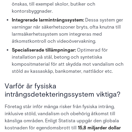
önskas, till exempel skolor, butiker och
kontorsbyggnader.
Integrerade larmintrångssystem:
Dessa system ger
varningar när säkerhetszoner bryts, ofta knutna till
larmsäkerhetssystem som integreras med
åtkomstkontroll och videoövervakning.
Specialiserade tillämpningar:
Optimerad för
installation på stål, betong och syntetiska
kompositmaterial för att skydda mot vandalism och
stöld av kassaskåp, bankomater, nattlådor etc.
Varför är fysiska
intrångsdetekteringssystem viktiga?
Företag står inför många risker från fysiska intrång,
inklusive stöld, vandalism och obehörig åtkomst till
känsliga områden. Enligt Statista uppgår den globala
kostnaden för egendomsbrott till
15,8 miljarder dollar