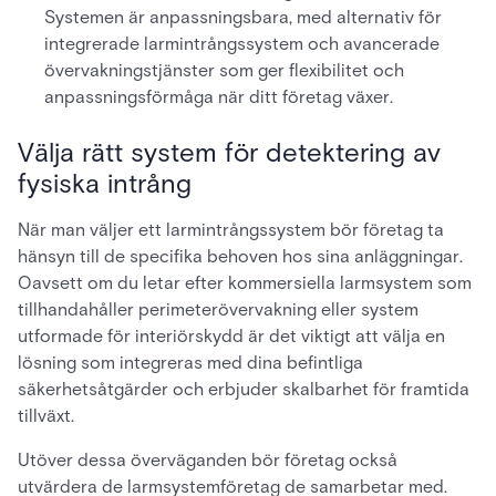
Systemen är anpassningsbara, med alternativ för
integrerade larmintrångssystem och avancerade
övervakningstjänster som ger flexibilitet och
anpassningsförmåga när ditt företag växer.
Välja rätt system för detektering av
fysiska intrång
När man väljer ett larmintrångssystem bör företag ta
hänsyn till de specifika behoven hos sina anläggningar.
Oavsett om du letar efter kommersiella larmsystem som
tillhandahåller perimeterövervakning eller system
utformade för interiörskydd är det viktigt att välja en
lösning som integreras med dina befintliga
säkerhetsåtgärder och erbjuder skalbarhet för framtida
tillväxt.
Utöver dessa överväganden bör företag också
utvärdera de larmsystemföretag de samarbetar med.