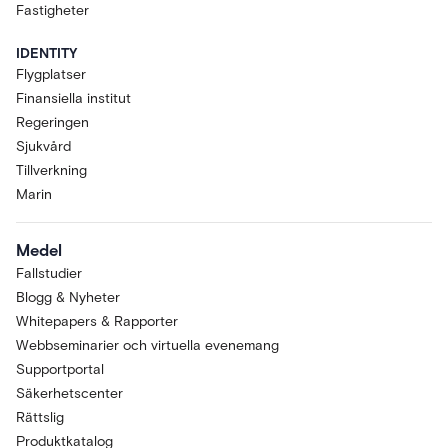
Fastigheter
IDENTITY
Flygplatser
Finansiella institut
Regeringen
Sjukvård
Tillverkning
Marin
Medel
Fallstudier
Blogg & Nyheter
Whitepapers & Rapporter
Webbseminarier och virtuella evenemang
Supportportal
Säkerhetscenter
Rättslig
Produktkatalog