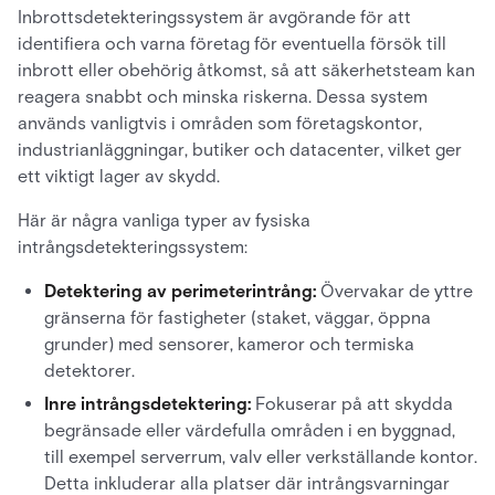
Inbrottsdetekteringssystem är avgörande för att
identifiera och varna företag för eventuella försök till
inbrott eller obehörig åtkomst, så att säkerhetsteam kan
reagera snabbt och minska riskerna. Dessa system
används vanligtvis i områden som företagskontor,
industrianläggningar, butiker och datacenter, vilket ger
ett viktigt lager av skydd.
Här är några vanliga typer av fysiska
intrångsdetekteringssystem:
Detektering av perimeterintrång:
Övervakar de yttre
gränserna för fastigheter (staket, väggar, öppna
grunder) med sensorer, kameror och termiska
detektorer.
Inre intrångsdetektering:
Fokuserar på att skydda
begränsade eller värdefulla områden i en byggnad,
till exempel serverrum, valv eller verkställande kontor.
Detta inkluderar alla platser där intrångsvarningar