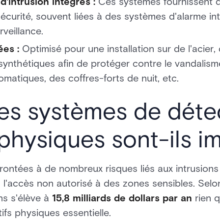
d'intrusion intégrés :
Ces systèmes fournissent d
sécurité, souvent liées à des systèmes d'alarme in
rveillance.
ées :
Optimisé pour une installation sur de l'acier
ynthétiques afin de protéger contre le vandalisme
omatiques, des coffres-forts de nuit, etc.
es systèmes de déte
 physiques sont-ils i
frontées à de nombreux risques liés aux intrusio
 l'accès non autorisé à des zones sensibles. Selon
ns s'élève à
15,8 milliards de dollars par an
rien q
ifs physiques essentielle.