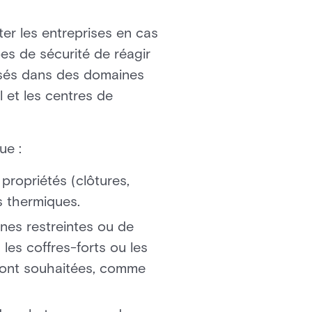
ter les entreprises en cas
es de sécurité de réagir
lisés dans des domaines
l et les centres de
ue :
 propriétés (clôtures,
s thermiques.
nes restreintes ou de
 les coffres-forts ou les
n sont souhaitées, comme