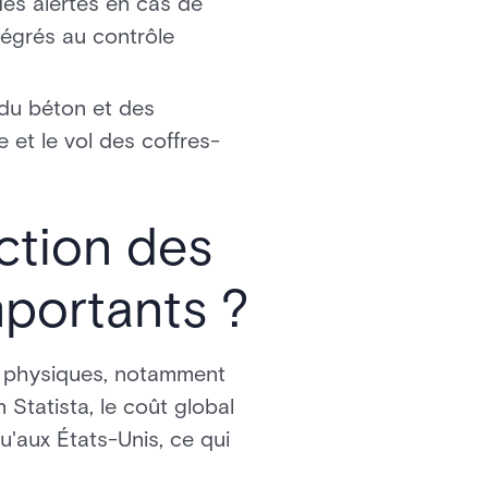
es alertes en cas de
tégrés au contrôle
, du béton et des
 et le vol des coffres-
ction des
mportants ?
ns physiques, notamment
 Statista, le coût global
u'aux États-Unis, ce qui