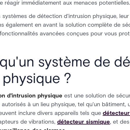
de réagir immédiatement aux menaces potentielles
 systèmes de détection d'intrusion physique, leur
s également en avant la solution complète de sé
 fonctionnalités avancées conçues pour vous prot
qu'un système de dé
n physique ?
on d'intrusion physique
est une solution de sécur
 autorisés à un lieu physique, tel qu'un bâtiment,
uvent inclure divers appareils tels que
détecteu
apteurs de vibrations,
détecteur sismique
, et de