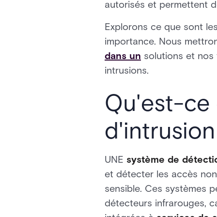
autorisés et permettent 
Explorons ce que sont les
importance. Nous mettron
dans un
solutions et nos
intrusions.
Qu'est-ce 
d'intrusio
UNE
système de détecti
et détecter les accès non
sensible. Ces systèmes pe
détecteurs infrarouges, c