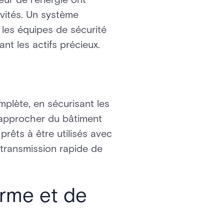
ivités. Un système
 les équipes de sécurité
nt les actifs précieux.
mplète, en sécurisant les
'approcher du bâtiment
prêts à être utilisés avec
a transmission rapide de
arme et de