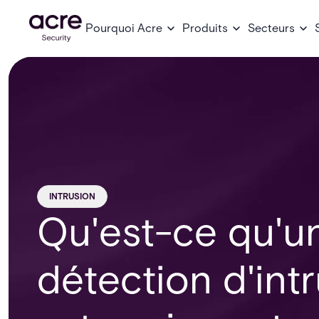
Pourquoi Acre
Produits
Secteurs
INTRUSION
Qu'est-ce qu'u
détection d'int