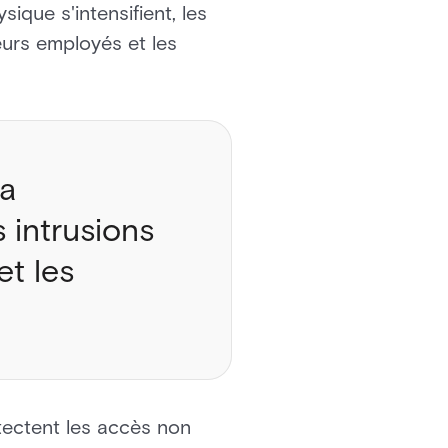
ique s'intensifient, les
eurs employés et les
la
 intrusions
et les
tectent les accès non