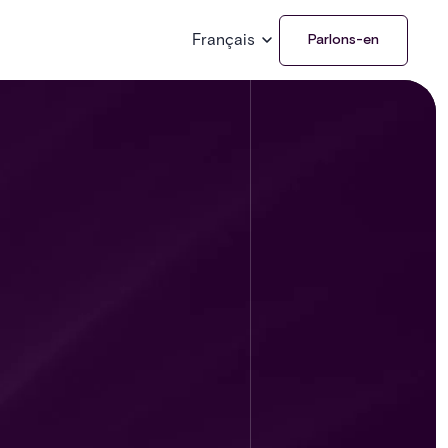
Français
Parlons-en