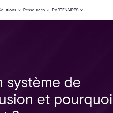
Solutions
Ressources
PARTENAIRES
n système de
rusion et pourquoi