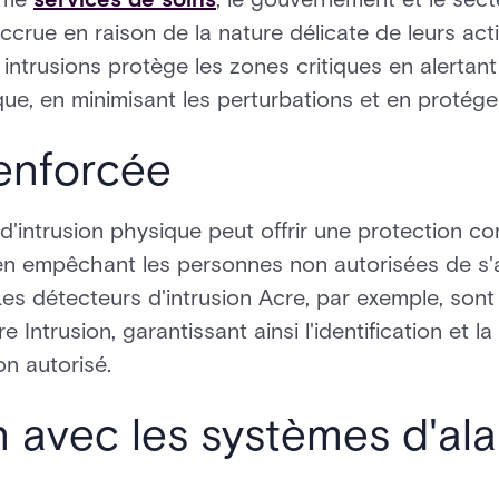
ccrue en raison de la nature délicate de leurs act
intrusions protège les zones critiques en alertant
ue, en minimisant les perturbations et en protégea
renforcée
'intrusion physique peut offrir une protection co
t en empêchant les personnes non autorisées de s
es détecteurs d'intrusion Acre, par exemple, sont 
 Intrusion, garantissant ainsi l'identification et l
on autorisé.
on avec les systèmes d'al