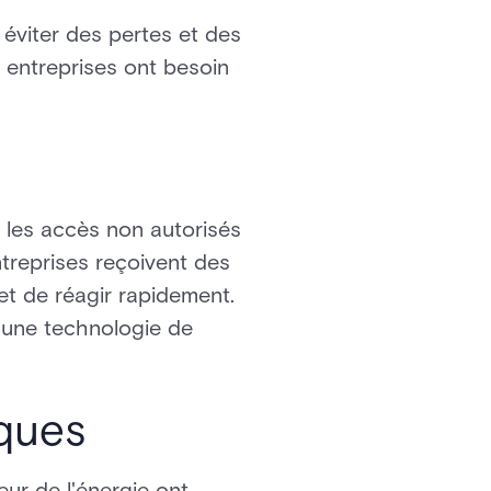
éviter des pertes et des
s entreprises ont besoin
 les accès non autorisés
treprises reçoivent des
met de réagir rapidement.
t une technologie de
iques
eur de l'énergie ont