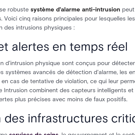
ise robuste
système d'alarme anti-intrusion
peut 
 Voici cinq raisons principales pour lesquelles le
 des intrusions physiques :
et alertes en temps réel
n d'intrusion physique sont conçus pour détecter
s systèmes avancés de détection d'alarme, les en
 en cas de tentative de violation, ce qui leur per
 Intrusion combinent des capteurs intelligents e
ertes plus précises avec moins de faux positifs.
 des infrastructures crit
omme
services de soins
, le gouvernement et le sect