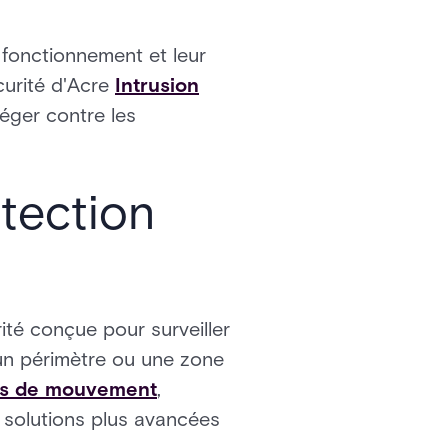
.
 fonctionnement et leur
curité d'Acre
Intrusion
éger contre les
tection
ité conçue pour surveiller
 un périmètre ou une zone
rs de mouvement
,
s solutions plus avancées