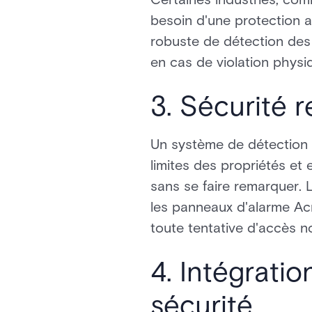
besoin d'une protection a
robuste de détection des 
en cas de violation physiq
3. Sécurité 
Un système de détection d
limites des propriétés e
sans se faire remarquer. L
les panneaux d'alarme Acre
toute tentative d'accès n
4. Intégrati
sécurité