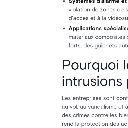
Systèmes d'alarme et 
violation de zones de 
d'accès et à la vidéosu
Applications spécialis
matériaux composites s
forts, des guichets aut
Pourquoi l
intrusions
Les entreprises sont con
au vol, au vandalisme et à
des crimes contre les bie
rend la protection des act