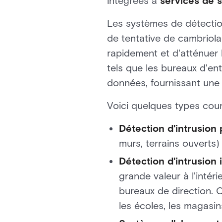
intégrées à
services de s
Les systèmes de détection 
de tentative de cambriola
rapidement et d'atténuer
tels que les bureaux d'entr
données, fournissant une 
Voici quelques types cour
Détection d'intrusion
murs, terrains ouverts
Détection d'intrusion 
grande valeur à l'intéri
bureaux de direction. C
les écoles, les magasin