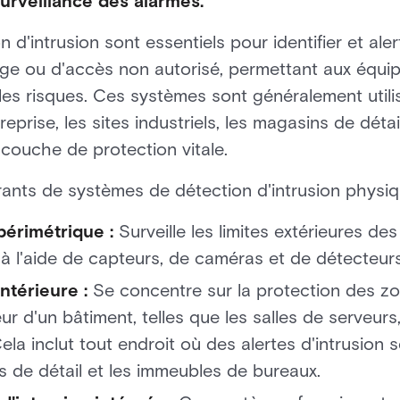
urveillance des alarmes.
d'intrusion sont essentiels pour identifier et aler
ge ou d'accès non autorisé, permettant aux équip
 les risques. Ces systèmes sont généralement uti
eprise, les sites industriels, les magasins de détai
couche de protection vitale.
ants de systèmes de détection d'intrusion physiq
 périmétrique :
Surveille les limites extérieures des
) à l'aide de capteurs, de caméras et de détecteur
intérieure :
Se concentre sur la protection des zo
eur d'un bâtiment, telles que les salles de serveurs,
ela inclut tout endroit où des alertes d'intrusio
s de détail et les immeubles de bureaux.