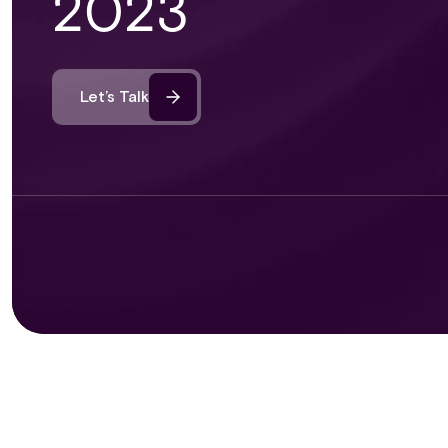
2023
Let’s Talk