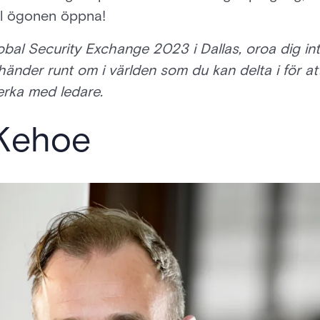
ll ögonen öppna!
al Security Exchange 2023 i Dallas, oroa dig in
änder runt om i världen som du kan delta i för at
rka med ledare.
Kehoe