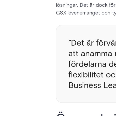
lösningar. Det är dock fö
GSX-evenemanget och tyc
”Det är förv
att anamma m
fördelarna de
flexibilitet 
Business Le