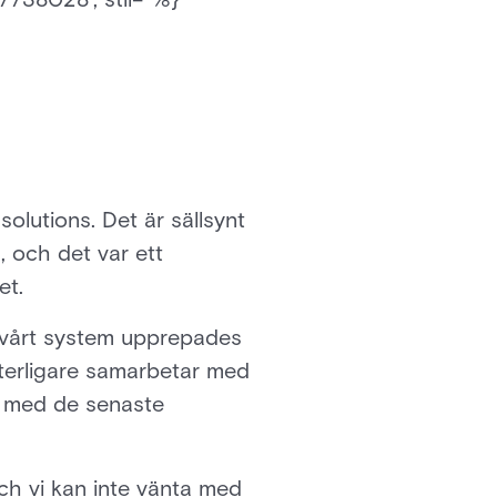
olutions. Det är sällsynt
 och det var ett
et.
 i vårt system upprepades
tterligare samarbetar med
e med de senaste
ch vi kan inte vänta med