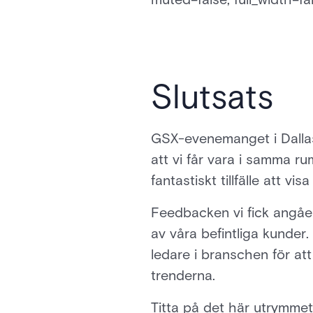
Slutsats
GSX-evenemanget i Dallas,
att vi får vara i samma 
fantastiskt tillfälle att 
Feedbacken vi fick angåen
av våra befintliga kunde
ledare i branschen för a
trenderna.
Titta på det här utrymmet