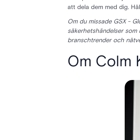
att dela dem med dig. Hå
Om du missade GSX - Glob
säkerhetshändelser som h
branschtrender och nätve
Om Colm 