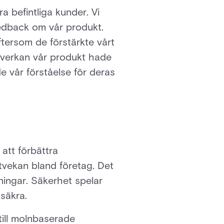
 befintliga kunder. Vi
eedback om vår produkt.
ftersom de förstärkte vårt
 inverkan vår produkt hade
 vår förståelse för deras
att förbättra
s tvekan bland företag. Det
sningar. Säkerhet spelar
 säkra.
till molnbaserade