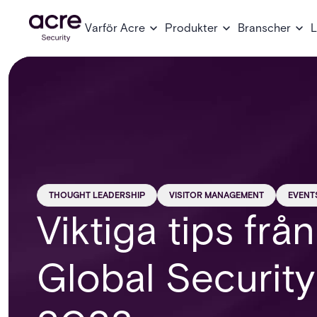
Varför Acre
Produkter
Branscher
L
THOUGHT LEADERSHIP
VISITOR MANAGEMENT
EVENT
Viktiga tips fr
Global Securit