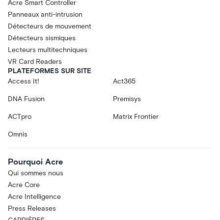
Acre Smart Controller
Panneaux anti-intrusion
Détecteurs de mouvement
Détecteurs sismiques
Lecteurs multitechniques
VR Card Readers
PLATEFORMES SUR SITE
Access It!
Act365
DNA Fusion
Premisys
ACTpro
Matrix Frontier
Omnis
Pourquoi Acre
Qui sommes nous
Acre Core
Acre Intelligence
Press Releases