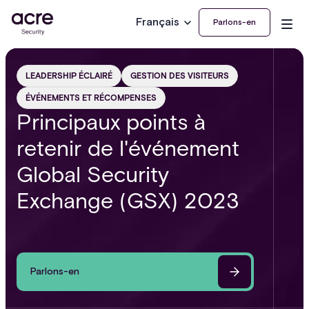
Français
Parlons-en
LEADERSHIP ÉCLAIRÉ
GESTION DES VISITEURS
ÉVÉNEMENTS ET RÉCOMPENSES
Principaux points à
retenir de l'événement
Global Security
Exchange (GSX) 2023
Parlons-en