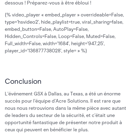
dessous ! Préparez-vous à être ébloui !
{% video_player « embed_player » overrideable=False,
type='hsvideo2', hide_playlist=true, viral_sharing=false,
embed_button=False, AutoPlay=False,
Hidden_Controls=False, Loop=False, Muted=False,
Full_width=False, width='1684', height='947,25',
player_id='136877738028', style= » %}
Conclusion
L'événement GSX à Dallas, au Texas, a été un énorme
succès pour l'équipe d'Acre Solutions. Il est rare que
nous nous retrouvions dans la même pièce avec autant
de leaders du secteur de la sécurité, et c'était une
opportunité fantastique de présenter notre produit à
ceux qui peuvent en bénéficier le plus.