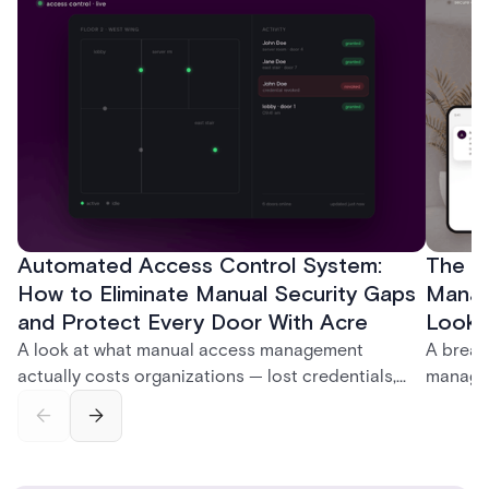
Automated Access Control System:
The Ke
How to Eliminate Manual Security Gaps
Manag
and Protect Every Door With Acre
Look f
A look at what manual access management
A break
actually costs organizations — lost credentials,
managem
incomplete audit trails, and wasted security hours
securit
— and how Acre's automated access control
and bet
platforms close those gaps without forcing a full
separat
infrastructure overhaul.
sign-in 