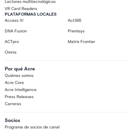
Lectores multitecnológicos
VR Card Readers
PLATAFORMAS LOCALES
Access It!
Act365
DNA Fusion
Premisys
ACTpro
Matrix Frontier
Omnis
Por qué Acre
Quiénes somos
Acre Core
Acre Intelligence
Press Releases
Carreras
Socios
Programa de socios de canal