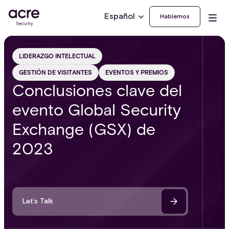
Español
Hablemos
LIDERAZGO INTELECTUAL
GESTIÓN DE VISITANTES
EVENTOS Y PREMIOS
Conclusiones clave del
evento Global Security
Exchange (GSX) de
2023
Let’s Talk