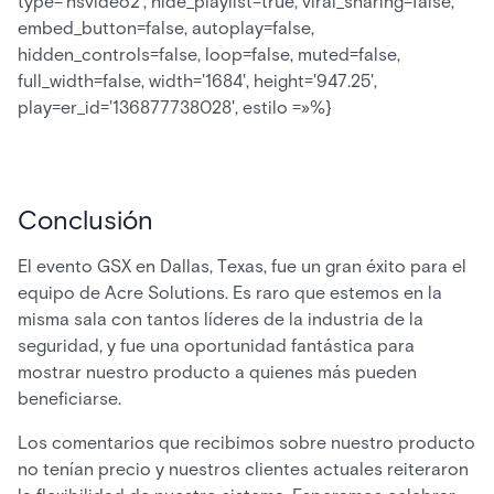
type='hsvideo2', hide_playlist=true, viral_sharing=false,
embed_button=false, autoplay=false,
hidden_controls=false, loop=false, muted=false,
full_width=false, width='1684', height='947.25',
play=er_id='136877738028', estilo =»%}
Conclusión
El evento GSX en Dallas, Texas, fue un gran éxito para el
equipo de Acre Solutions. Es raro que estemos en la
misma sala con tantos líderes de la industria de la
seguridad, y fue una oportunidad fantástica para
mostrar nuestro producto a quienes más pueden
beneficiarse.
Los comentarios que recibimos sobre nuestro producto
no tenían precio y nuestros clientes actuales reiteraron