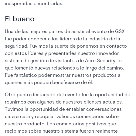
inesperadas encontradas.
El bueno
Una de las mejores partes de asistir al evento de GSX
fue poder conocer a los líderes de la industria de la
seguridad. Tuvimos la suerte de ponernos en contacto
con estos líderes y presentarles nuestro innovador
sistema de gestión de visitantes de Acre Security, lo
que fomentó nuevas relaciones a lo largo del camino.
Fue fantástico poder mostrar nuestros productos a
quienes más pueden beneficiarse de él.
Otro punto destacado del evento fue la oportunidad de
reunirnos con algunos de nuestros clientes actuales.
Tuvimos la oportunidad de entablar conversaciones
cara a cara y recopilar valiosos comentarios sobre
nuestro producto. Los comentarios positivos que
recibimos sobre nuestro sistema fueron realmente