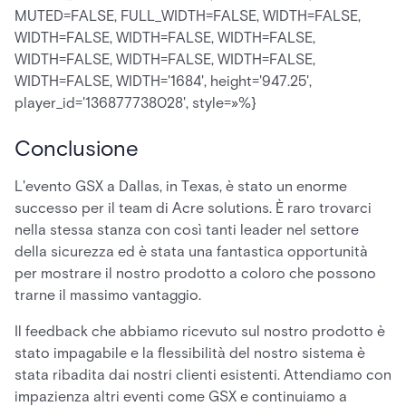
MUTED=FALSE, FULL_WIDTH=FALSE, WIDTH=FALSE,
WIDTH=FALSE, WIDTH=FALSE, WIDTH=FALSE,
WIDTH=FALSE, WIDTH=FALSE, WIDTH=FALSE,
WIDTH=FALSE, WIDTH='1684', height='947.25',
player_id='136877738028', style=»%}
Conclusione
L'evento GSX a Dallas, in Texas, è stato un enorme
successo per il team di Acre solutions. È raro trovarci
nella stessa stanza con così tanti leader nel settore
della sicurezza ed è stata una fantastica opportunità
per mostrare il nostro prodotto a coloro che possono
trarne il massimo vantaggio.
Il feedback che abbiamo ricevuto sul nostro prodotto è
stato impagabile e la flessibilità del nostro sistema è
stata ribadita dai nostri clienti esistenti. Attendiamo con
impazienza altri eventi come GSX e continuiamo a