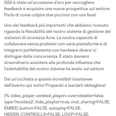
GSX è stata un'occasione d'oro per raccogliere
feedback e acquisire una nuova prospettiva sul settore.
Parla di come colpire due piccioni con una fava!
Uno dei feedback più importanti che abbiamo ricevuto
riguarda la flessibilità del nostro sistema di gestione dei
visitatori di sicurezza Acre. La nostra capacità di
collaborare senza problemi con varie piattaforme e di
integrarci perfettamente con hardware diversi ci
distingue dalla concorrenza. È stato davvero
straordinario assistere alla profonda influenza che
l'adattabilità del nostro sistema ha avuto sul settore.
Dai un'occhiata a queste incredibili istantanee
dell'evento qui sotto! Preparati a lasciarti abbagliare!
{% video_player «embed_player» overrideable=false,
type='hsvideo2', hide_playlist=true, viral_sharing=FALSE,
EMBED_button=FALSE, autoplay=FALSE,
HIDDEN_CONTROLLS=FALSE, LOOP=FALSE,