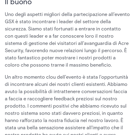
Il buono
Uno degli aspetti migliori della partecipazione all'evento
GSX è stato incontrare i leader del settore della
sicurezza. Siamo stati fortunati a entrare in contatto
con questi leader e a far conoscere loro il nostro
sistema di gestione dei visitatori all'avanguardia di Acre
Security, favorendo nuove relazioni lungo il percorso. È
stato fantastico poter mostrare i nostri prodotti a
coloro che possono trarne il massimo beneficio.
Un altro momento clou dell'evento è stata l'opportunità
di incontrare alcuni dei nostri clienti esistenti. Abbiamo
avuto la possibilità di intrattenere conversazioni faccia
a faccia e raccogliere feedback preziosi sul nostro
prodotto. I commenti positivi che abbiamo ricevuto sul
nostro sistema sono stati davvero preziosi, in quanto
hanno rafforzato la nostra fiducia nel nostro lavoro. È
stata una bella sensazione assistere all'impatto che il
nostro prodotto ha avuto sui nostri clienti e avere