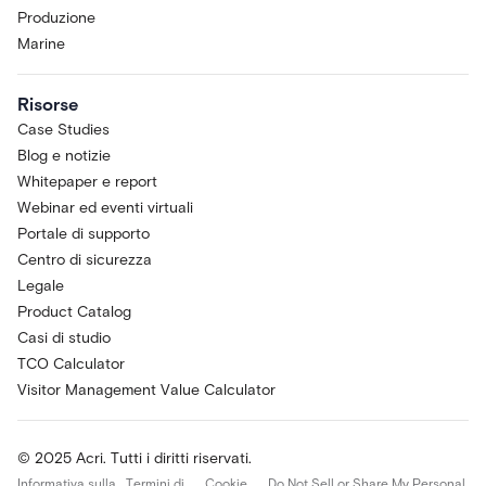
Produzione
Marine
Risorse
Case Studies
Blog e notizie
Whitepaper e report
Webinar ed eventi virtuali
Portale di supporto
Centro di sicurezza
Legale
Product Catalog
Casi di studio
TCO Calculator
Visitor Management Value Calculator
© 2025 Acri. Tutti i diritti riservati.
Informativa sulla
Termini di
Cookie
Do Not Sell or Share My Personal