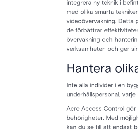
integrera ny teknik i bef
med olika smarta tekniker,
videoövervakning. Detta g
de förbättrar effektivite
övervakning och hantering 
verksamheten och ger sin
Hantera olik
Inte alla individer i en b
underhållspersonal, varje
Acre Access Control gör 
behörigheter. Med möjligh
kan du se till att endas