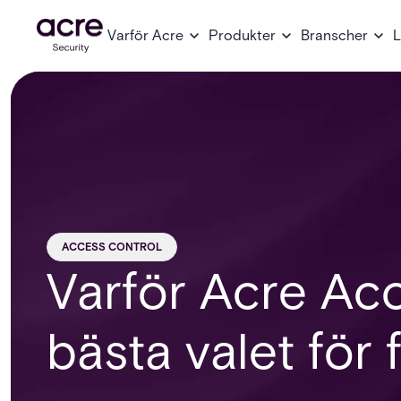
Varför Acre
Produkter
Branscher
L
ACCESS CONTROL
Varför Acre Acc
bästa valet för