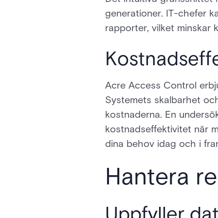
generationer. IT-chefer ka
rapporter, vilket minskar
Kostnadseffe
Acre Access Control erbju
Systemets skalbarhet och 
kostnaderna. En undersökn
kostnadseffektivitet när m
dina behov idag och i fra
Hantera re
Uppfyller d