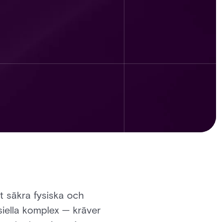
t säkra fysiska och
siella komplex — kräver