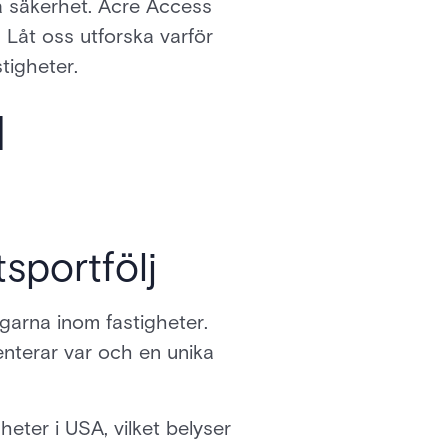
la säkerhet. Acre Access
 Låt oss utforska varför
tigheter.
d
sportfölj
garna inom fastigheter.
nterar var och en unika
eter i USA, vilket belyser